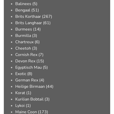
Balinees (5)
Bengaal (51)
Brits Korthaar (267)
Brits Langhaar (61)
Burmees (14)
Burmilla (3)
Chartreux (6)
Cheetoh (3)
Cornish Rex (7)
Devon Rex (15)
Egyptisch Mau (5)
Exotic (8)
German Rex (4)
Heilige Birmaan (44)
Korat (1)
Kurilian Bobtail (3)
Lykoi (1)
Maine Coon (173)