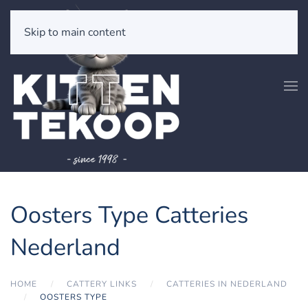
Skip to main content
Oosters Type Catteries
Nederland
HOME
CATTERY LINKS
CATTERIES IN NEDERLAND
OOSTERS TYPE