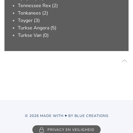
Tennessee Rex (2)
Tonkanees (2)
Toyger (3)
Turkse Angora (5)
Turkse Van (0)
© 2026 MADE WITH ♥ BY BLUE CREATIONS
PRIVACY EN VEILIGHEID