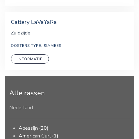
Cattery LaVaYaRa
Zuidzijde
OOSTERS TYPE, SIAMEES
INFORMATIE
Alle rassen
Nederland
Abessijn (20)
American Curl (1)