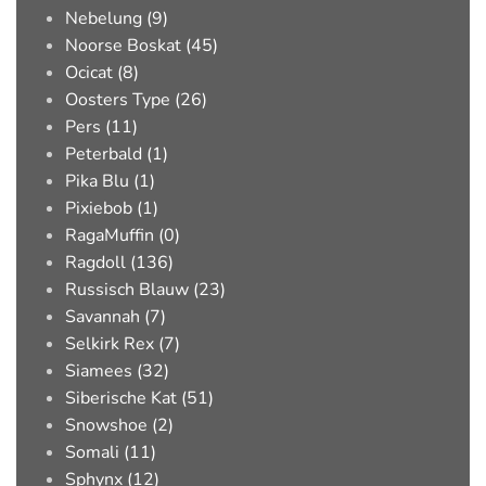
Nebelung (9)
Noorse Boskat (45)
Ocicat (8)
Oosters Type (26)
Pers (11)
Peterbald (1)
Pika Blu (1)
Pixiebob (1)
RagaMuffin (0)
Ragdoll (136)
Russisch Blauw (23)
Savannah (7)
Selkirk Rex (7)
Siamees (32)
Siberische Kat (51)
Snowshoe (2)
Somali (11)
Sphynx (12)