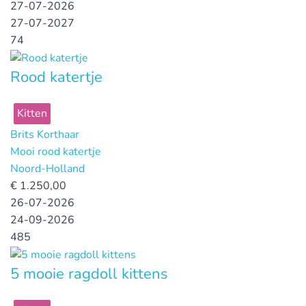
27-07-2026
27-07-2027
74
Rood katertje
Kitten
Brits Korthaar
Mooi rood katertje
Noord-Holland
€
1.250,00
26-07-2026
24-09-2026
485
5 mooie ragdoll kittens