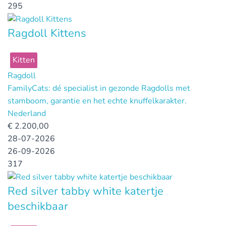
295
Ragdoll Kittens
Kitten
Ragdoll
FamilyCats: dé specialist in gezonde Ragdolls met
stamboom, garantie en het echte knuffelkarakter.
Nederland
€
2.200,00
28-07-2026
26-09-2026
317
Red silver tabby white katertje
beschikbaar