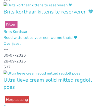
Brits korthaar kittens te reserveren 🧡
Kitten
Brits Korthaar
Rood witte cuties voor een warme thuis! 🧡
Overijssel
---
30-07-2026
28-09-2026
537
Ultra lieve cream solid mitted ragdoll
poes
Herplaatsing