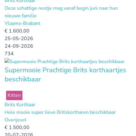
Brits Korthaar
Deze schattige nestje mag vanaf begin juni naar hun
nieuwe familie
Vlaams-Brabant
€
1.600,00
25-05-2026
24-09-2026
734
Supermooie Prachtige Brits korthaartjes
beschikbaar
Kitten
Brits Korthaar
Hele mooie super lieve Britskortharen beschikbaar
Overijssel
€
1.500,00
20-07-2026