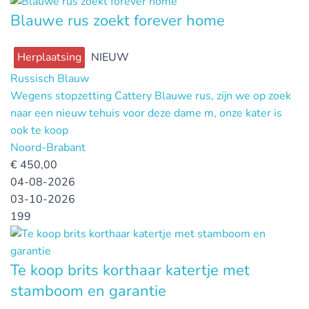
Blauwe rus zoekt forever home
Herplaatsing
NIEUW
Russisch Blauw
Wegens stopzetting Cattery Blauwe rus, zijn we op zoek
naar een nieuw tehuis voor deze dame m, onze kater is
ook te koop
Noord-Brabant
€
450,00
04-08-2026
03-10-2026
199
Te koop brits korthaar katertje met
stamboom en garantie