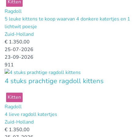
Kitten
Ragdoll
5 leuke kittens te koop waarvan 4 donkere katertjes en 1
lichtwit poesje
Zuid-Holland
€
1.350,00
25-07-2026
23-09-2026
911
4 stuks prachtige ragdoll kittens
Kitten
Ragdoll
4 lieve ragdoll katertjes
Zuid-Holland
€
1.350,00