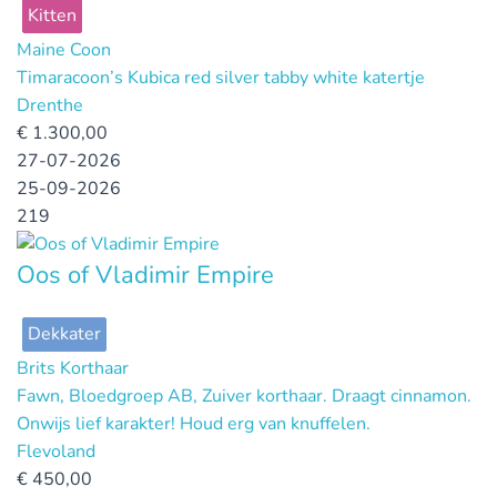
Kitten
Maine Coon
Timaracoon’s Kubica red silver tabby white katertje
Drenthe
€
1.300,00
27-07-2026
25-09-2026
219
Oos of Vladimir Empire
Dekkater
Brits Korthaar
Fawn, Bloedgroep AB, Zuiver korthaar. Draagt cinnamon.
Onwijs lief karakter! Houd erg van knuffelen.
Flevoland
€
450,00