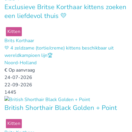
Exclusieve Britse Korthaar kittens zoeken
een liefdevol thuis 💛
Kitten
Brits Korthaar
💛 4 zeldzame (tortie/creme) kittens beschikbaar uit
wereldkampioen lijn🏆
Noord-Holland
€
Op aanvraag
24-07-2026
22-09-2026
1445
British Shorthair Black Golden + Point
Kitten