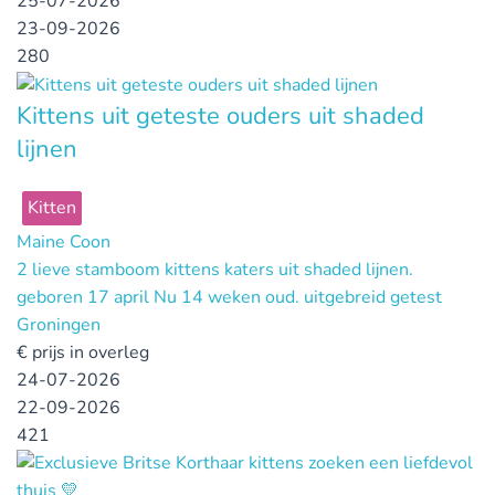
25-07-2026
23-09-2026
280
Kittens uit geteste ouders uit shaded
lijnen
Kitten
Maine Coon
2 lieve stamboom kittens katers uit shaded lijnen.
geboren 17 april Nu 14 weken oud. uitgebreid getest
Groningen
€
prijs in overleg
24-07-2026
22-09-2026
421