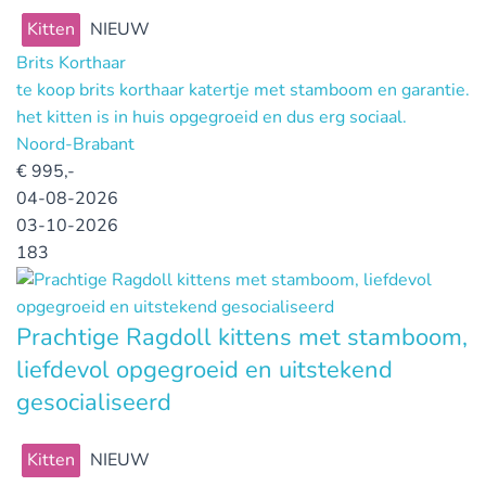
Kitten
NIEUW
Brits Korthaar
te koop brits korthaar katertje met stamboom en garantie.
het kitten is in huis opgegroeid en dus erg sociaal.
Noord-Brabant
€
995,-
04-08-2026
03-10-2026
183
Prachtige Ragdoll kittens met stamboom,
liefdevol opgegroeid en uitstekend
gesocialiseerd
Kitten
NIEUW