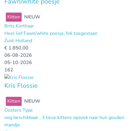
Fawn/white poesje
Kitten
NIEUW
Brits Korthaar
Heel lief Fawn/white poesje, fok toegestaan
Zuid-Holland
€
1.850,00
06-08-2026
05-10-2026
162
Kris Flossie
Kitten
NIEUW
Oosters Type
nog beschikbaar , 3 lieve kittens opzoek naar hun gouden
mandje.