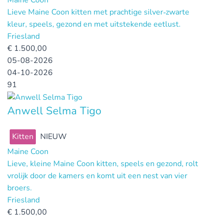
Maine Coon
Lieve Maine Coon kitten met prachtige silver‑zwarte
kleur, speels, gezond en met uitstekende eetlust.
Friesland
€
1.500,00
05-08-2026
04-10-2026
91
Anwell Selma Tigo
Kitten
NIEUW
Maine Coon
Lieve, kleine Maine Coon kitten, speels en gezond, rolt
vrolijk door de kamers en komt uit een nest van vier
broers.
Friesland
€
1.500,00