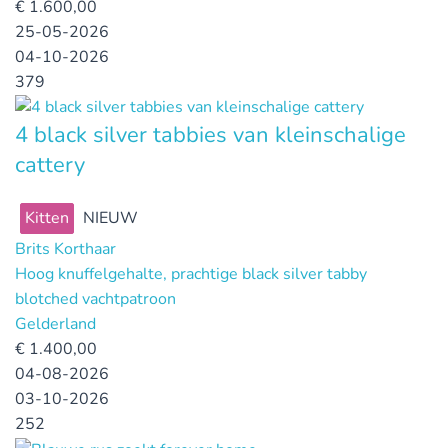
€
1.600,00
25-05-2026
04-10-2026
379
4 black silver tabbies van kleinschalige
cattery
Kitten
NIEUW
Brits Korthaar
Hoog knuffelgehalte, prachtige black silver tabby
blotched vachtpatroon
Gelderland
€
1.400,00
04-08-2026
03-10-2026
252