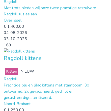
Ragdoll
Met trots bieden wij onze twee prachtige raszuivere
Ragdoll zusjes aan.
Overijssel
€
1.400,00
04-08-2026
03-10-2026
169
Ragdoll kittens
Kitten
NIEUW
Ragdoll
Prachtige blu en lilac kittens met stamboom. 3x
ontwormd, 2x gevaccineerd, gechipt en
gecastreerd/gesteriliseerd.
Noord-Brabant
€
1.250,00