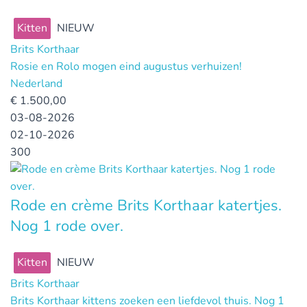
Kitten
NIEUW
Brits Korthaar
Rosie en Rolo mogen eind augustus verhuizen!
Nederland
€
1.500,00
03-08-2026
02-10-2026
300
Rode en crème Brits Korthaar katertjes.
Nog 1 rode over.
Kitten
NIEUW
Brits Korthaar
Brits Korthaar kittens zoeken een liefdevol thuis. Nog 1