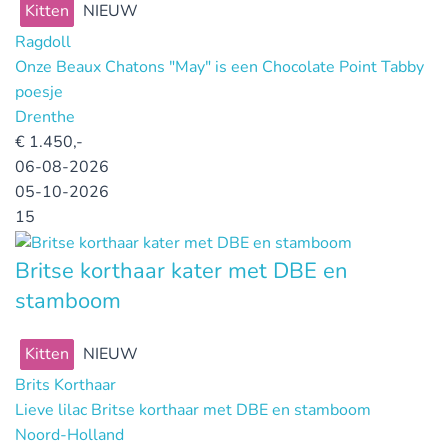
Kitten
NIEUW
Ragdoll
Onze Beaux Chatons "May" is een Chocolate Point Tabby
poesje
Drenthe
€
1.450,-
06-08-2026
05-10-2026
15
Britse korthaar kater met DBE en
stamboom
Kitten
NIEUW
Brits Korthaar
Lieve lilac Britse korthaar met DBE en stamboom
Noord-Holland