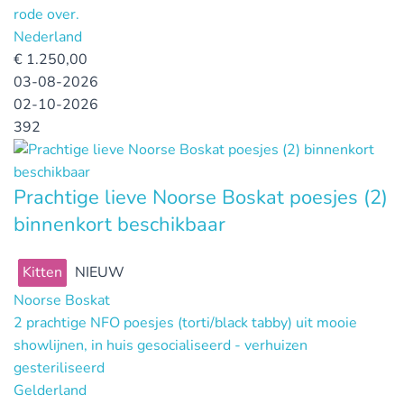
rode over.
Nederland
€
1.250,00
03-08-2026
02-10-2026
392
Prachtige lieve Noorse Boskat poesjes (2)
binnenkort beschikbaar
Kitten
NIEUW
Noorse Boskat
2 prachtige NFO poesjes (torti/black tabby) uit mooie
showlijnen, in huis gesocialiseerd - verhuizen
gesteriliseerd
Gelderland