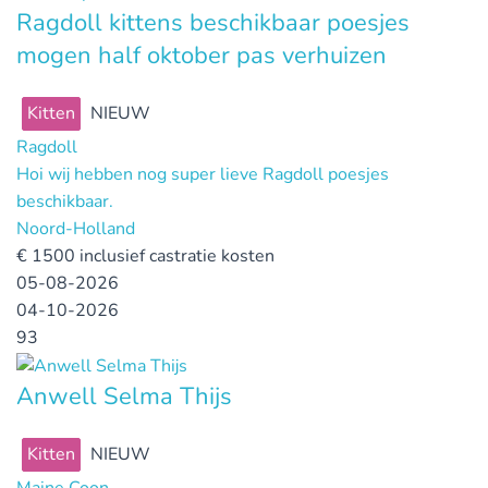
Ragdoll kittens beschikbaar poesjes
mogen half oktober pas verhuizen
Kitten
NIEUW
Ragdoll
Hoi wij hebben nog super lieve Ragdoll poesjes
beschikbaar.
Noord-Holland
€
1500 inclusief castratie kosten
05-08-2026
04-10-2026
93
Anwell Selma Thijs
Kitten
NIEUW