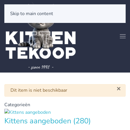
Skip to main content
×
Waarschuwing
Dit item is niet beschikbaar
Categorieën
Kittens aangeboden
(280)