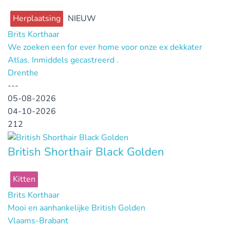
Herplaatsing
NIEUW
Brits Korthaar
We zoeken een for ever home voor onze ex dekkater
Atlas. Inmiddels gecastreerd .
Drenthe
---
05-08-2026
04-10-2026
212
British Shorthair Black Golden
Kitten
Brits Korthaar
Mooi en aanhankelijke British Golden
Vlaams-Brabant