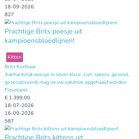
18-09-2026
827
Prachtige Brits poesje uit
kampioensbloedlijnen!
Kitten
Brits Korthaar
Aanhankelijk poesje in silver kleur. Lief, speels, gezond,
gesocialiseerd, mag na uw vakantie opgehaald worden.
Flevoland
€
1.399,00
18-07-2026
16-09-2026
587
Prachtige Brits kittens uit