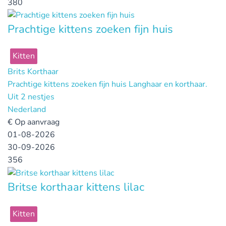
380
Prachtige kittens zoeken fijn huis
Kitten
Brits Korthaar
Prachtige kittens zoeken fijn huis Langhaar en korthaar.
Uit 2 nestjes
Nederland
€
Op aanvraag
01-08-2026
30-09-2026
356
Britse korthaar kittens lilac
Kitten