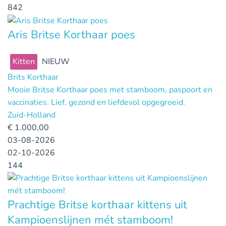
842
Aris Britse Korthaar poes
Kitten
NIEUW
Brits Korthaar
Mooie Britse Korthaar poes met stamboom, paspoort en
vaccinaties. Lief, gezond en liefdevol opgegroeid.
Zuid-Holland
€
1.000,00
03-08-2026
02-10-2026
144
Prachtige Britse korthaar kittens uit
Kampioenslijnen mét stamboom!