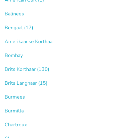
American Curl
(1)
Balinees
Bengaal
(17)
Amerikaanse Korthaar
Bombay
Brits Korthaar
(130)
Brits Langhaar
(15)
Burmees
Burmilla
Chartreux