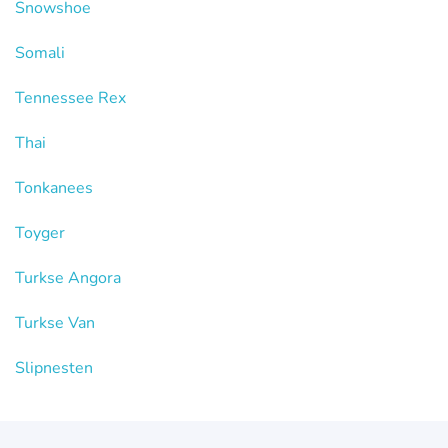
Snowshoe
Somali
Tennessee Rex
Thai
Tonkanees
Toyger
Turkse Angora
Turkse Van
Slipnesten