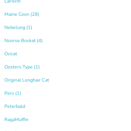
LaPerm
Maine Coon
(28)
Nebelung
(1)
Noorse Boskat
(4)
Ocicat
Oosters Type
(1)
Original Longhair Cat
Pers
(1)
Peterbald
RagaMuffin