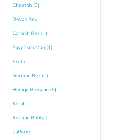
Cheetoh
(3)
Devon Rex
Cornish Rex
(1)
Egyptisch Mau
(1)
Exotic
German Rex
(1)
Heilige Birmaan
(6)
Korat
Kurilian Bobtail
LaPerm