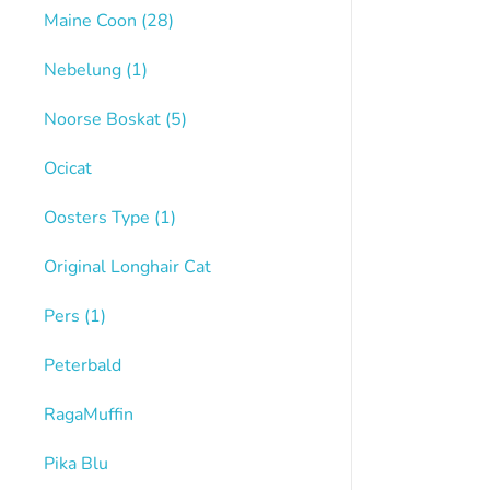
Maine Coon
(28)
Nebelung
(1)
Noorse Boskat
(5)
Ocicat
Oosters Type
(1)
Original Longhair Cat
Pers
(1)
Peterbald
RagaMuffin
Pika Blu