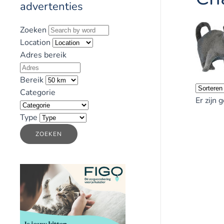
advertenties
Zoeken
Location
Adres bereik
Bereik
Categorie
Er zijn 
Type
ZOEKEN