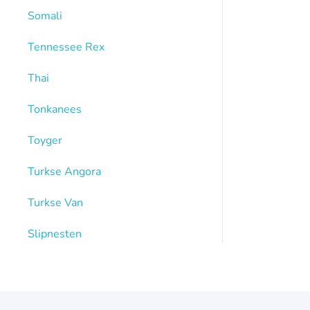
Somali
Tennessee Rex
Thai
Tonkanees
Toyger
Turkse Angora
Turkse Van
Slipnesten