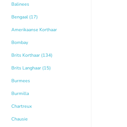
Balinees
Bengaal
(17)
Amerikaanse Korthaar
Bombay
Brits Korthaar
(134)
Brits Langhaar
(15)
Burmees
Burmilla
Chartreux
Chausie