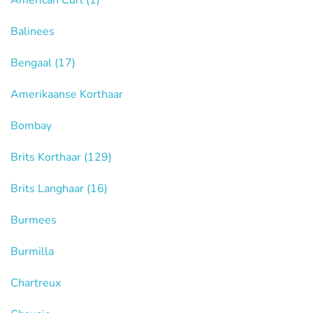
American Curl
(1)
Balinees
Bengaal
(17)
Amerikaanse Korthaar
Bombay
Brits Korthaar
(129)
Brits Langhaar
(16)
Burmees
Burmilla
Chartreux