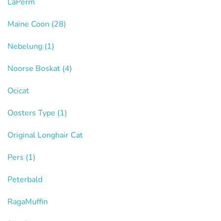
LaPerm
Maine Coon
(28)
Nebelung
(1)
Noorse Boskat
(4)
Ocicat
Oosters Type
(1)
Original Longhair Cat
Pers
(1)
Peterbald
RagaMuffin