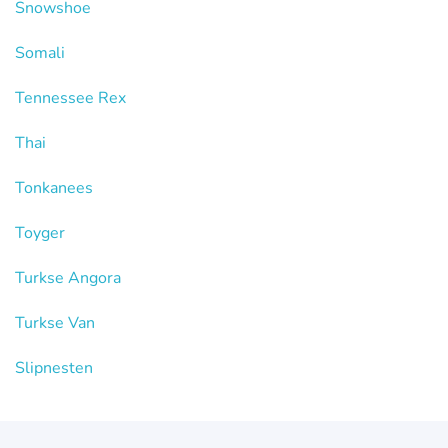
Snowshoe
Somali
Tennessee Rex
Thai
Tonkanees
Toyger
Turkse Angora
Turkse Van
Slipnesten