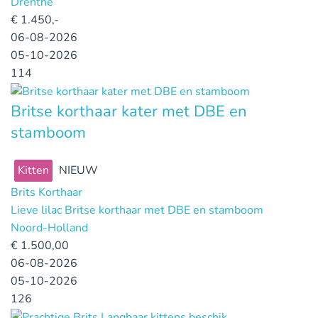
Drenthe
€
1.450,-
06-08-2026
05-10-2026
114
Britse korthaar kater met DBE en
stamboom
Kitten
NIEUW
Brits Korthaar
Lieve lilac Britse korthaar met DBE en stamboom
Noord-Holland
€
1.500,00
06-08-2026
05-10-2026
126