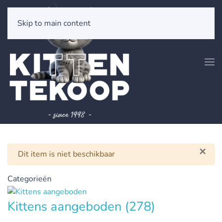
Skip to main content
×
Waarschuwing
Dit item is niet beschikbaar
Categorieën
Kittens aangeboden
(278)