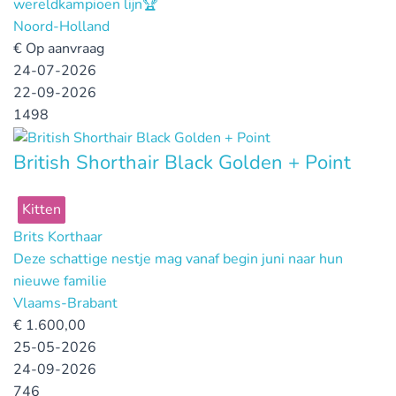
wereldkampioen lijn🏆
Noord-Holland
€
Op aanvraag
24-07-2026
22-09-2026
1498
British Shorthair Black Golden + Point
Kitten
Brits Korthaar
Deze schattige nestje mag vanaf begin juni naar hun
nieuwe familie
Vlaams-Brabant
€
1.600,00
25-05-2026
24-09-2026
746