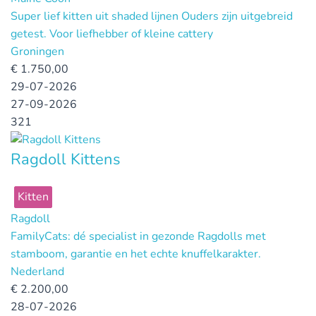
Super lief kitten uit shaded lijnen Ouders zijn uitgebreid
getest. Voor liefhebber of kleine cattery
Groningen
€
1.750,00
29-07-2026
27-09-2026
321
Ragdoll Kittens
Kitten
Ragdoll
FamilyCats: dé specialist in gezonde Ragdolls met
stamboom, garantie en het echte knuffelkarakter.
Nederland
€
2.200,00
28-07-2026