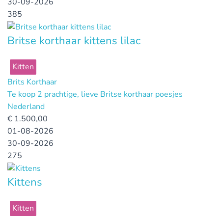
30-09-2026
385
Britse korthaar kittens lilac
Kitten
Brits Korthaar
Te koop 2 prachtige, lieve Britse korthaar poesjes
Nederland
€
1.500,00
01-08-2026
30-09-2026
275
Kittens
Kitten