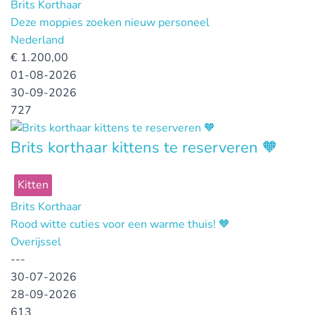
Brits Korthaar
Deze moppies zoeken nieuw personeel
Nederland
€
1.200,00
01-08-2026
30-09-2026
727
Brits korthaar kittens te reserveren 🧡
Kitten
Brits Korthaar
Rood witte cuties voor een warme thuis! 🧡
Overijssel
---
30-07-2026
28-09-2026
613