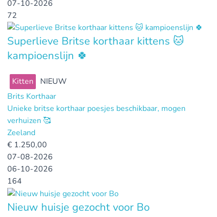
07-10-2026
72
Superlieve Britse korthaar kittens 🐱
kampioenslijn 🍀
Kitten
NIEUW
Brits Korthaar
Unieke britse korthaar poesjes beschikbaar, mogen
verhuizen 🥰
Zeeland
€
1.250,00
07-08-2026
06-10-2026
164
Nieuw huisje gezocht voor Bo