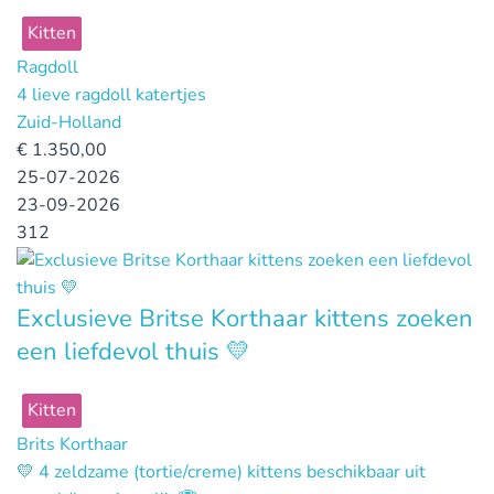
Kitten
Ragdoll
4 lieve ragdoll katertjes
Zuid-Holland
€
1.350,00
25-07-2026
23-09-2026
312
Exclusieve Britse Korthaar kittens zoeken
een liefdevol thuis 💛
Kitten
Brits Korthaar
💛 4 zeldzame (tortie/creme) kittens beschikbaar uit