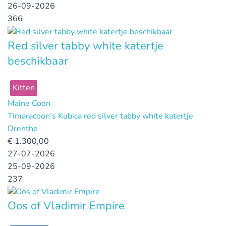
26-09-2026
366
Red silver tabby white katertje
beschikbaar
Kitten
Maine Coon
Timaracoon’s Kubica red silver tabby white katertje
Drenthe
€
1.300,00
27-07-2026
25-09-2026
237
Oos of Vladimir Empire