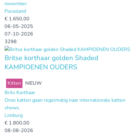
november.
Flevoland
€
1.650,00
06-05-2025
07-10-2026
3298
Britse korthaar golden Shaded
KAMPIOENEN OUDERS
Kitten
NIEUW
Brits Korthaar
Onze katten gaan regelmatig naar internationale katten
shows.
Limburg
€
1.800,00
08-08-2026