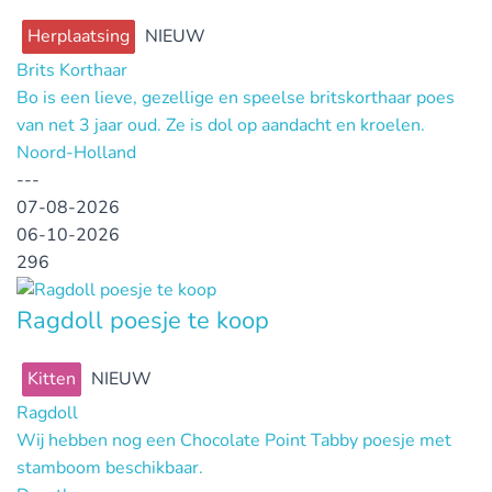
Herplaatsing
NIEUW
Brits Korthaar
Bo is een lieve, gezellige en speelse britskorthaar poes
van net 3 jaar oud. Ze is dol op aandacht en kroelen.
Noord-Holland
---
07-08-2026
06-10-2026
296
Ragdoll poesje te koop
Kitten
NIEUW
Ragdoll
Wij hebben nog een Chocolate Point Tabby poesje met
stamboom beschikbaar.