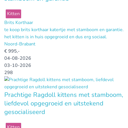
Kitten
Brits Korthaar
te koop brits korthaar katertje met stamboom en garantie.
het kitten is in huis opgegroeid en dus erg sociaal.
Noord-Brabant
€
995,-
04-08-2026
03-10-2026
298
Prachtige Ragdoll kittens met stamboom,
liefdevol opgegroeid en uitstekend
gesocialiseerd
Kitten