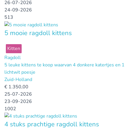
26-07-2026
24-09-2026
513
5 mooie ragdoll kittens
Kitten
Ragdoll
5 leuke kittens te koop waarvan 4 donkere katertjes en 1
lichtwit poesje
Zuid-Holland
€
1.350,00
25-07-2026
23-09-2026
1002
4 stuks prachtige ragdoll kittens