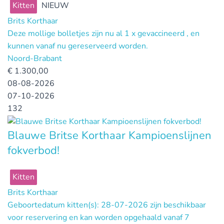
Kitten
NIEUW
Brits Korthaar
Deze mollige bolletjes zijn nu al 1 x gevaccineerd , en
kunnen vanaf nu gereserveerd worden.
Noord-Brabant
€
1.300,00
08-08-2026
07-10-2026
132
Blauwe Britse Korthaar Kampioenslijnen
fokverbod!
Kitten
Brits Korthaar
Geboortedatum kitten(s): 28-07-2026 zijn beschikbaar
voor reservering en kan worden opgehaald vanaf 7