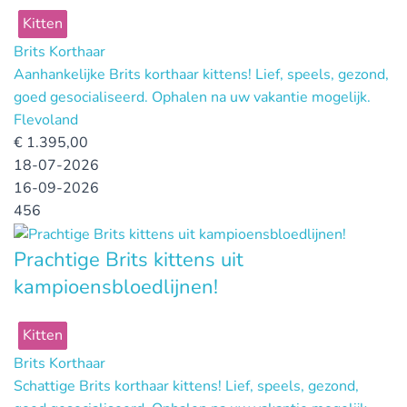
Kitten
Brits Korthaar
Aanhankelijke Brits korthaar kittens! Lief, speels, gezond,
goed gesocialiseerd. Ophalen na uw vakantie mogelijk.
Flevoland
€
1.395,00
18-07-2026
16-09-2026
456
Prachtige Brits kittens uit
kampioensbloedlijnen!
Kitten
Brits Korthaar
Schattige Brits korthaar kittens! Lief, speels, gezond,