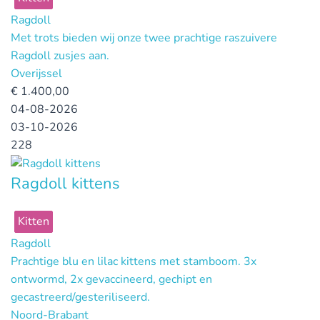
Ragdoll
Met trots bieden wij onze twee prachtige raszuivere
Ragdoll zusjes aan.
Overijssel
€
1.400,00
04-08-2026
03-10-2026
228
Ragdoll kittens
Kitten
Ragdoll
Prachtige blu en lilac kittens met stamboom. 3x
ontwormd, 2x gevaccineerd, gechipt en
gecastreerd/gesteriliseerd.
Noord-Brabant