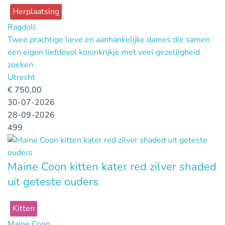
Herplaatsing
Ragdoll
Twee prachtige lieve en aanhankelijke dames die samen
een eigen liefdevol koninkrijkje met veel gezelligheid
zoeken
Utrecht
€
750,00
30-07-2026
28-09-2026
499
Maine Coon kitten kater red zilver shaded
uit geteste ouders
Kitten
Maine Coon