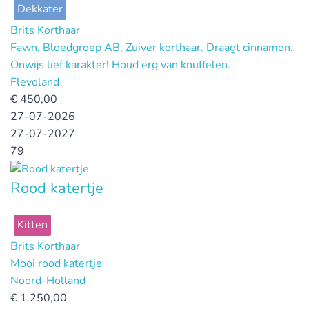
Dekkater
Brits Korthaar
Fawn, Bloedgroep AB, Zuiver korthaar. Draagt cinnamon.
Onwijs lief karakter! Houd erg van knuffelen.
Flevoland
€
450,00
27-07-2026
27-07-2027
79
Rood katertje
Kitten
Brits Korthaar
Mooi rood katertje
Noord-Holland
€
1.250,00