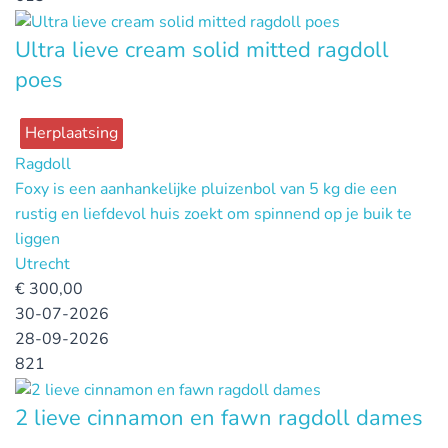
Ultra lieve cream solid mitted ragdoll
poes
Herplaatsing
Ragdoll
Foxy is een aanhankelijke pluizenbol van 5 kg die een
rustig en liefdevol huis zoekt om spinnend op je buik te
liggen
Utrecht
€
300,00
30-07-2026
28-09-2026
821
2 lieve cinnamon en fawn ragdoll dames