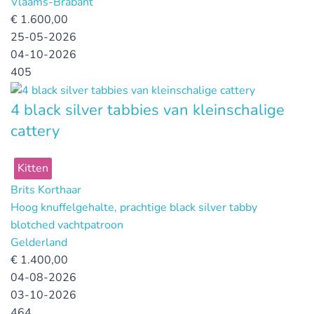
Vlaams-Brabant
€
1.600,00
25-05-2026
04-10-2026
405
4 black silver tabbies van kleinschalige
cattery
Kitten
Brits Korthaar
Hoog knuffelgehalte, prachtige black silver tabby
blotched vachtpatroon
Gelderland
€
1.400,00
04-08-2026
03-10-2026
464