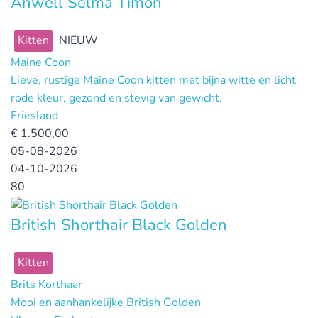
Anwell Selma Timon
Kitten
NIEUW
Maine Coon
Lieve, rustige Maine Coon kitten met bijna witte en licht
rode kleur, gezond en stevig van gewicht.
Friesland
€
1.500,00
05-08-2026
04-10-2026
80
British Shorthair Black Golden
Kitten
Brits Korthaar
Mooi en aanhankelijke British Golden