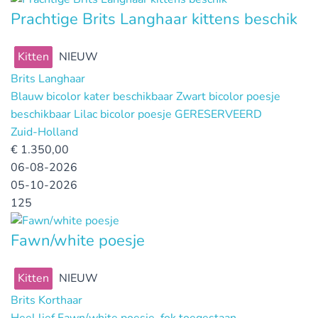
Prachtige Brits Langhaar kittens beschik
Kitten
NIEUW
Brits Langhaar
Blauw bicolor kater beschikbaar Zwart bicolor poesje
beschikbaar Lilac bicolor poesje GERESERVEERD
Zuid-Holland
€
1.350,00
06-08-2026
05-10-2026
125
Fawn/white poesje
Kitten
NIEUW
Brits Korthaar