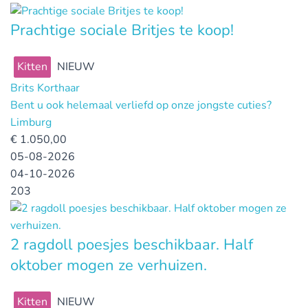
Prachtige sociale Britjes te koop!
Kitten
NIEUW
Brits Korthaar
Bent u ook helemaal verliefd op onze jongste cuties?
Limburg
€
1.050,00
05-08-2026
04-10-2026
203
2 ragdoll poesjes beschikbaar. Half
oktober mogen ze verhuizen.
Kitten
NIEUW