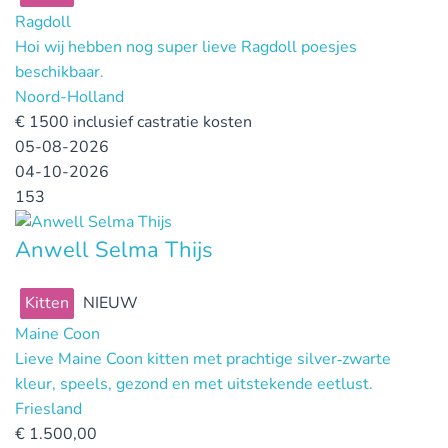
Ragdoll
Hoi wij hebben nog super lieve Ragdoll poesjes
beschikbaar.
Noord-Holland
€
1500 inclusief castratie kosten
05-08-2026
04-10-2026
153
Anwell Selma Thijs
Kitten
NIEUW
Maine Coon
Lieve Maine Coon kitten met prachtige silver‑zwarte
kleur, speels, gezond en met uitstekende eetlust.
Friesland
€
1.500,00