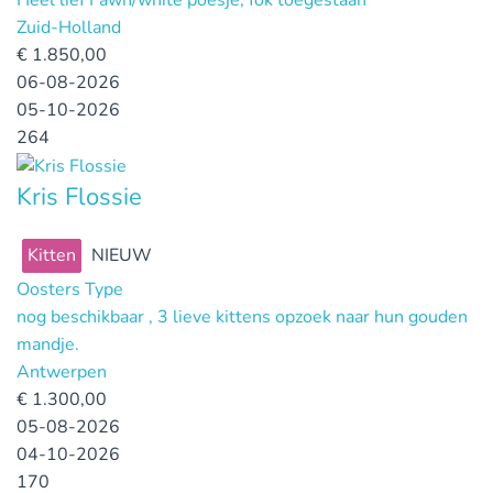
Heel lief Fawn/white poesje, fok toegestaan
Zuid-Holland
€
1.850,00
06-08-2026
05-10-2026
264
Kris Flossie
Kitten
NIEUW
Oosters Type
nog beschikbaar , 3 lieve kittens opzoek naar hun gouden
mandje.
Antwerpen
€
1.300,00
05-08-2026
04-10-2026
170