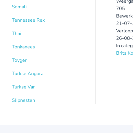
Weerga
Somali
705
Bewerk
Tennessee Rex
21-07-
Verloop
Thai
26-08-
In cate
Tonkanees
Brits K
Toyger
Turkse Angora
Turkse Van
Slipnesten