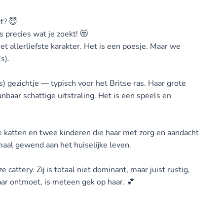
t? 😇
s precies wat je zoekt! 😻
et allerliefste karakter. Het is een poesje. Maar we
s).
ts) gezichtje — typisch voor het Britse ras. Haar grote
baar schattige uitstraling. Het is een speels en
re katten en twee kinderen die haar met zorg en aandacht
aal gewend aan het huiselijke leven.
cattery. Zij is totaal niet dominant, maar juist rustig,
haar ontmoet, is meteen gek op haar. 💕