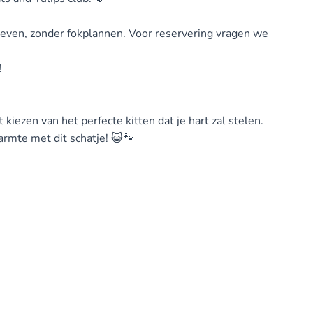
 geven, zonder fokplannen. Voor reservering vragen we
!
kiezen van het perfecte kitten dat je hart zal stelen.
rmte met dit schatje! 😺🐾