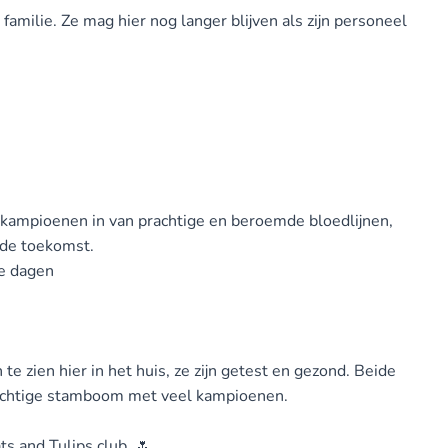
familie. Ze mag hier nog langer blijven als zijn personeel
 kampioenen in van prachtige en beroemde bloedlijnen,
 de toekomst.
te dagen
e zien hier in het huis, ze zijn getest en gezond. Beide
prachtige stamboom met veel kampioenen.
s and Tulips club. 🌷