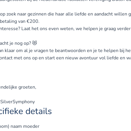
 op zoek naar gezinnen die haar alle liefde en aandacht willen
betaling van €200.
interesse? Laat het ons even weten, we helpen je graag verder
cht je nog op? 😻
 klaar om al je vragen te beantwoorden en je te helpen bij het 
ntact met ons op en start een nieuw avontuur vol liefde en wa
endelijke groeten,
 SilverSymphony
ifieke details
oom) naam moeder