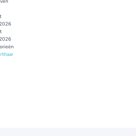
ven
t
2026
t
2026
gorieën
orthaar