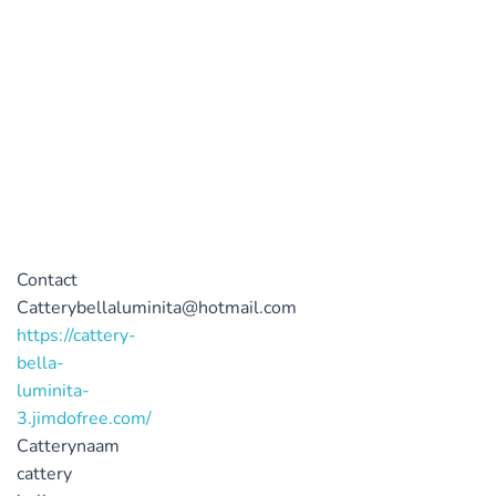
Contact
Catterybellaluminita@hotmail.com
https://cattery-
bella-
luminita-
3.jimdofree.com/
Catterynaam
cattery