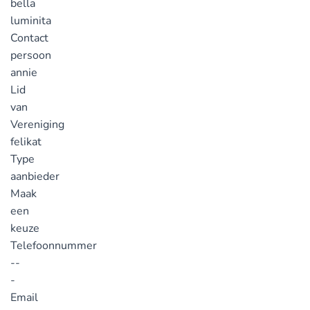
bella
luminita
Contact
persoon
annie
Lid
van
Vereniging
felikat
Type
aanbieder
Maak
een
keuze
Telefoonnummer
--
-
Email