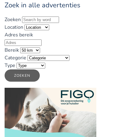
Zoek in alle advertenties
Zoeken
Location
Adres bereik
Bereik
Categorie
Type
ZOEKEN