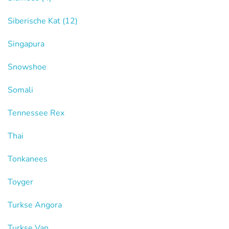
Siberische Kat
(12)
Singapura
Snowshoe
Somali
Tennessee Rex
Thai
Tonkanees
Toyger
Turkse Angora
Turkse Van