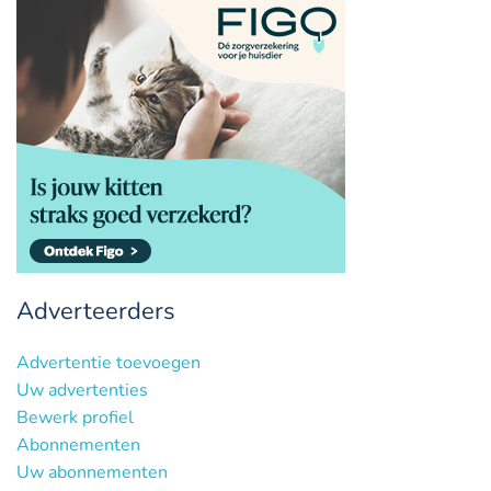
Adverteerders
Advertentie toevoegen
Uw advertenties
Bewerk profiel
Abonnementen
Uw abonnementen