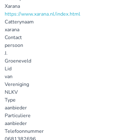
Xarana
https://www.xarana.nl/index.html
Catterynaam
xarana
Contact
persoon
J.
Groeneveld
Lid
van
Vereniging
NLKV
Type
aanbieder
Particuliere
aanbieder
Telefoonnummer
0681382696