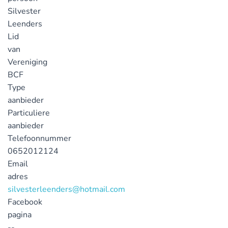
Silvester
Leenders
Lid
van
Vereniging
BCF
Type
aanbieder
Particuliere
aanbieder
Telefoonnummer
0652012124
Email
adres
silvesterleenders@hotmail.com
Facebook
pagina
--