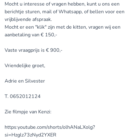
Mocht u interesse of vragen hebben, kunt u ons een
berichtje sturen, mail of Whatsapp, of bellen voor een
vrijblijvende afspraak.
Mocht er een "klik" zijn met de kitten, vragen wij een
aanbetaling van € 150,-
Vaste vraagprijs is € 900,-
Vriendelijke groet,
Adrie en Silvester
T. 0652012124
Zie filmpje van Kenzi:
https:youtube.com/shorts/olhANaLXolg?
si=Hzglz73zNyd2YXER