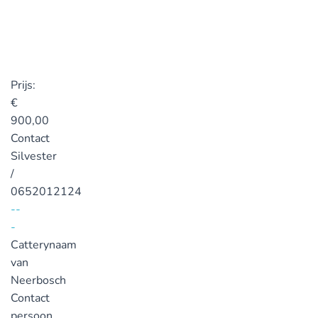
Prijs:
€
900,00
Contact
Silvester
/
0652012124
--
-
Catterynaam
van
Neerbosch
Contact
persoon