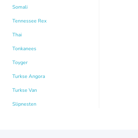
Somali
Tennessee Rex
Thai
Tonkanees
Toyger
Turkse Angora
Turkse Van
Slipnesten