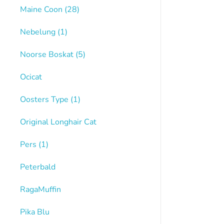
Maine Coon
(28)
Nebelung
(1)
Noorse Boskat
(5)
Ocicat
Oosters Type
(1)
Original Longhair Cat
Pers
(1)
Peterbald
RagaMuffin
Pika Blu