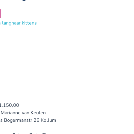
1.150,00
Marianne van Keulen
es Bogermanstr 26 Kollum