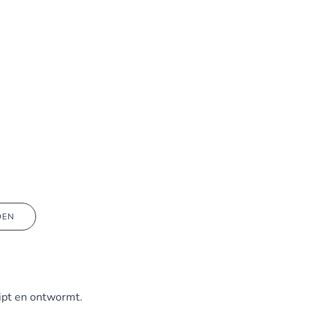
DEN
ipt en ontwormt.