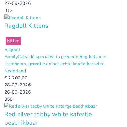
27-09-2026
317
Ragdoll Kittens
Kitten
Ragdoll
FamilyCats: dé specialist in gezonde Ragdolls met
stamboom, garantie en het echte knuffelkarakter.
Nederland
€
2.200,00
28-07-2026
26-09-2026
358
Red silver tabby white katertje
beschikbaar