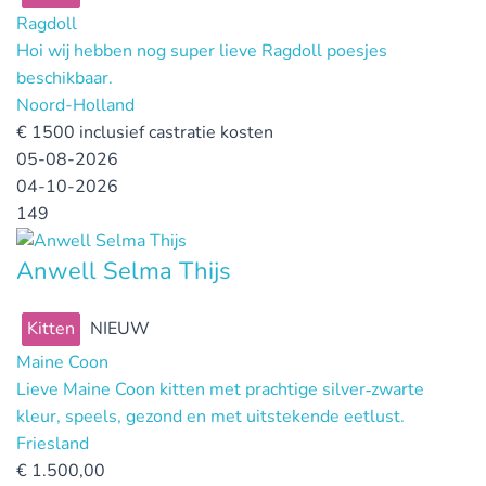
Ragdoll
Hoi wij hebben nog super lieve Ragdoll poesjes
beschikbaar.
Noord-Holland
€
1500 inclusief castratie kosten
05-08-2026
04-10-2026
149
Anwell Selma Thijs
Kitten
NIEUW
Maine Coon
Lieve Maine Coon kitten met prachtige silver‑zwarte
kleur, speels, gezond en met uitstekende eetlust.
Friesland
€
1.500,00