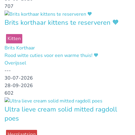
707
Brits korthaar kittens te reserveren 🧡
Kitten
Brits Korthaar
Rood witte cuties voor een warme thuis! 🧡
Overijssel
---
30-07-2026
28-09-2026
602
Ultra lieve cream solid mitted ragdoll
poes
Herplaatsing