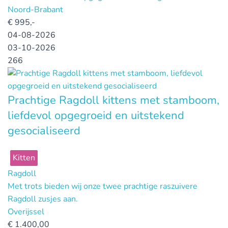
Noord-Brabant
€
995,-
04-08-2026
03-10-2026
266
Prachtige Ragdoll kittens met stamboom,
liefdevol opgegroeid en uitstekend
gesocialiseerd
Kitten
Ragdoll
Met trots bieden wij onze twee prachtige raszuivere
Ragdoll zusjes aan.
Overijssel
€
1.400,00