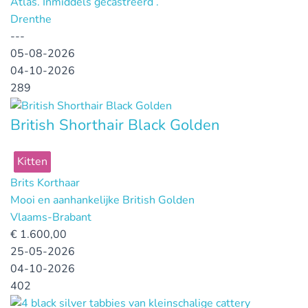
Atlas. Inmiddels gecastreerd .
Drenthe
---
05-08-2026
04-10-2026
289
British Shorthair Black Golden
Kitten
Brits Korthaar
Mooi en aanhankelijke British Golden
Vlaams-Brabant
€
1.600,00
25-05-2026
04-10-2026
402