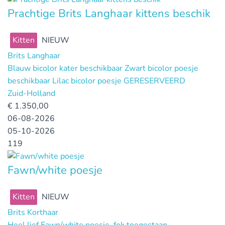
Prachtige Brits Langhaar kittens beschik
Kitten
NIEUW
Brits Langhaar
Blauw bicolor kater beschikbaar Zwart bicolor poesje
beschikbaar Lilac bicolor poesje GERESERVEERD
Zuid-Holland
€
1.350,00
06-08-2026
05-10-2026
119
Fawn/white poesje
Kitten
NIEUW
Brits Korthaar