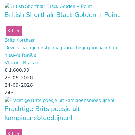
British Shorthair Black Golden + Point
Kitten
Brits Korthaar
Deze schattige nestje mag vanaf begin juni naar hun
nieuwe familie
Vlaams-Brabant
€
1.600,00
25-05-2026
24-09-2026
745
Prachtige Brits poesje uit
kampioensbloedlijnen!
Kitten