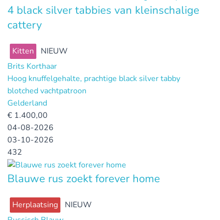
4 black silver tabbies van kleinschalige
cattery
Kitten
NIEUW
Brits Korthaar
Hoog knuffelgehalte, prachtige black silver tabby
blotched vachtpatroon
Gelderland
€
1.400,00
04-08-2026
03-10-2026
432
Blauwe rus zoekt forever home
Herplaatsing
NIEUW
Russisch Blauw