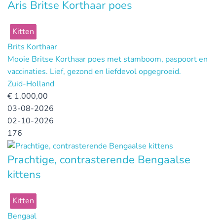
Aris Britse Korthaar poes
Kitten
Brits Korthaar
Mooie Britse Korthaar poes met stamboom, paspoort en
vaccinaties. Lief, gezond en liefdevol opgegroeid.
Zuid-Holland
€
1.000,00
03-08-2026
02-10-2026
176
Prachtige, contrasterende Bengaalse
kittens
Kitten
Bengaal