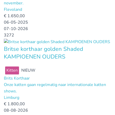
november.
Flevoland
€
1.650,00
06-05-2025
07-10-2026
3272
Britse korthaar golden Shaded
KAMPIOENEN OUDERS
Kitten
NIEUW
Brits Korthaar
Onze katten gaan regelmatig naar internationale katten
shows.
Limburg
€
1.800,00
08-08-2026