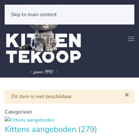
Skip to main content
×
Waarschuwing
Dit item is niet beschikbaar
Categorieën
Kittens aangeboden
(279)