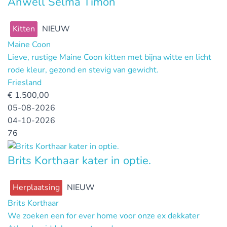
Anwell Selma Timon
Kitten
NIEUW
Maine Coon
Lieve, rustige Maine Coon kitten met bijna witte en licht
rode kleur, gezond en stevig van gewicht.
Friesland
€
1.500,00
05-08-2026
04-10-2026
76
Brits Korthaar kater in optie.
Herplaatsing
NIEUW
Brits Korthaar
We zoeken een for ever home voor onze ex dekkater