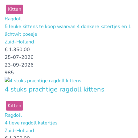
Kitten
Ragdoll
5 leuke kittens te koop waarvan 4 donkere katertjes en 1
lichtwit poesje
Zuid-Holland
€
1.350,00
25-07-2026
23-09-2026
985
4 stuks prachtige ragdoll kittens
Kitten
Ragdoll
4 lieve ragdoll katertjes
Zuid-Holland