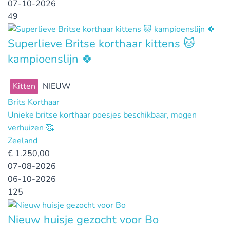
07-10-2026
49
Superlieve Britse korthaar kittens 🐱
kampioenslijn 🍀
Kitten
NIEUW
Brits Korthaar
Unieke britse korthaar poesjes beschikbaar, mogen
verhuizen 🥰
Zeeland
€
1.250,00
07-08-2026
06-10-2026
125
Nieuw huisje gezocht voor Bo