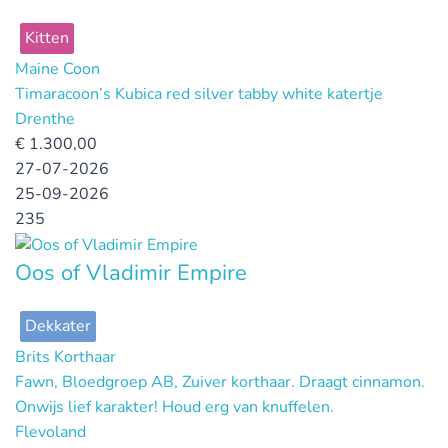
Kitten
Maine Coon
Timaracoon’s Kubica red silver tabby white katertje
Drenthe
€
1.300,00
27-07-2026
25-09-2026
235
Oos of Vladimir Empire
Dekkater
Brits Korthaar
Fawn, Bloedgroep AB, Zuiver korthaar. Draagt cinnamon.
Onwijs lief karakter! Houd erg van knuffelen.
Flevoland