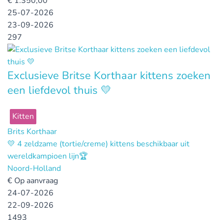
€
1.350,00
25-07-2026
23-09-2026
297
Exclusieve Britse Korthaar kittens zoeken
een liefdevol thuis 💛
Kitten
Brits Korthaar
💛 4 zeldzame (tortie/creme) kittens beschikbaar uit
wereldkampioen lijn🏆
Noord-Holland
€
Op aanvraag
24-07-2026
22-09-2026
1493