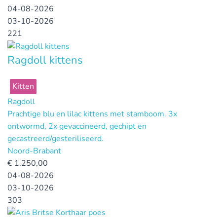
04-08-2026
03-10-2026
221
Ragdoll kittens
Kitten
Ragdoll
Prachtige blu en lilac kittens met stamboom. 3x
ontwormd, 2x gevaccineerd, gechipt en
gecastreerd/gesteriliseerd.
Noord-Brabant
€
1.250,00
04-08-2026
03-10-2026
303