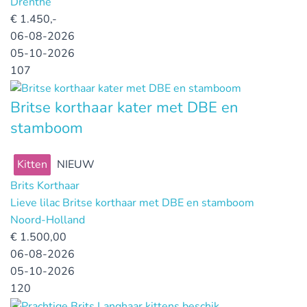
Drenthe
€
1.450,-
06-08-2026
05-10-2026
107
Britse korthaar kater met DBE en
stamboom
Kitten
NIEUW
Brits Korthaar
Lieve lilac Britse korthaar met DBE en stamboom
Noord-Holland
€
1.500,00
06-08-2026
05-10-2026
120