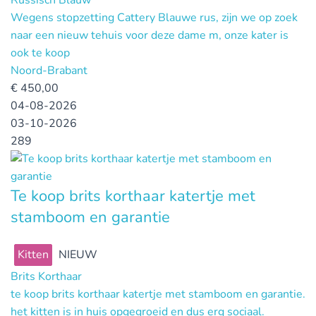
Wegens stopzetting Cattery Blauwe rus, zijn we op zoek
naar een nieuw tehuis voor deze dame m, onze kater is
ook te koop
Noord-Brabant
€
450,00
04-08-2026
03-10-2026
289
Te koop brits korthaar katertje met
stamboom en garantie
Kitten
NIEUW
Brits Korthaar
te koop brits korthaar katertje met stamboom en garantie.
het kitten is in huis opgegroeid en dus erg sociaal.