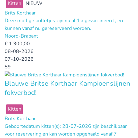
Kitten
NIEUW
Brits Korthaar
Deze mollige bolletjes zijn nu al 1 x gevaccineerd , en
kunnen vanaf nu gereserveerd worden.
Noord-Brabant
€
1.300,00
08-08-2026
07-10-2026
89
Blauwe Britse Korthaar Kampioenslijnen
fokverbod!
Kitten
Brits Korthaar
Geboortedatum kitten(s): 28-07-2026 zijn beschikbaar
voor reservering en kan worden opgehaald vanaf 7