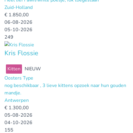
Heel lief Fawn/white poesje, fok toegestaan
Zuid-Holland
€
1.850,00
06-08-2026
05-10-2026
249
Kris Flossie
Kitten
NIEUW
Oosters Type
nog beschikbaar , 3 lieve kittens opzoek naar hun gouden
mandje.
Antwerpen
€
1.300,00
05-08-2026
04-10-2026
155