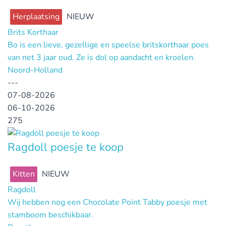
Herplaatsing
NIEUW
Brits Korthaar
Bo is een lieve, gezellige en speelse britskorthaar poes
van net 3 jaar oud. Ze is dol op aandacht en kroelen.
Noord-Holland
---
07-08-2026
06-10-2026
275
Ragdoll poesje te koop
Kitten
NIEUW
Ragdoll
Wij hebben nog een Chocolate Point Tabby poesje met
stamboom beschikbaar.