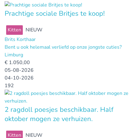
Prachtige sociale Britjes te koop!
Kitten
NIEUW
Brits Korthaar
Bent u ook helemaal verliefd op onze jongste cuties?
Limburg
€
1.050,00
05-08-2026
04-10-2026
192
2 ragdoll poesjes beschikbaar. Half
oktober mogen ze verhuizen.
Kitten
NIEUW