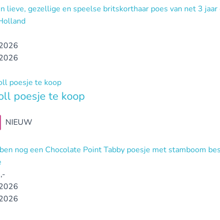
n lieve, gezellige en speelse britskorthaar poes van net 3 jaar
Holland
2026
2026
ll poesje te koop
NIEUW
ben nog een Chocolate Point Tabby poesje met stamboom bes
e
,-
2026
2026