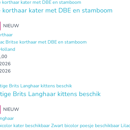
e korthaar kater met DBE en stamboom
NIEUW
orthaar
ilac Britse korthaar met DBE en stamboom
Holland
,00
2026
2026
tige Brits Langhaar kittens beschik
NIEUW
anghaar
icolor kater beschikbaar Zwart bicolor poesje beschikbaar Li