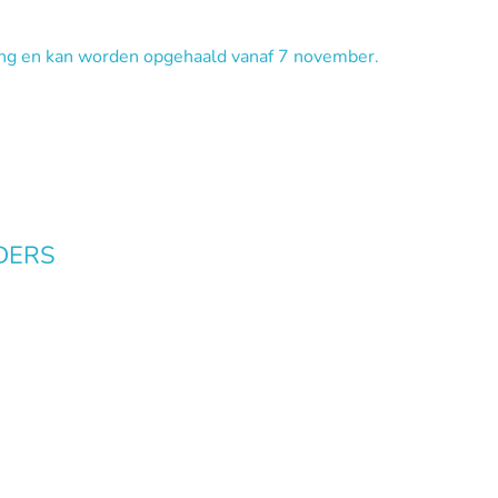
ing en kan worden opgehaald vanaf 7 november.
UDERS