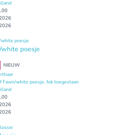
lland
,00
2026
2026
white poesje
NIEUW
orthaar
ef Fawn/white poesje, fok toegestaan
lland
,00
2026
2026