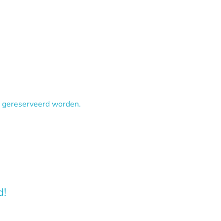
nu gereserveerd worden.
d!