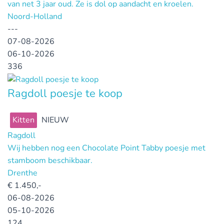
van net 3 jaar oud. Ze is dol op aandacht en kroelen.
Noord-Holland
---
07-08-2026
06-10-2026
336
Ragdoll poesje te koop
Kitten
NIEUW
Ragdoll
Wij hebben nog een Chocolate Point Tabby poesje met
stamboom beschikbaar.
Drenthe
€
1.450,-
06-08-2026
05-10-2026
124