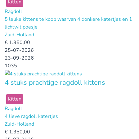
Kitten
Ragdoll
5 leuke kittens te koop waarvan 4 donkere katertjes en 1
lichtwit poesje
Zuid-Holland
€
1.350,00
25-07-2026
23-09-2026
1035
4 stuks prachtige ragdoll kittens
Kitten
Ragdoll
4 lieve ragdoll katertjes
Zuid-Holland
€
1.350,00