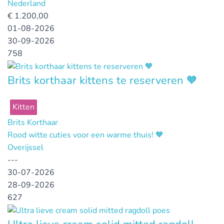
Nederland
€
1.200,00
01-08-2026
30-09-2026
758
Brits korthaar kittens te reserveren 🧡
Kitten
Brits Korthaar
Rood witte cuties voor een warme thuis! 🧡
Overijssel
---
30-07-2026
28-09-2026
627