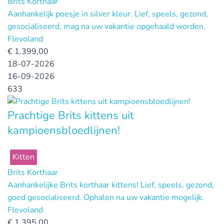
Brits Korthaar
Aanhankelijk poesje in silver kleur. Lief, speels, gezond,
gesocialiseerd, mag na uw vakantie opgehaald worden.
Flevoland
€
1.399,00
18-07-2026
16-09-2026
633
Prachtige Brits kittens uit
kampioensbloedlijnen!
Kitten
Brits Korthaar
Aanhankelijke Brits korthaar kittens! Lief, speels, gezond,
goed gesocialiseerd. Ophalen na uw vakantie mogelijk.
Flevoland
€
1.395,00