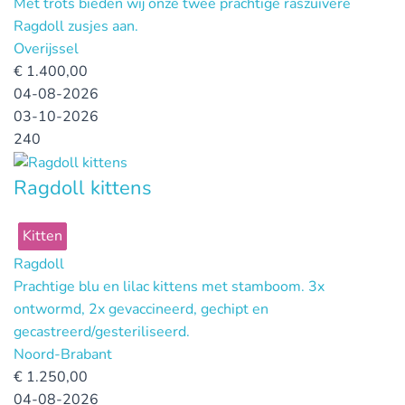
Met trots bieden wij onze twee prachtige raszuivere
Ragdoll zusjes aan.
Overijssel
€
1.400,00
04-08-2026
03-10-2026
240
Ragdoll kittens
Kitten
Ragdoll
Prachtige blu en lilac kittens met stamboom. 3x
ontwormd, 2x gevaccineerd, gechipt en
gecastreerd/gesteriliseerd.
Noord-Brabant
€
1.250,00
04-08-2026