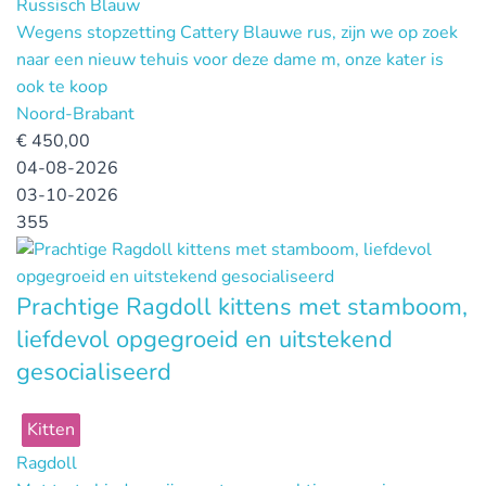
Russisch Blauw
Wegens stopzetting Cattery Blauwe rus, zijn we op zoek
naar een nieuw tehuis voor deze dame m, onze kater is
ook te koop
Noord-Brabant
€
450,00
04-08-2026
03-10-2026
355
Prachtige Ragdoll kittens met stamboom,
liefdevol opgegroeid en uitstekend
gesocialiseerd
Kitten
Ragdoll