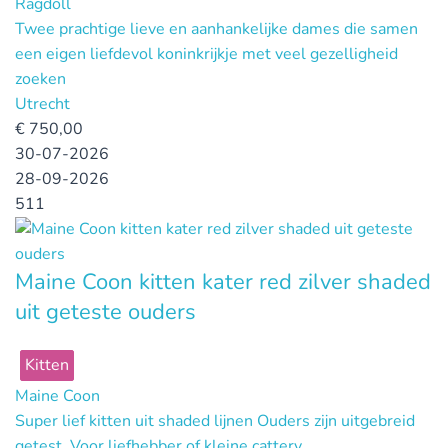
Ragdoll
Twee prachtige lieve en aanhankelijke dames die samen
een eigen liefdevol koninkrijkje met veel gezelligheid
zoeken
Utrecht
€
750,00
30-07-2026
28-09-2026
511
Maine Coon kitten kater red zilver shaded
uit geteste ouders
Kitten
Maine Coon
Super lief kitten uit shaded lijnen Ouders zijn uitgebreid
getest. Voor liefhebber of kleine cattery