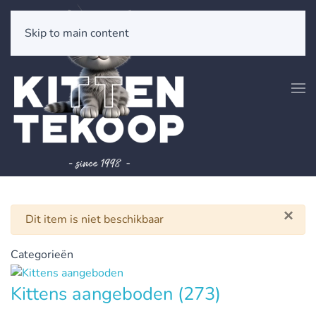
Skip to main content
×
Waarschuwing
Dit item is niet beschikbaar
Categorieën
Kittens aangeboden
(273)