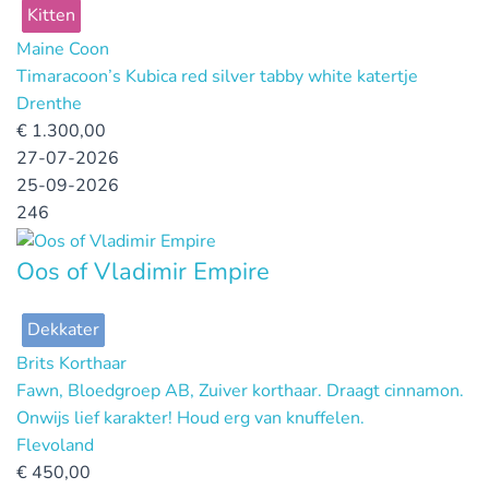
Kitten
Maine Coon
Timaracoon’s Kubica red silver tabby white katertje
Drenthe
€
1.300,00
27-07-2026
25-09-2026
246
Oos of Vladimir Empire
Dekkater
Brits Korthaar
Fawn, Bloedgroep AB, Zuiver korthaar. Draagt cinnamon.
Onwijs lief karakter! Houd erg van knuffelen.
Flevoland
€
450,00