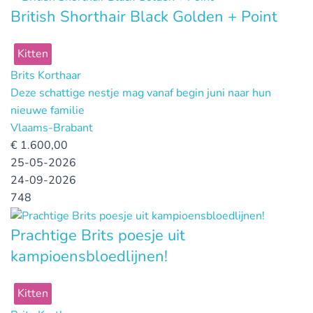
British Shorthair Black Golden + Point
Kitten
Brits Korthaar
Deze schattige nestje mag vanaf begin juni naar hun
nieuwe familie
Vlaams-Brabant
€
1.600,00
25-05-2026
24-09-2026
748
Prachtige Brits poesje uit
kampioensbloedlijnen!
Kitten