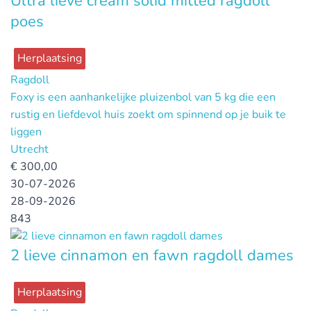
Ultra lieve cream solid mitted ragdoll
poes
Herplaatsing
Ragdoll
Foxy is een aanhankelijke pluizenbol van 5 kg die een
rustig en liefdevol huis zoekt om spinnend op je buik te
liggen
Utrecht
€
300,00
30-07-2026
28-09-2026
843
2 lieve cinnamon en fawn ragdoll dames
Herplaatsing