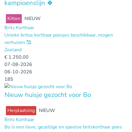
kampioenslijn 🍀
Kitten
NIEUW
Brits Korthaar
Unieke britse korthaar poesjes beschikbaar, mogen
verhuizen 🥰
Zeeland
€
1.250,00
07-08-2026
06-10-2026
185
Nieuw huisje gezocht voor Bo
Herplaatsing
NIEUW
Brits Korthaar
Bo is een lieve, gezellige en speelse britskorthaar poes