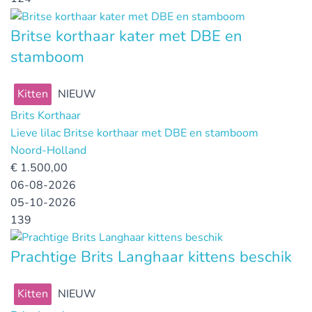
Britse korthaar kater met DBE en
stamboom
Kitten
NIEUW
Brits Korthaar
Lieve lilac Britse korthaar met DBE en stamboom
Noord-Holland
€
1.500,00
06-08-2026
05-10-2026
139
Prachtige Brits Langhaar kittens beschik
Kitten
NIEUW