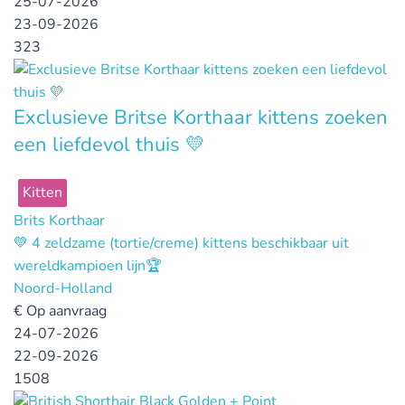
25-07-2026
23-09-2026
323
Exclusieve Britse Korthaar kittens zoeken
een liefdevol thuis 💛
Kitten
Brits Korthaar
💛 4 zeldzame (tortie/creme) kittens beschikbaar uit
wereldkampioen lijn🏆
Noord-Holland
€
Op aanvraag
24-07-2026
22-09-2026
1508