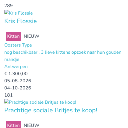
289
Kris Flossie
Kitten
NIEUW
Oosters Type
nog beschikbaar , 3 lieve kittens opzoek naar hun gouden
mandje.
Antwerpen
€
1.300,00
05-08-2026
04-10-2026
181
Prachtige sociale Britjes te koop!
Kitten
NIEUW