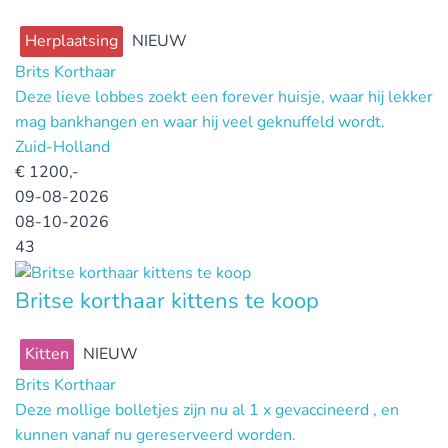
Herplaatsing
NIEUW
Brits Korthaar
Deze lieve lobbes zoekt een forever huisje, waar hij lekker
mag bankhangen en waar hij veel geknuffeld wordt.
Zuid-Holland
€
1200,-
09-08-2026
08-10-2026
43
Britse korthaar kittens te koop
Kitten
NIEUW
Brits Korthaar
Deze mollige bolletjes zijn nu al 1 x gevaccineerd , en
kunnen vanaf nu gereserveerd worden.