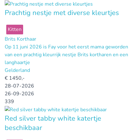
Prachtig nestje met diverse kleurtjes
Kitten
Brits Korthaar
Op 11 juni 2026 is Fay voor het eerst mama geworden
van een prachtig kleurrijk nestje Brits kortharen en een
langhaartje
Gelderland
€
1450,-
28-07-2026
26-09-2026
339
Red silver tabby white katertje
beschikbaar