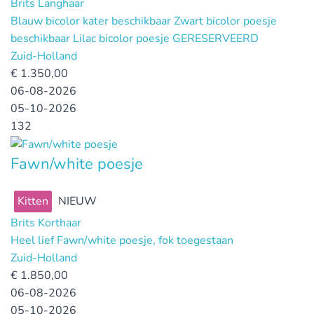
Brits Langhaar
Blauw bicolor kater beschikbaar Zwart bicolor poesje
beschikbaar Lilac bicolor poesje GERESERVEERD
Zuid-Holland
€
1.350,00
06-08-2026
05-10-2026
132
Fawn/white poesje
Kitten
NIEUW
Brits Korthaar
Heel lief Fawn/white poesje, fok toegestaan
Zuid-Holland
€
1.850,00
06-08-2026
05-10-2026