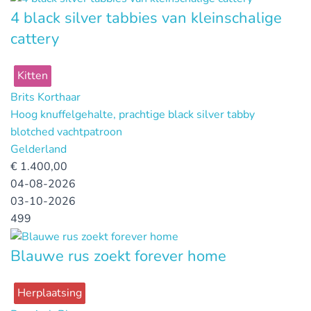
4 black silver tabbies van kleinschalige
cattery
Kitten
Brits Korthaar
Hoog knuffelgehalte, prachtige black silver tabby
blotched vachtpatroon
Gelderland
€
1.400,00
04-08-2026
03-10-2026
499
Blauwe rus zoekt forever home
Herplaatsing