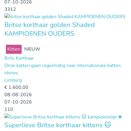
07-10-2026
3312
Britse korthaar golden Shaded
KAMPIOENEN OUDERS
Kitten
NIEUW
Brits Korthaar
Onze katten gaan regelmatig naar internationale katten
shows.
Limburg
€
1.600,00
08-08-2026
07-10-2026
110
Superlieve Britse korthaar kittens 🐱