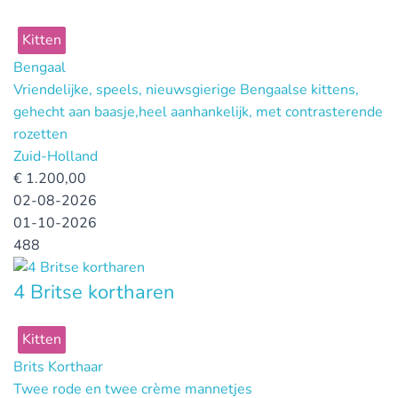
Kitten
Bengaal
Vriendelijke, speels, nieuwsgierige Bengaalse kittens,
gehecht aan baasje,heel aanhankelijk, met contrasterende
rozetten
Zuid-Holland
€
1.200,00
02-08-2026
01-10-2026
488
4 Britse kortharen
Kitten
Brits Korthaar
Twee rode en twee crème mannetjes