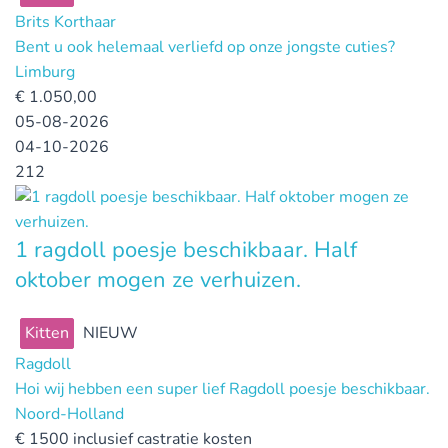
Brits Korthaar
Bent u ook helemaal verliefd op onze jongste cuties?
Limburg
€
1.050,00
05-08-2026
04-10-2026
212
1 ragdoll poesje beschikbaar. Half
oktober mogen ze verhuizen.
Kitten
NIEUW
Ragdoll
Hoi wij hebben een super lief Ragdoll poesje beschikbaar.
Noord-Holland
€
1500 inclusief castratie kosten