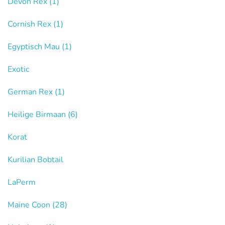
Devon Rex
(1)
Cornish Rex
(1)
Egyptisch Mau
(1)
Exotic
German Rex
(1)
Heilige Birmaan
(6)
Korat
Kurilian Bobtail
LaPerm
Maine Coon
(28)