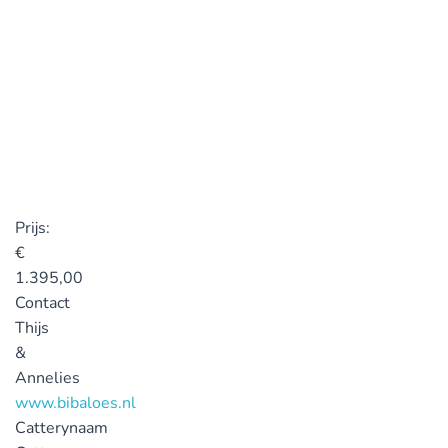
Prijs:
€
1.395,00
Contact
Thijs
&
Annelies
www.bibaloes.nl
Catterynaam