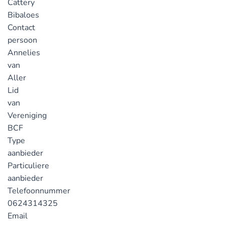
Cattery
Bibaloes
Contact
persoon
Annelies
van
Aller
Lid
van
Vereniging
BCF
Type
aanbieder
Particuliere
aanbieder
Telefoonnummer
0624314325
Email