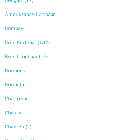
Bengaal
(17)
Amerikaanse Korthaar
Bombay
Brits Korthaar
(132)
Brits Langhaar
(15)
Burmees
Burmilla
Chartreux
Chausie
Cheetoh
(2)