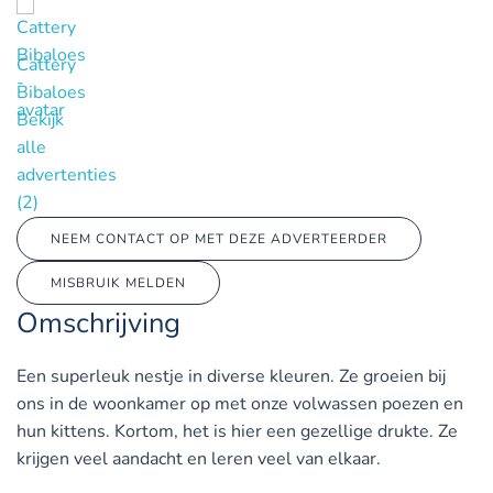
Cattery
Bibaloes
Bekijk
alle
advertenties
(2)
NEEM CONTACT OP MET DEZE ADVERTEERDER
MISBRUIK MELDEN
Omschrijving
Een superleuk nestje in diverse kleuren. Ze groeien bij
ons in de woonkamer op met onze volwassen poezen en
hun kittens. Kortom, het is hier een gezellige drukte. Ze
krijgen veel aandacht en leren veel van elkaar.