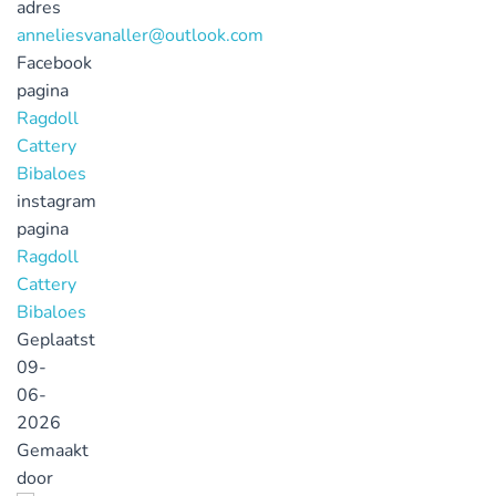
adres
anneliesvanaller@outlook.com
Facebook
pagina
Ragdoll
Cattery
Bibaloes
instagram
pagina
Ragdoll
Cattery
Bibaloes
Geplaatst
09-
06-
2026
Gemaakt
door