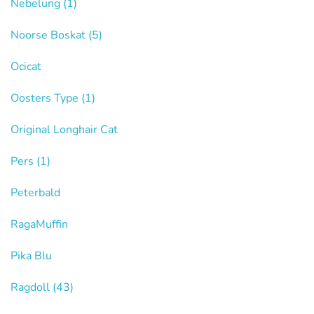
Nebelung
(1)
Noorse Boskat
(5)
Ocicat
Oosters Type
(1)
Original Longhair Cat
Pers
(1)
Peterbald
RagaMuffin
Pika Blu
Ragdoll
(43)