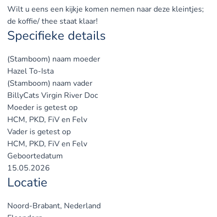
Wilt u eens een kijkje komen nemen naar deze kleintjes;
de koffie/ thee staat klaar!
Specifieke details
(Stamboom) naam moeder
Hazel To-Ista
(Stamboom) naam vader
BillyCats Virgin River Doc
Moeder is getest op
HCM, PKD, FiV en Felv
Vader is getest op
HCM, PKD, FiV en Felv
Geboortedatum
15.05.2026
Locatie
Noord-Brabant, Nederland