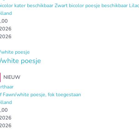
icolor kater beschikbaar Zwart bicolor poesje beschikbaar Li
lland
,00
2026
2026
white poesje
NIEUW
orthaar
ef Fawn/white poesje, fok toegestaan
lland
,00
2026
2026