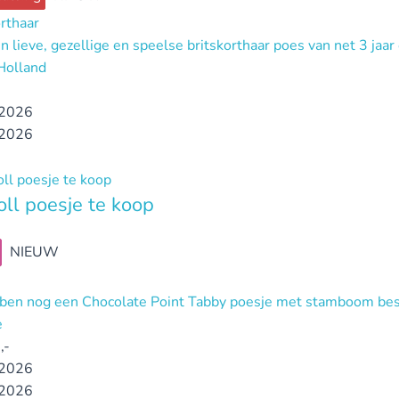
orthaar
n lieve, gezellige en speelse britskorthaar poes van net 3 jaar
Holland
2026
2026
ll poesje te koop
NIEUW
ben nog een Chocolate Point Tabby poesje met stamboom bes
e
,-
2026
2026