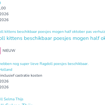
g
,00
2026
2026
ll kittens beschikbaar poesjes mogen half o
NIEUW
 hebben nog super lieve Ragdoll poesjes beschikbaar.
Holland
inclusief castratie kosten
2026
2026