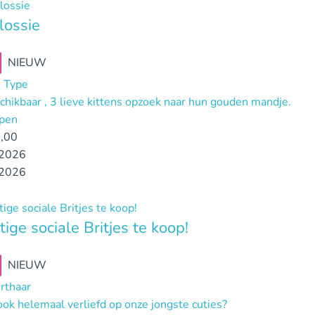
lossie
NIEUW
 Type
chikbaar , 3 lieve kittens opzoek naar hun gouden mandje.
pen
,00
2026
2026
tige sociale Britjes te koop!
NIEUW
orthaar
ook helemaal verliefd op onze jongste cuties?