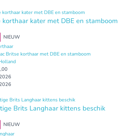
e korthaar kater met DBE en stamboom
NIEUW
orthaar
ilac Britse korthaar met DBE en stamboom
Holland
,00
2026
2026
tige Brits Langhaar kittens beschik
NIEUW
anghaar