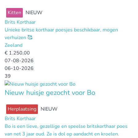
Kitten
NIEUW
Brits Korthaar
Unieke britse korthaar poesjes beschikbaar, mogen
verhuizen 🥰
Zeeland
€
1.250,00
07-08-2026
06-10-2026
39
Nieuw huisje gezocht voor Bo
Herplaatsing
NIEUW
Brits Korthaar
Bo is een lieve, gezellige en speelse britskorthaar poes
van net 3 jaar oud. Ze is dol op aandacht en kroelen.