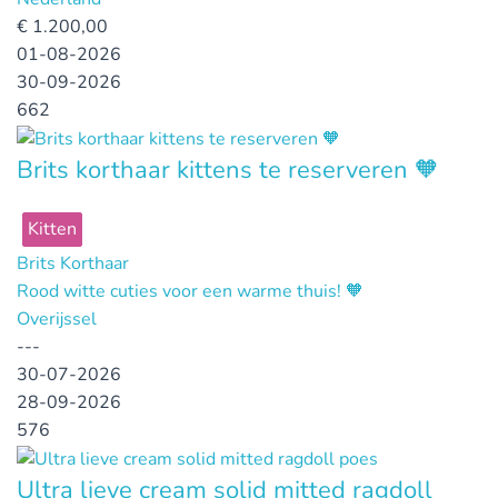
€
1.200,00
01-08-2026
30-09-2026
662
Brits korthaar kittens te reserveren 🧡
Kitten
Brits Korthaar
Rood witte cuties voor een warme thuis! 🧡
Overijssel
---
30-07-2026
28-09-2026
576
Ultra lieve cream solid mitted ragdoll