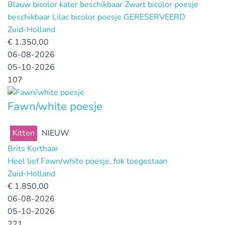
Blauw bicolor kater beschikbaar Zwart bicolor poesje
beschikbaar Lilac bicolor poesje GERESERVEERD
Zuid-Holland
€
1.350,00
06-08-2026
05-10-2026
107
Fawn/white poesje
Kitten
NIEUW
Brits Korthaar
Heel lief Fawn/white poesje, fok toegestaan
Zuid-Holland
€
1.850,00
06-08-2026
05-10-2026
221