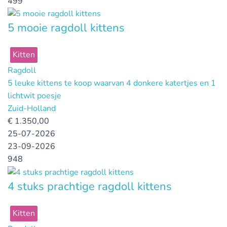
499
5 mooie ragdoll kittens
Kitten
Ragdoll
5 leuke kittens te koop waarvan 4 donkere katertjes en 1
lichtwit poesje
Zuid-Holland
€
1.350,00
25-07-2026
23-09-2026
948
4 stuks prachtige ragdoll kittens
Kitten