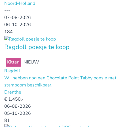
Noord-Holland
---
07-08-2026
06-10-2026
184
Ragdoll poesje te koop
Kitten
NIEUW
Ragdoll
Wij hebben nog een Chocolate Point Tabby poesje met
stamboom beschikbaar.
Drenthe
€
1.450,-
06-08-2026
05-10-2026
81