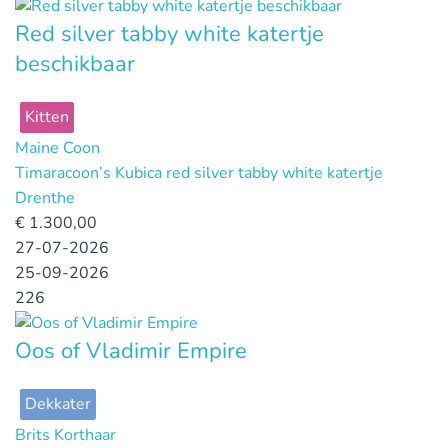
Red silver tabby white katertje
beschikbaar
Kitten
Maine Coon
Timaracoon’s Kubica red silver tabby white katertje
Drenthe
€
1.300,00
27-07-2026
25-09-2026
226
Oos of Vladimir Empire
Dekkater
Brits Korthaar