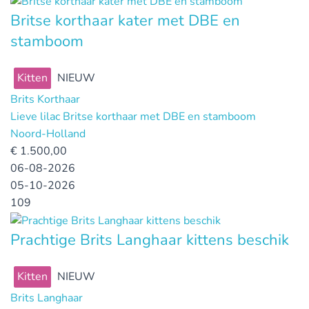
Britse korthaar kater met DBE en
stamboom
Kitten
NIEUW
Brits Korthaar
Lieve lilac Britse korthaar met DBE en stamboom
Noord-Holland
€
1.500,00
06-08-2026
05-10-2026
109
Prachtige Brits Langhaar kittens beschik
Kitten
NIEUW
Brits Langhaar