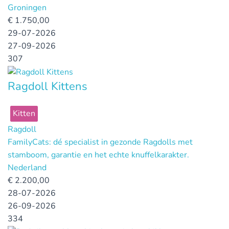
Groningen
€
1.750,00
29-07-2026
27-09-2026
307
Ragdoll Kittens
Kitten
Ragdoll
FamilyCats: dé specialist in gezonde Ragdolls met
stamboom, garantie en het echte knuffelkarakter.
Nederland
€
2.200,00
28-07-2026
26-09-2026
334