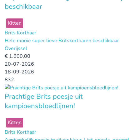
beschikbaar
Kitten
Brits Korthaar
Hele mooie super lieve Britskortharen beschikbaar
Overijssel
€
1.500,00
20-07-2026
18-09-2026
832
Prachtige Brits poesje uit
kampioensbloedlijnen!
Kitten
Brits Korthaar
Aanhankelijk poesje in silver kleur. Lief, speels, gezond,