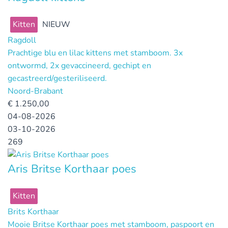
Kitten
NIEUW
Ragdoll
Prachtige blu en lilac kittens met stamboom. 3x
ontwormd, 2x gevaccineerd, gechipt en
gecastreerd/gesteriliseerd.
Noord-Brabant
€
1.250,00
04-08-2026
03-10-2026
269
Aris Britse Korthaar poes
Kitten
Brits Korthaar
Mooie Britse Korthaar poes met stamboom, paspoort en