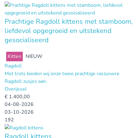
Prachtige Ragdoll kittens met stamboom,
liefdevol opgegroeid en uitstekend
gesocialiseerd
Kitten
NIEUW
Ragdoll
Met trots bieden wij onze twee prachtige raszuivere
Ragdoll zusjes aan.
Overijssel
€
1.400,00
04-08-2026
03-10-2026
192
Ragdoll kittens