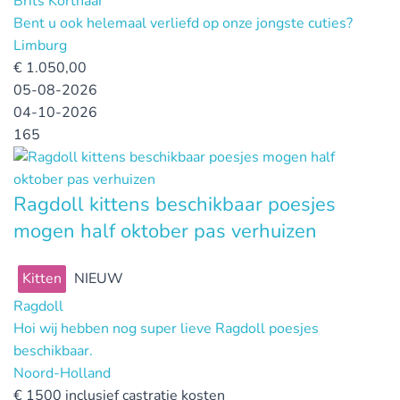
Brits Korthaar
Bent u ook helemaal verliefd op onze jongste cuties?
Limburg
€
1.050,00
05-08-2026
04-10-2026
165
Ragdoll kittens beschikbaar poesjes
mogen half oktober pas verhuizen
Kitten
NIEUW
Ragdoll
Hoi wij hebben nog super lieve Ragdoll poesjes
beschikbaar.
Noord-Holland
€
1500 inclusief castratie kosten