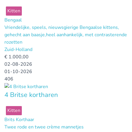
Kitten
Bengaal
Vriendelijke, speels, nieuwsgierige Bengaalse kittens,
gehecht aan baasje,heel aanhankelijk, met contrasterende
rozetten
Zuid-Holland
€
1.000,00
02-08-2026
01-10-2026
406
4 Britse kortharen
Kitten
Brits Korthaar
Twee rode en twee crème mannetjes