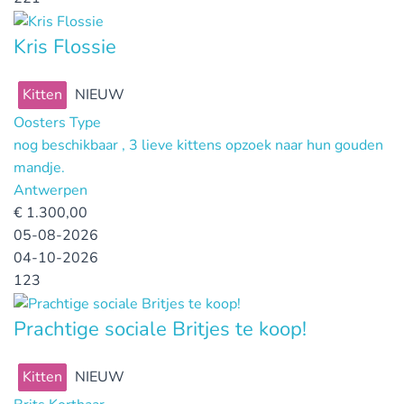
Kris Flossie
Kitten
NIEUW
Oosters Type
nog beschikbaar , 3 lieve kittens opzoek naar hun gouden
mandje.
Antwerpen
€
1.300,00
05-08-2026
04-10-2026
123
Prachtige sociale Britjes te koop!
Kitten
NIEUW