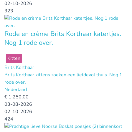
02-10-2026
323
Rode en crème Brits Korthaar katertjes.
Nog 1 rode over.
Kitten
Brits Korthaar
Brits Korthaar kittens zoeken een liefdevol thuis. Nog 1
rode over.
Nederland
€
1.250,00
03-08-2026
02-10-2026
424