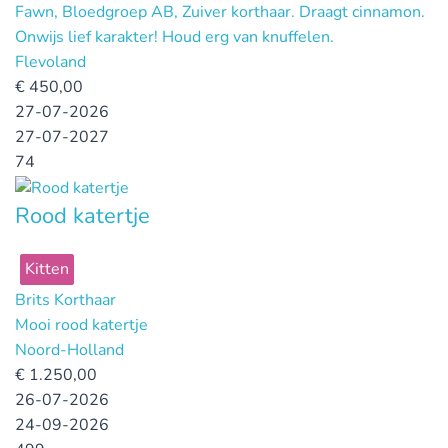
Fawn, Bloedgroep AB, Zuiver korthaar. Draagt cinnamon.
Onwijs lief karakter! Houd erg van knuffelen.
Flevoland
€
450,00
27-07-2026
27-07-2027
74
Rood katertje
Kitten
Brits Korthaar
Mooi rood katertje
Noord-Holland
€
1.250,00
26-07-2026
24-09-2026