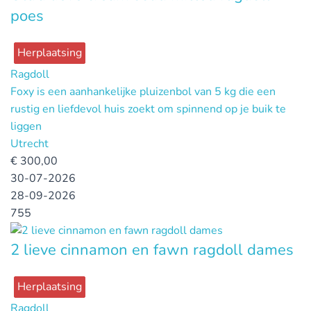
poes
Herplaatsing
Ragdoll
Foxy is een aanhankelijke pluizenbol van 5 kg die een
rustig en liefdevol huis zoekt om spinnend op je buik te
liggen
Utrecht
€
300,00
30-07-2026
28-09-2026
755
2 lieve cinnamon en fawn ragdoll dames
Herplaatsing
Ragdoll