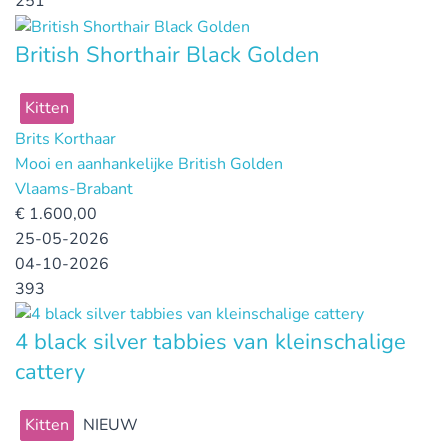
251
British Shorthair Black Golden
Kitten
Brits Korthaar
Mooi en aanhankelijke British Golden
Vlaams-Brabant
€
1.600,00
25-05-2026
04-10-2026
393
4 black silver tabbies van kleinschalige
cattery
Kitten
NIEUW