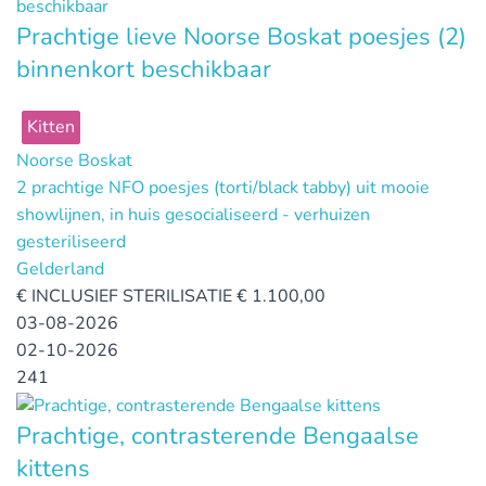
Prachtige lieve Noorse Boskat poesjes (2)
binnenkort beschikbaar
Kitten
Noorse Boskat
2 prachtige NFO poesjes (torti/black tabby) uit mooie
showlijnen, in huis gesocialiseerd - verhuizen
gesteriliseerd
Gelderland
€
INCLUSIEF STERILISATIE € 1.100,00
03-08-2026
02-10-2026
241
Prachtige, contrasterende Bengaalse
kittens