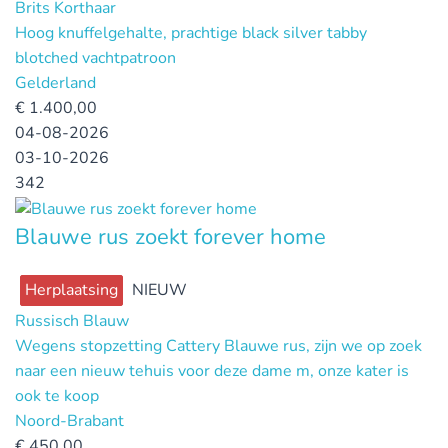
Brits Korthaar
Hoog knuffelgehalte, prachtige black silver tabby
blotched vachtpatroon
Gelderland
€
1.400,00
04-08-2026
03-10-2026
342
Blauwe rus zoekt forever home
Herplaatsing
NIEUW
Russisch Blauw
Wegens stopzetting Cattery Blauwe rus, zijn we op zoek
naar een nieuw tehuis voor deze dame m, onze kater is
ook te koop
Noord-Brabant
€
450,00