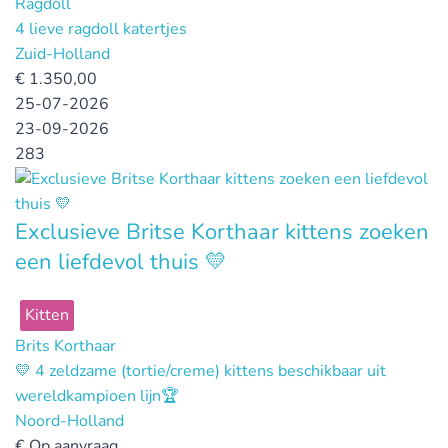
Ragdoll
4 lieve ragdoll katertjes
Zuid-Holland
€
1.350,00
25-07-2026
23-09-2026
283
Exclusieve Britse Korthaar kittens zoeken
een liefdevol thuis 💛
Kitten
Brits Korthaar
💛 4 zeldzame (tortie/creme) kittens beschikbaar uit
wereldkampioen lijn🏆
Noord-Holland
€
Op aanvraag