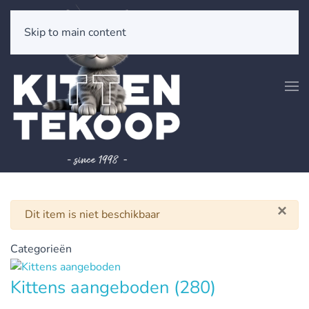
Skip to main content
×
Waarschuwing
Dit item is niet beschikbaar
Categorieën
Kittens aangeboden
(280)