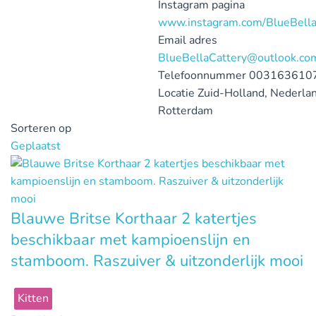
Instagram pagina
www.instagram.com/BlueBella
Email adres
BlueBellaCattery@outlook.co
Telefoonnummer
003163610
Locatie
Zuid-Holland, Nederla
Rotterdam
Sorteren op
Geplaatst
Blauwe Britse Korthaar 2 katertjes
beschikbaar met kampioenslijn en
stamboom. Raszuiver & uitzonderlijk mooi
Kitten