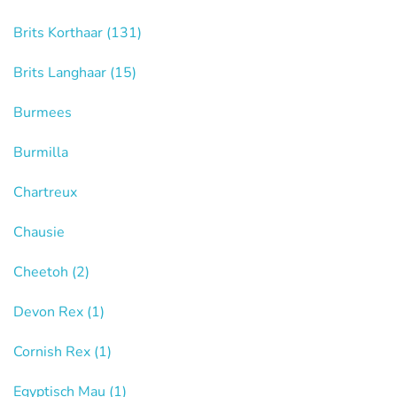
Brits Korthaar
(131)
Brits Langhaar
(15)
Burmees
Burmilla
Chartreux
Chausie
Cheetoh
(2)
Devon Rex
(1)
Cornish Rex
(1)
Egyptisch Mau
(1)