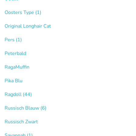
Oosters Type
(1)
Original Longhair Cat
Pers
(1)
Peterbald
RagaMuffin
Pika Blu
Ragdoll
(44)
Russisch Blauw
(6)
Russisch Zwart
Savannah
(1)