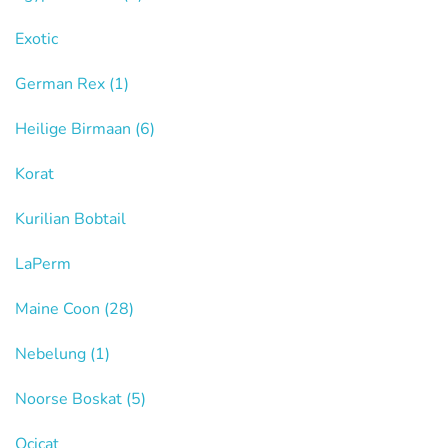
Exotic
German Rex
(1)
Heilige Birmaan
(6)
Korat
Kurilian Bobtail
LaPerm
Maine Coon
(28)
Nebelung
(1)
Noorse Boskat
(5)
Ocicat