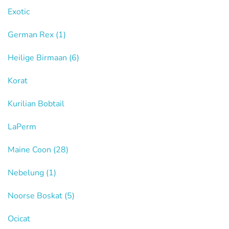
Exotic
German Rex
(1)
Heilige Birmaan
(6)
Korat
Kurilian Bobtail
LaPerm
Maine Coon
(28)
Nebelung
(1)
Noorse Boskat
(5)
Ocicat