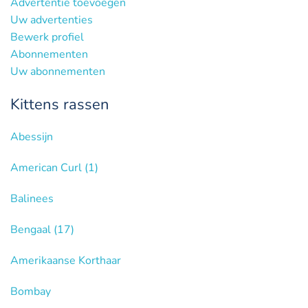
Advertentie toevoegen
Uw advertenties
Bewerk profiel
Abonnementen
Uw abonnementen
Kittens rassen
Abessijn
American Curl
(1)
Balinees
Bengaal
(17)
Amerikaanse Korthaar
Bombay