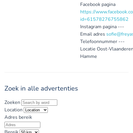
Facebook pagina
https://www.facebook.co
id=61578276755862
Instagram pagina
---
Email adres
sofie@freya
Telefoonnummer
---
Locatie
Oost-Vlaanderen
Hamme
Zoek in alle advertenties
Zoeken
Location
Adres bereik
Bereik