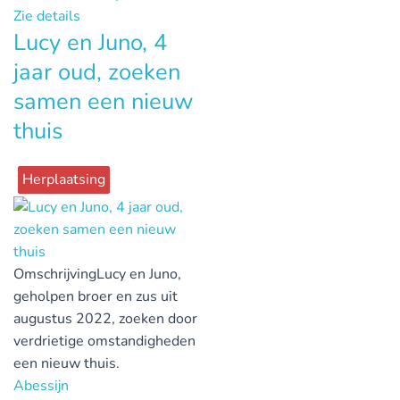
Zie details
Lucy en Juno, 4
jaar oud, zoeken
samen een nieuw
thuis
Herplaatsing
Omschrijving
Lucy en Juno,
geholpen broer en zus uit
augustus 2022, zoeken door
verdrietige omstandigheden
een nieuw thuis.
Abessijn