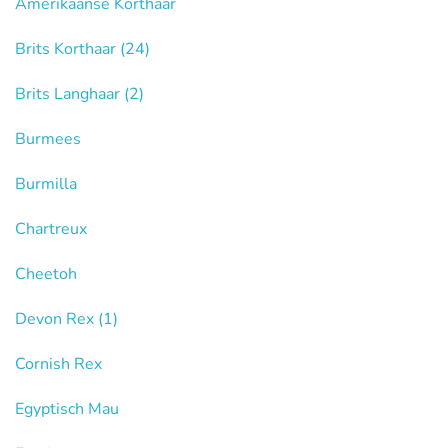
Amerikaanse Korthaar
Brits Korthaar
(24)
Brits Langhaar
(2)
Burmees
Burmilla
Chartreux
Cheetoh
Devon Rex
(1)
Cornish Rex
Egyptisch Mau