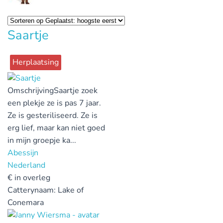
Saartje
Herplaatsing
Omschrijving
Saartje zoek
een plekje ze is pas 7 jaar.
Ze is gesteriliseerd. Ze is
erg lief, maar kan niet goed
in mijn groepje ka...
Abessijn
Nederland
€
in overleg
Catterynaam:
Lake of
Conemara