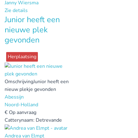
Janny Wiersma
Zie details
Junior heeft een
nieuwe plek
gevonden
Herplaatsing
Omschrijving
Junior heeft een
nieuw plekje gevonden
Abessijn
Noord-Holland
€
Op aanvraag
Catterynaam:
Detrevande
Andrea van Elmpt