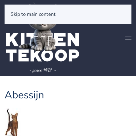
Skip to main content
Abessijn