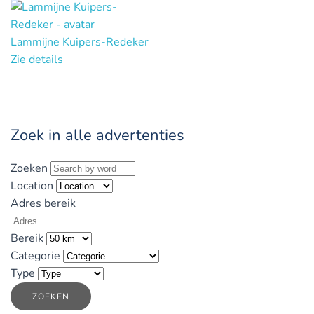
Lammijne Kuipers-Redeker
Zie details
Zoek in alle advertenties
Zoeken
Location
Adres bereik
Bereik
Categorie
Type
ZOEKEN