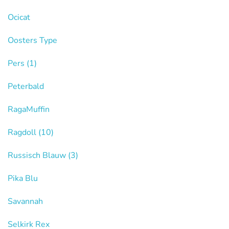
Ocicat
Oosters Type
Pers
(1)
Peterbald
RagaMuffin
Ragdoll
(10)
Russisch Blauw
(3)
Pika Blu
Savannah
Selkirk Rex