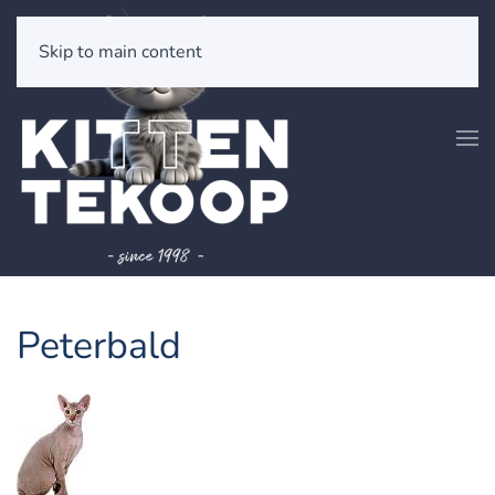
Skip to main content
Peterbald