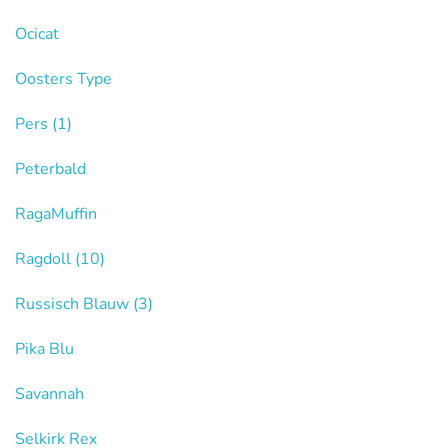
Ocicat
Oosters Type
Pers
(1)
Peterbald
RagaMuffin
Ragdoll
(10)
Russisch Blauw
(3)
Pika Blu
Savannah
Selkirk Rex