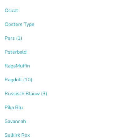
Ocicat
Oosters Type
Pers
(1)
Peterbald
RagaMuffin
Ragdoll
(10)
Russisch Blauw
(3)
Pika Blu
Savannah
Selkirk Rex