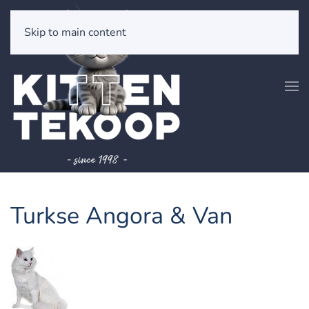
Skip to main content
Turkse Angora & Van