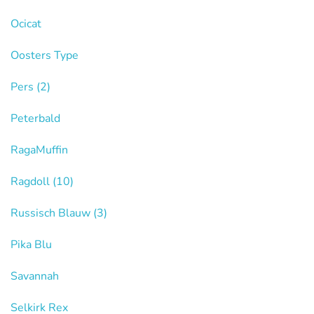
Ocicat
Oosters Type
Pers
(2)
Peterbald
RagaMuffin
Ragdoll
(10)
Russisch Blauw
(3)
Pika Blu
Savannah
Selkirk Rex