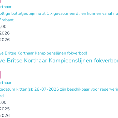
orthaar
llige bolletjes zijn nu al 1 x gevaccineerd , en kunnen vanaf 
Brabant
,00
2026
2026
e Britse Korthaar Kampioenslijnen fokverbo
orthaar
edatum kitten(s): 28-07-2026 zijn beschikbaar voor reserver
nd
,00
2025
2026