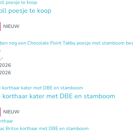
ll poesje te koop
NIEUW
ben nog een Chocolate Point Tabby poesje met stamboom bes
e
,-
2026
2026
e korthaar kater met DBE en stamboom
NIEUW
orthaar
ilac Britse korthaar met DBE en stamboom