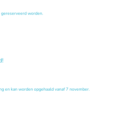
nu gereserveerd worden.
d!
ing en kan worden opgehaald vanaf 7 november.