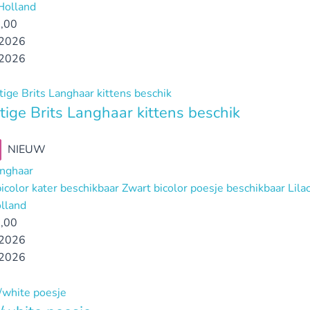
Holland
,00
2026
2026
tige Brits Langhaar kittens beschik
NIEUW
anghaar
icolor kater beschikbaar Zwart bicolor poesje beschikbaar Li
lland
,00
2026
2026