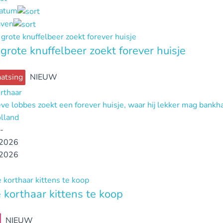
datum
ven
 grote knuffelbeer zoekt forever huisje
atsing
NIEUW
orthaar
eve lobbes zoekt een forever huisje, waar hij lekker mag bankh
lland
-
2026
2026
e korthaar kittens te koop
NIEUW