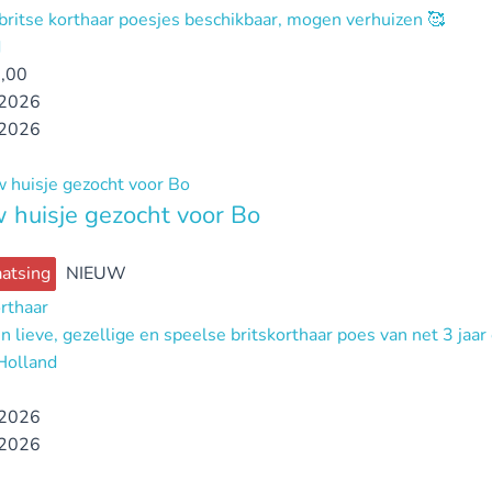
britse korthaar poesjes beschikbaar, mogen verhuizen 🥰
d
,00
2026
2026
 huisje gezocht voor Bo
atsing
NIEUW
orthaar
n lieve, gezellige en speelse britskorthaar poes van net 3 jaar
Holland
2026
2026