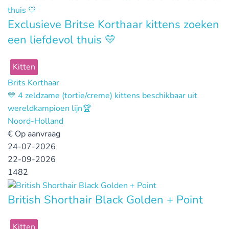
Exclusieve Britse Korthaar kittens zoeken
een liefdevol thuis 💛
Kitten
Brits Korthaar
💛 4 zeldzame (tortie/creme) kittens beschikbaar uit
wereldkampioen lijn🏆
Noord-Holland
€
Op aanvraag
24-07-2026
22-09-2026
1482
British Shorthair Black Golden + Point
Kitten