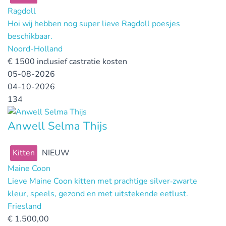
Ragdoll
Hoi wij hebben nog super lieve Ragdoll poesjes
beschikbaar.
Noord-Holland
€
1500 inclusief castratie kosten
05-08-2026
04-10-2026
134
Anwell Selma Thijs
Kitten
NIEUW
Maine Coon
Lieve Maine Coon kitten met prachtige silver‑zwarte
kleur, speels, gezond en met uitstekende eetlust.
Friesland
€
1.500,00