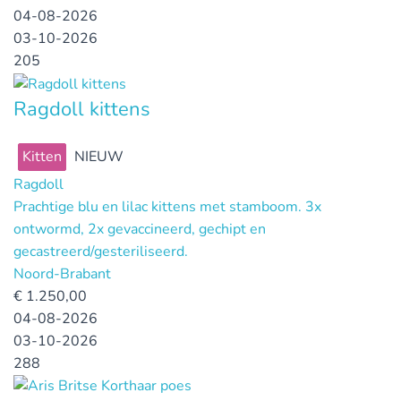
04-08-2026
03-10-2026
205
Ragdoll kittens
Kitten
NIEUW
Ragdoll
Prachtige blu en lilac kittens met stamboom. 3x
ontwormd, 2x gevaccineerd, gechipt en
gecastreerd/gesteriliseerd.
Noord-Brabant
€
1.250,00
04-08-2026
03-10-2026
288