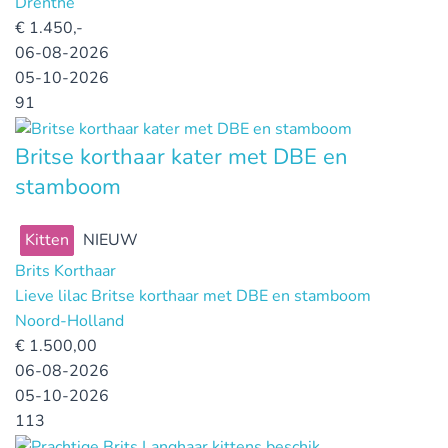
Drenthe
€
1.450,-
06-08-2026
05-10-2026
91
Britse korthaar kater met DBE en
stamboom
Kitten
NIEUW
Brits Korthaar
Lieve lilac Britse korthaar met DBE en stamboom
Noord-Holland
€
1.500,00
06-08-2026
05-10-2026
113