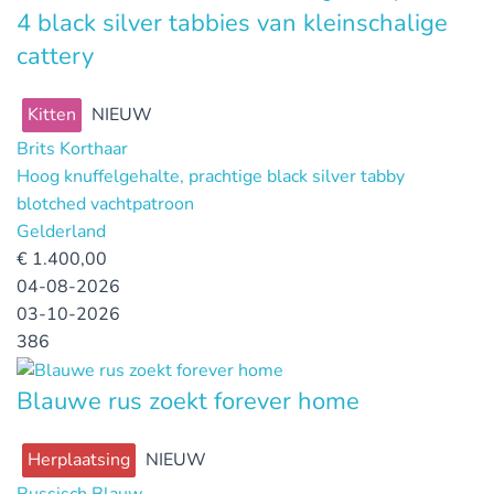
4 black silver tabbies van kleinschalige
cattery
Kitten
NIEUW
Brits Korthaar
Hoog knuffelgehalte, prachtige black silver tabby
blotched vachtpatroon
Gelderland
€
1.400,00
04-08-2026
03-10-2026
386
Blauwe rus zoekt forever home
Herplaatsing
NIEUW
Russisch Blauw