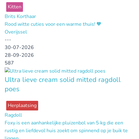
Kitten
Brits Korthaar
Rood witte cuties voor een warme thuis! 🧡
Overijssel
---
30-07-2026
28-09-2026
587
Ultra lieve cream solid mitted ragdoll
poes
Herplaatsing
Ragdoll
Foxy is een aanhankelijke pluizenbol van 5 kg die een
rustig en liefdevol huis zoekt om spinnend op je buik te
liggen