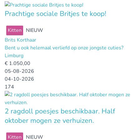
Prachtige sociale Britjes te koop!
Kitten
NIEUW
Brits Korthaar
Bent u ook helemaal verliefd op onze jongste cuties?
Limburg
€
1.050,00
05-08-2026
04-10-2026
174
2 ragdoll poesjes beschikbaar. Half
oktober mogen ze verhuizen.
Kitten
NIEUW