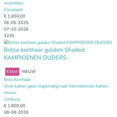
november.
Flevoland
€
1.650,00
06-05-2025
07-10-2026
3235
Britse korthaar golden Shaded
KAMPIOENEN OUDERS
Kitten
NIEUW
Brits Korthaar
Onze katten gaan regelmatig naar internationale katten
shows.
Limburg
€
1.800,00
08-08-2026