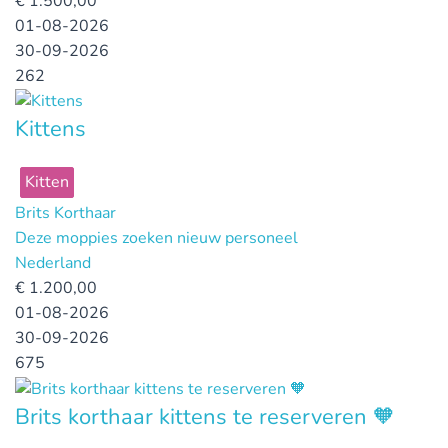
€
1.500,00
01-08-2026
30-09-2026
262
Kittens
Kitten
Brits Korthaar
Deze moppies zoeken nieuw personeel
Nederland
€
1.200,00
01-08-2026
30-09-2026
675
Brits korthaar kittens te reserveren 🧡