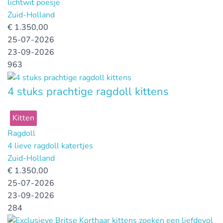
lichtwit poesje
Zuid-Holland
€
1.350,00
25-07-2026
23-09-2026
963
4 stuks prachtige ragdoll kittens
Kitten
Ragdoll
4 lieve ragdoll katertjes
Zuid-Holland
€
1.350,00
25-07-2026
23-09-2026
284