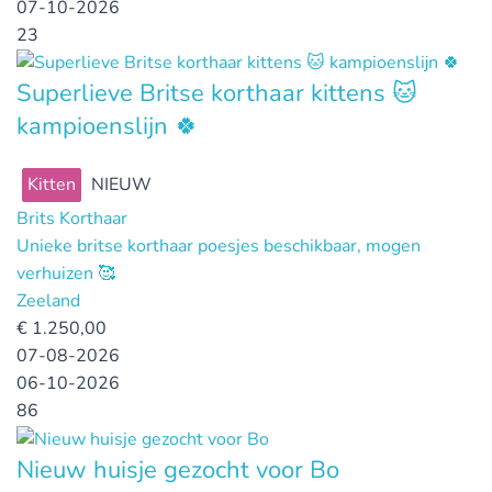
07-10-2026
23
Superlieve Britse korthaar kittens 🐱
kampioenslijn 🍀
Kitten
NIEUW
Brits Korthaar
Unieke britse korthaar poesjes beschikbaar, mogen
verhuizen 🥰
Zeeland
€
1.250,00
07-08-2026
06-10-2026
86
Nieuw huisje gezocht voor Bo