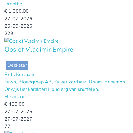
Drenthe
€
1.300,00
27-07-2026
25-09-2026
229
Oos of Vladimir Empire
Dekkater
Brits Korthaar
Fawn, Bloedgroep AB, Zuiver korthaar. Draagt cinnamon.
Onwijs lief karakter! Houd erg van knuffelen.
Flevoland
€
450,00
27-07-2026
27-07-2027
77