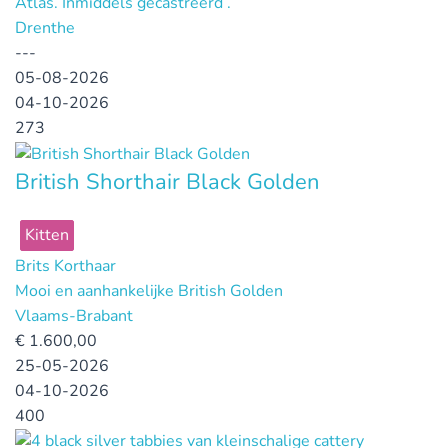
Atlas. Inmiddels gecastreerd .
Drenthe
---
05-08-2026
04-10-2026
273
British Shorthair Black Golden
Kitten
Brits Korthaar
Mooi en aanhankelijke British Golden
Vlaams-Brabant
€
1.600,00
25-05-2026
04-10-2026
400