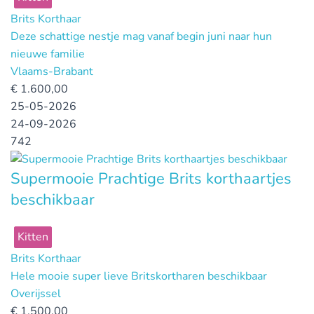
Brits Korthaar
Deze schattige nestje mag vanaf begin juni naar hun
nieuwe familie
Vlaams-Brabant
€
1.600,00
25-05-2026
24-09-2026
742
Supermooie Prachtige Brits korthaartjes
beschikbaar
Kitten
Brits Korthaar
Hele mooie super lieve Britskortharen beschikbaar
Overijssel
€
1.500,00