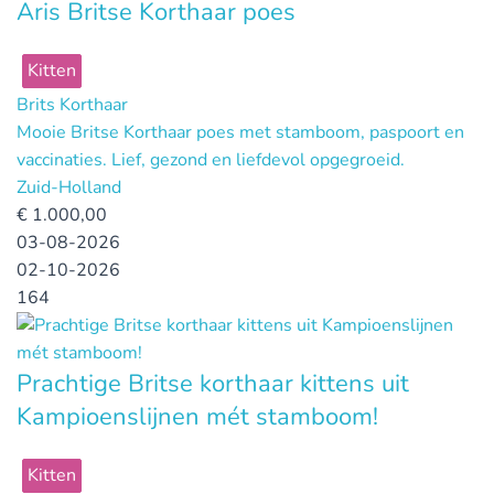
Aris Britse Korthaar poes
Kitten
Brits Korthaar
Mooie Britse Korthaar poes met stamboom, paspoort en
vaccinaties. Lief, gezond en liefdevol opgegroeid.
Zuid-Holland
€
1.000,00
03-08-2026
02-10-2026
164
Prachtige Britse korthaar kittens uit
Kampioenslijnen mét stamboom!
Kitten