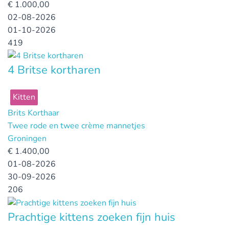
€
1.000,00
02-08-2026
01-10-2026
419
4 Britse kortharen
Kitten
Brits Korthaar
Twee rode en twee crème mannetjes
Groningen
€
1.400,00
01-08-2026
30-09-2026
206
Prachtige kittens zoeken fijn huis