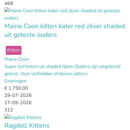
468
Maine Coon kitten kater red zilver shaded
uit geteste ouders
Kitten
Maine Coon
Super lief kitten uit shaded lijnen Ouders zijn uitgebreid
getest. Voor liefhebber of kleine cattery
Groningen
€
1.750,00
29-07-2026
27-09-2026
312
Ragdoll Kittens