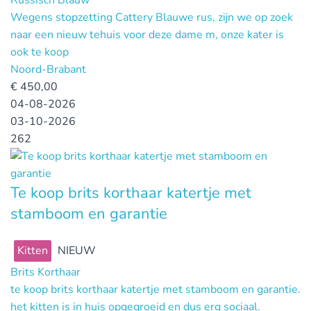
Wegens stopzetting Cattery Blauwe rus, zijn we op zoek
naar een nieuw tehuis voor deze dame m, onze kater is
ook te koop
Noord-Brabant
€
450,00
04-08-2026
03-10-2026
262
Te koop brits korthaar katertje met
stamboom en garantie
Kitten
NIEUW
Brits Korthaar
te koop brits korthaar katertje met stamboom en garantie.
het kitten is in huis opgegroeid en dus erg sociaal.