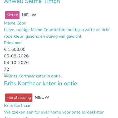
Anwell Selma Timon
Kitten
NIEUW
Maine Coon
Lieve, rustige Maine Coon kitten met bijna witte en licht
rode kleur, gezond en stevig van gewicht.
Friesland
€
1.500,00
05-08-2026
04-10-2026
72
Brits Korthaar kater in optie.
Herplaatsing
NIEUW
Brits Korthaar
We zoeken een for ever home voor onze ex dekkater