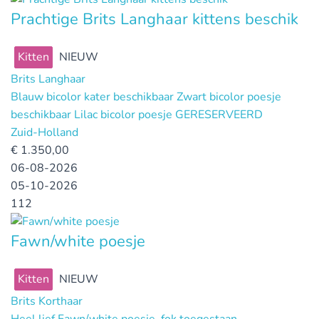
Prachtige Brits Langhaar kittens beschik
Kitten
NIEUW
Brits Langhaar
Blauw bicolor kater beschikbaar Zwart bicolor poesje
beschikbaar Lilac bicolor poesje GERESERVEERD
Zuid-Holland
€
1.350,00
06-08-2026
05-10-2026
112
Fawn/white poesje
Kitten
NIEUW
Brits Korthaar