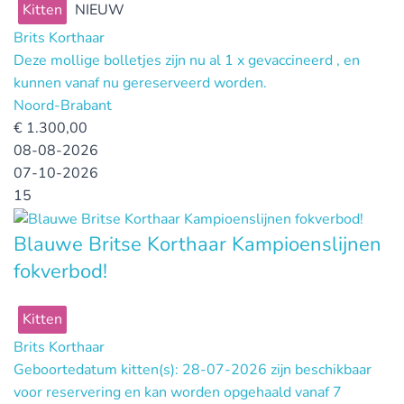
Kitten
NIEUW
Brits Korthaar
Deze mollige bolletjes zijn nu al 1 x gevaccineerd , en
kunnen vanaf nu gereserveerd worden.
Noord-Brabant
€
1.300,00
08-08-2026
07-10-2026
15
Blauwe Britse Korthaar Kampioenslijnen
fokverbod!
Kitten
Brits Korthaar
Geboortedatum kitten(s): 28-07-2026 zijn beschikbaar
voor reservering en kan worden opgehaald vanaf 7