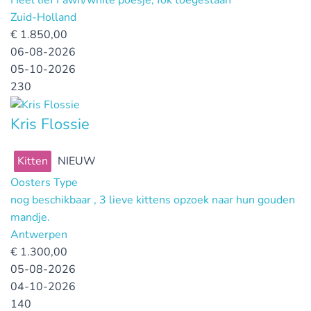
Heel lief Fawn/white poesje, fok toegestaan
Zuid-Holland
€
1.850,00
06-08-2026
05-10-2026
230
Kris Flossie
Kitten
NIEUW
Oosters Type
nog beschikbaar , 3 lieve kittens opzoek naar hun gouden
mandje.
Antwerpen
€
1.300,00
05-08-2026
04-10-2026
140