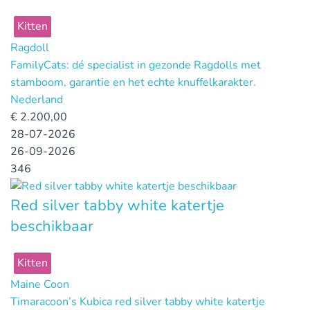
Kitten
Ragdoll
FamilyCats: dé specialist in gezonde Ragdolls met
stamboom, garantie en het echte knuffelkarakter.
Nederland
€
2.200,00
28-07-2026
26-09-2026
346
Red silver tabby white katertje
beschikbaar
Kitten
Maine Coon
Timaracoon’s Kubica red silver tabby white katertje