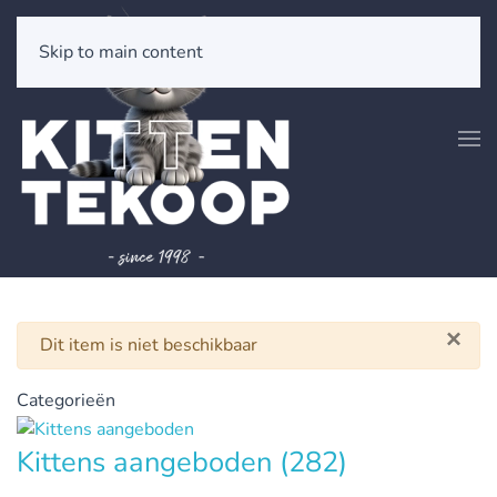
Skip to main content
×
Waarschuwing
Dit item is niet beschikbaar
Categorieën
Kittens aangeboden
(282)