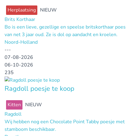
Herplaatsing
NIEUW
Brits Korthaar
Bo is een lieve, gezellige en speelse britskorthaar poes
van net 3 jaar oud. Ze is dol op aandacht en kroelen.
Noord-Holland
---
07-08-2026
06-10-2026
235
Ragdoll poesje te koop
Kitten
NIEUW
Ragdoll
Wij hebben nog een Chocolate Point Tabby poesje met
stamboom beschikbaar.