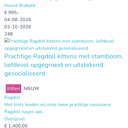
Noord-Brabant
€
995,-
04-08-2026
03-10-2026
248
Prachtige Ragdoll kittens met stamboom,
liefdevol opgegroeid en uitstekend
gesocialiseerd
Kitten
NIEUW
Ragdoll
Met trots bieden wij onze twee prachtige raszuivere
Ragdoll zusjes aan.
Overijssel
€
1.400,00