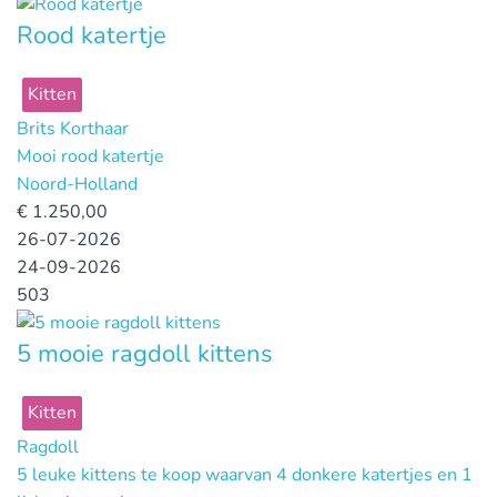
Rood katertje
Kitten
Brits Korthaar
Mooi rood katertje
Noord-Holland
€
1.250,00
26-07-2026
24-09-2026
503
5 mooie ragdoll kittens
Kitten
Ragdoll
5 leuke kittens te koop waarvan 4 donkere katertjes en 1