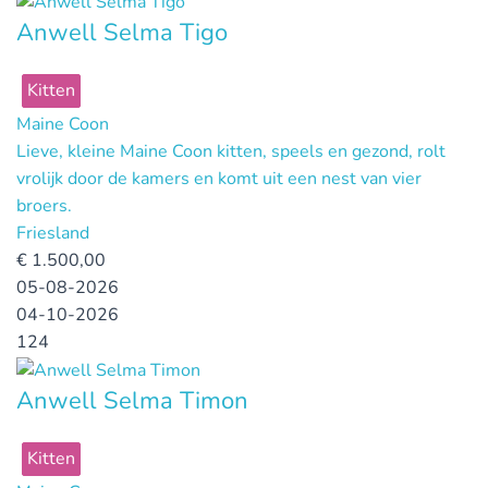
Anwell Selma Tigo
Kitten
Maine Coon
Lieve, kleine Maine Coon kitten, speels en gezond, rolt
vrolijk door de kamers en komt uit een nest van vier
broers.
Friesland
€
1.500,00
05-08-2026
04-10-2026
124
Anwell Selma Timon
Kitten