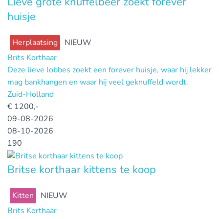
Lieve grote knuffelbeer zoekt forever
huisje
Herplaatsing
NIEUW
Brits Korthaar
Deze lieve lobbes zoekt een forever huisje, waar hij lekker
mag bankhangen en waar hij veel geknuffeld wordt.
Zuid-Holland
€
1200,-
09-08-2026
08-10-2026
190
Britse korthaar kittens te koop
Kitten
NIEUW
Brits Korthaar