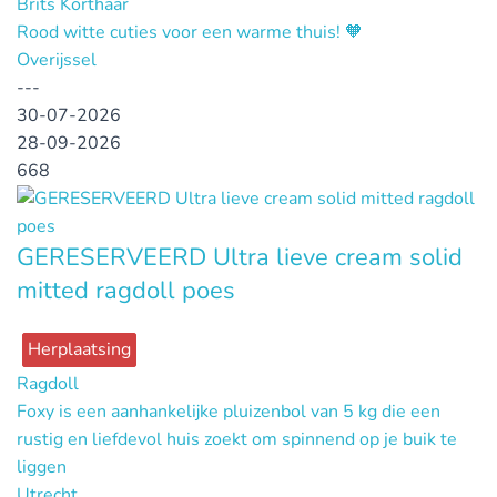
Brits Korthaar
Rood witte cuties voor een warme thuis! 🧡
Overijssel
---
30-07-2026
28-09-2026
668
GERESERVEERD Ultra lieve cream solid
mitted ragdoll poes
Herplaatsing
Ragdoll
Foxy is een aanhankelijke pluizenbol van 5 kg die een
rustig en liefdevol huis zoekt om spinnend op je buik te
liggen
Utrecht