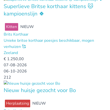
Superlieve Britse korthaar kittens 🐱
kampioenslijn 🍀
Kitten
NIEUW
Brits Korthaar
Unieke britse korthaar poesjes beschikbaar, mogen
verhuizen 🥰
Zeeland
€
1.250,00
07-08-2026
06-10-2026
212
Nieuw huisje gezocht voor Bo
Herplaatsing
NIEUW