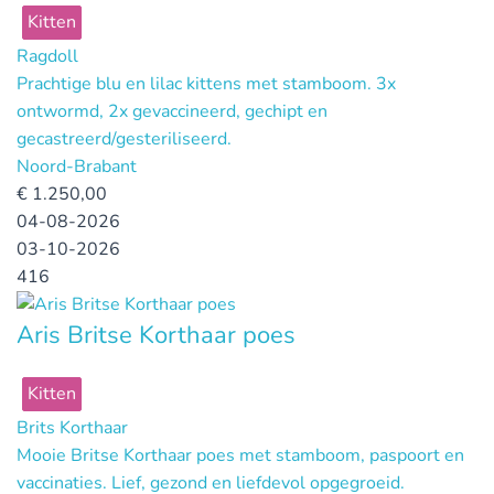
Kitten
Ragdoll
Prachtige blu en lilac kittens met stamboom. 3x
ontwormd, 2x gevaccineerd, gechipt en
gecastreerd/gesteriliseerd.
Noord-Brabant
€
1.250,00
04-08-2026
03-10-2026
416
Aris Britse Korthaar poes
Kitten
Brits Korthaar
Mooie Britse Korthaar poes met stamboom, paspoort en
vaccinaties. Lief, gezond en liefdevol opgegroeid.