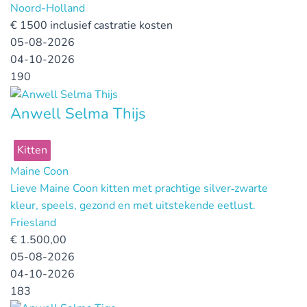
Noord-Holland
€
1500 inclusief castratie kosten
05-08-2026
04-10-2026
190
Anwell Selma Thijs
Kitten
Maine Coon
Lieve Maine Coon kitten met prachtige silver‑zwarte
kleur, speels, gezond en met uitstekende eetlust.
Friesland
€
1.500,00
05-08-2026
04-10-2026
183