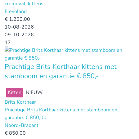
cremewit-kittens.
Flevoland
€
1.250,00
10-08-2026
09-10-2026
17
Prachtige Brits Korthaar kittens met
stamboom en garantie € 850,-
Kitten
NIEUW
Brits Korthaar
Prachtige Brits Korthaar kittens met stamboom en
garantie. € 850,00
Noord-Brabant
€
850,00