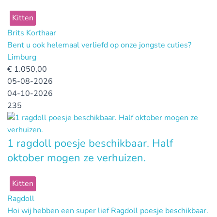
Kitten
Brits Korthaar
Bent u ook helemaal verliefd op onze jongste cuties?
Limburg
€
1.050,00
05-08-2026
04-10-2026
235
1 ragdoll poesje beschikbaar. Half
oktober mogen ze verhuizen.
Kitten
Ragdoll
Hoi wij hebben een super lief Ragdoll poesje beschikbaar.