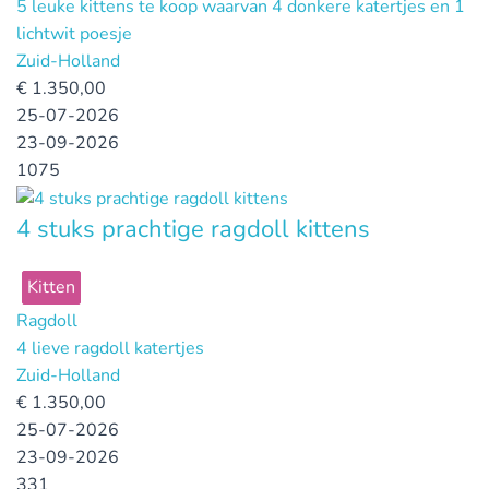
5 leuke kittens te koop waarvan 4 donkere katertjes en 1
lichtwit poesje
Zuid-Holland
€
1.350,00
25-07-2026
23-09-2026
1075
4 stuks prachtige ragdoll kittens
Kitten
Ragdoll
4 lieve ragdoll katertjes
Zuid-Holland
€
1.350,00
25-07-2026
23-09-2026
331