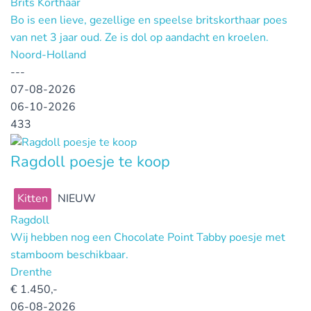
Brits Korthaar
Bo is een lieve, gezellige en speelse britskorthaar poes
van net 3 jaar oud. Ze is dol op aandacht en kroelen.
Noord-Holland
---
07-08-2026
06-10-2026
433
Ragdoll poesje te koop
Kitten
NIEUW
Ragdoll
Wij hebben nog een Chocolate Point Tabby poesje met
stamboom beschikbaar.
Drenthe
€
1.450,-
06-08-2026