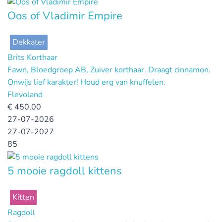
Oos of Vladimir Empire
Dekkater
Brits Korthaar
Fawn, Bloedgroep AB, Zuiver korthaar. Draagt cinnamon.
Onwijs lief karakter! Houd erg van knuffelen.
Flevoland
€
450,00
27-07-2026
27-07-2027
85
5 mooie ragdoll kittens
Kitten
Ragdoll