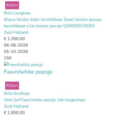
Kitten
Brits Langhaar
Blauw bicolor kater beschikbaar Zwart bicolor poesje
beschikbaar Lilac bicolor poesje GERESERVEERD
Zuid-Holland
€
1.350,00
06-08-2026
05-10-2026
150
Fawn/white poesje
Kitten
Brits Korthaar
Heel lief Fawn/white poesje, fok toegestaan
Zuid-Holland
€
1.850,00