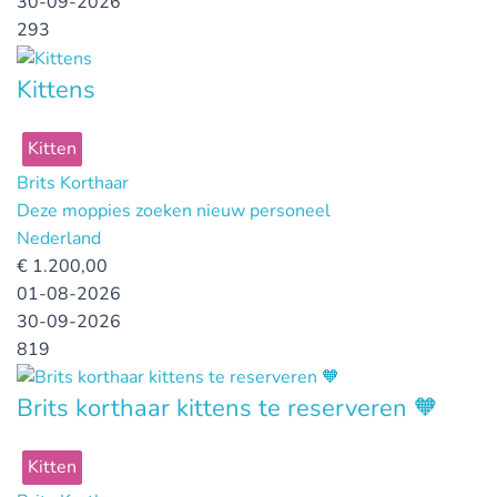
30-09-2026
293
Kittens
Kitten
Brits Korthaar
Deze moppies zoeken nieuw personeel
Nederland
€
1.200,00
01-08-2026
30-09-2026
819
Brits korthaar kittens te reserveren 🧡
Kitten