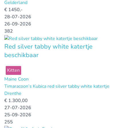
Gelderland
€
1450,-
28-07-2026
26-09-2026
382
Red silver tabby white katertje
beschikbaar
Kitten
Maine Coon
Timaracoon’s Kubica red silver tabby white katertje
Drenthe
€
1.300,00
27-07-2026
25-09-2026
255