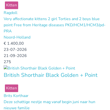
Kitten
Ragdoll
Very affectionate kittens 2 girl Torties and 2 boys blue
point Free from Heritage diseases PKD/HCM1/HCM3/pd-
PRA
Noord-Holland
€
1.400,00
23-07-2026
21-09-2026
275
British Shorthair Black Golden + Point
Kitten
Brits Korthaar
Deze schattige nestje mag vanaf begin juni naar hun
nieuwe familie