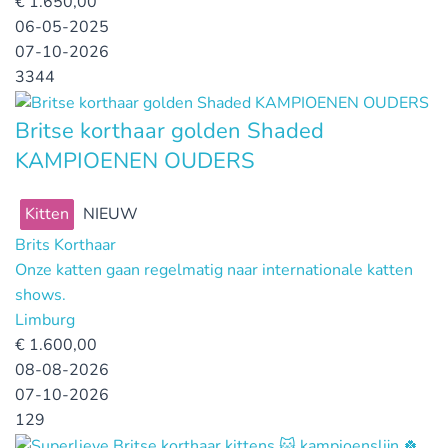
€
1.650,00
06-05-2025
07-10-2026
3344
Britse korthaar golden Shaded
KAMPIOENEN OUDERS
Kitten
NIEUW
Brits Korthaar
Onze katten gaan regelmatig naar internationale katten
shows.
Limburg
€
1.600,00
08-08-2026
07-10-2026
129