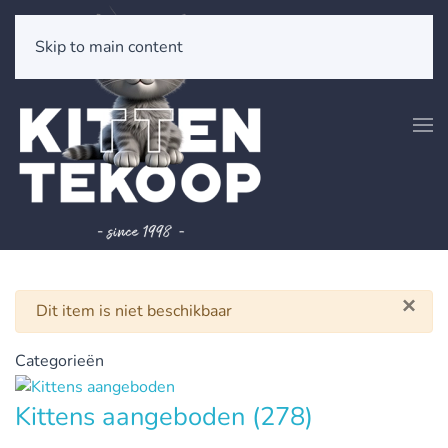
Skip to main content
×
Waarschuwing
Dit item is niet beschikbaar
Categorieën
Kittens aangeboden
(278)