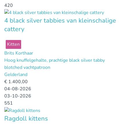
420
4 black silver tabbies van kleinschalige
cattery
Kitten
Brits Korthaar
Hoog knuffelgehalte, prachtige black silver tabby
blotched vachtpatroon
Gelderland
€
1.400,00
04-08-2026
03-10-2026
551
Ragdoll kittens