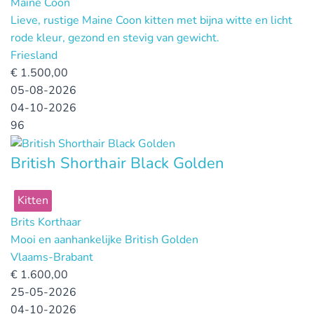
Maine Coon
Lieve, rustige Maine Coon kitten met bijna witte en licht
rode kleur, gezond en stevig van gewicht.
Friesland
€
1.500,00
05-08-2026
04-10-2026
96
British Shorthair Black Golden
Kitten
Brits Korthaar
Mooi en aanhankelijke British Golden
Vlaams-Brabant
€
1.600,00
25-05-2026
04-10-2026