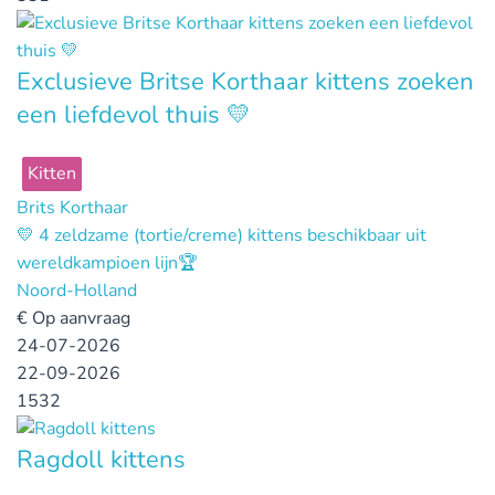
Exclusieve Britse Korthaar kittens zoeken
een liefdevol thuis 💛
Kitten
Brits Korthaar
💛 4 zeldzame (tortie/creme) kittens beschikbaar uit
wereldkampioen lijn🏆
Noord-Holland
€
Op aanvraag
24-07-2026
22-09-2026
1532
Ragdoll kittens