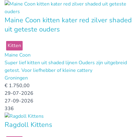
Maine Coon kitten kater red zilver shaded
uit geteste ouders
Kitten
Maine Coon
Super lief kitten uit shaded lijnen Ouders zijn uitgebreid
getest. Voor liefhebber of kleine cattery
Groningen
€
1.750,00
29-07-2026
27-09-2026
336
Ragdoll Kittens