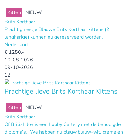
Kitten
NIEUW
Brits Korthaar
Prachtig nestje Blauwe Brits Korthaar kittens (2
langharige) kunnen nu gereserveerd worden.
Nederland
€
1250,-
10-08-2026
09-10-2026
12
Prachtige lieve Brits Korthaar Kittens
Kitten
NIEUW
Brits Korthaar
Of British Joy is een hobby Cattery met de benodigde
diploma’s. We hebben nu blauw,blauw-wit, creme en