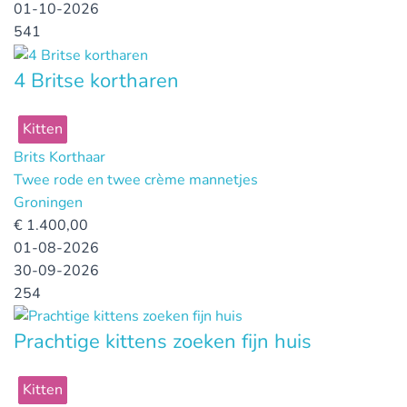
01-10-2026
541
4 Britse kortharen
Kitten
Brits Korthaar
Twee rode en twee crème mannetjes
Groningen
€
1.400,00
01-08-2026
30-09-2026
254
Prachtige kittens zoeken fijn huis
Kitten