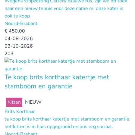
Wegens stopzetting Cattery Blauwe rus, zijn we op zoek
naar een nieuw tehuis voor deze dame m, onze kater is
ook te koop
Noord-Brabant
€
450,00
04-08-2026
03-10-2026
203
Te koop brits korthaar katertje met
stamboom en garantie
Kitten
NIEUW
Brits Korthaar
te koop brits korthaar katertje met stamboom en garantie.
het kitten is in huis opgegroeid en dus erg sociaal.
Noord-Brabant