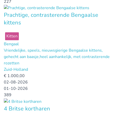
227
Prachtige, contrasterende Bengaalse
kittens
Kitten
Bengaal
Vriendelijke, speels, nieuwsgierige Bengaalse kittens,
gehecht aan baasje,heel aanhankelijk, met contrasterende
rozetten
Zuid-Holland
€
1.000,00
02-08-2026
01-10-2026
389
4 Britse kortharen