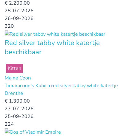
€
2.200,00
28-07-2026
26-09-2026
320
Red silver tabby white katertje
beschikbaar
Kitten
Maine Coon
Timaracoon’s Kubica red silver tabby white katertje
Drenthe
€
1.300,00
27-07-2026
25-09-2026
224