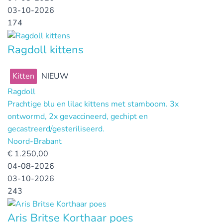
03-10-2026
174
Ragdoll kittens
Kitten
NIEUW
Ragdoll
Prachtige blu en lilac kittens met stamboom. 3x
ontwormd, 2x gevaccineerd, gechipt en
gecastreerd/gesteriliseerd.
Noord-Brabant
€
1.250,00
04-08-2026
03-10-2026
243
Aris Britse Korthaar poes