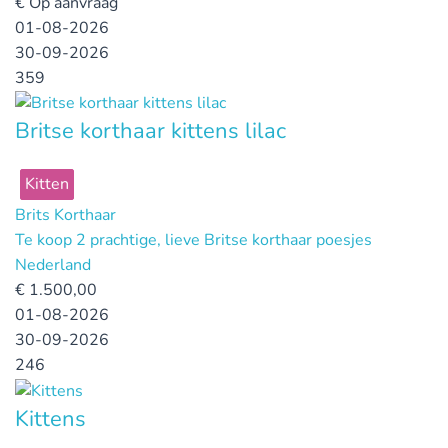
€
Op aanvraag
01-08-2026
30-09-2026
359
Britse korthaar kittens lilac
Kitten
Brits Korthaar
Te koop 2 prachtige, lieve Britse korthaar poesjes
Nederland
€
1.500,00
01-08-2026
30-09-2026
246
Kittens