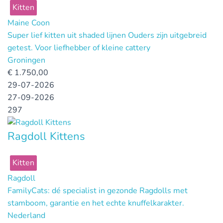
Kitten
Maine Coon
Super lief kitten uit shaded lijnen Ouders zijn uitgebreid
getest. Voor liefhebber of kleine cattery
Groningen
€
1.750,00
29-07-2026
27-09-2026
297
Ragdoll Kittens
Kitten
Ragdoll
FamilyCats: dé specialist in gezonde Ragdolls met
stamboom, garantie en het echte knuffelkarakter.
Nederland