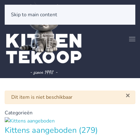
Skip to main content
×
Waarschuwing
Dit item is niet beschikbaar
Categorieën
Kittens aangeboden
(279)