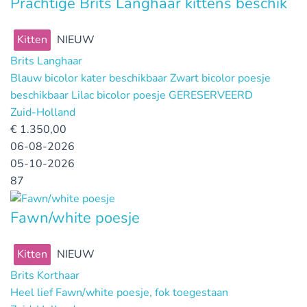
Prachtige Brits Langhaar kittens beschik
Kitten
NIEUW
Brits Langhaar
Blauw bicolor kater beschikbaar Zwart bicolor poesje
beschikbaar Lilac bicolor poesje GERESERVEERD
Zuid-Holland
€
1.350,00
06-08-2026
05-10-2026
87
Fawn/white poesje
Kitten
NIEUW
Brits Korthaar
Heel lief Fawn/white poesje, fok toegestaan