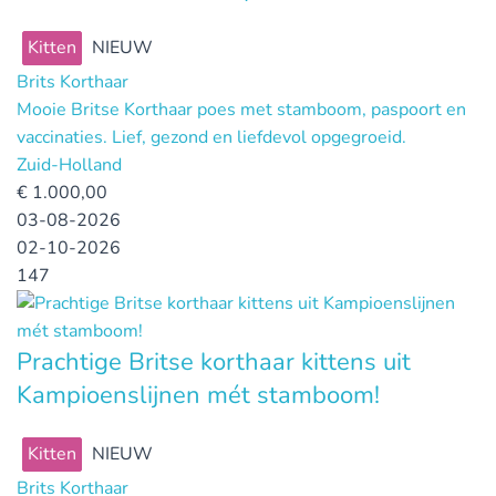
Kitten
NIEUW
Brits Korthaar
Mooie Britse Korthaar poes met stamboom, paspoort en
vaccinaties. Lief, gezond en liefdevol opgegroeid.
Zuid-Holland
€
1.000,00
03-08-2026
02-10-2026
147
Prachtige Britse korthaar kittens uit
Kampioenslijnen mét stamboom!
Kitten
NIEUW
Brits Korthaar