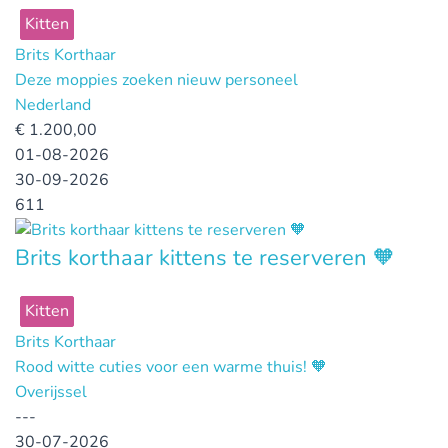
Kitten
Brits Korthaar
Deze moppies zoeken nieuw personeel
Nederland
€
1.200,00
01-08-2026
30-09-2026
611
Brits korthaar kittens te reserveren 🧡
Kitten
Brits Korthaar
Rood witte cuties voor een warme thuis! 🧡
Overijssel
---
30-07-2026