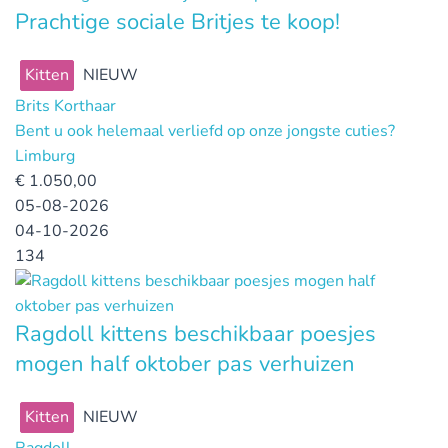
Prachtige sociale Britjes te koop!
Kitten
NIEUW
Brits Korthaar
Bent u ook helemaal verliefd op onze jongste cuties?
Limburg
€
1.050,00
05-08-2026
04-10-2026
134
Ragdoll kittens beschikbaar poesjes
mogen half oktober pas verhuizen
Kitten
NIEUW