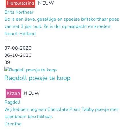
Herplaatsing
NIEUW
Brits Korthaar
Bo is een lieve, gezellige en speelse britskorthaar poes
van net 3 jaar oud. Ze is dol op aandacht en kroelen.
Noord-Holland
---
07-08-2026
06-10-2026
39
Ragdoll poesje te koop
Kitten
NIEUW
Ragdoll
Wij hebben nog een Chocolate Point Tabby poesje met
stamboom beschikbaar.
Drenthe