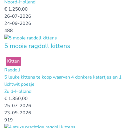
Noord-Holland
€
1.250,00
26-07-2026
24-09-2026
488
5 mooie ragdoll kittens
Kitten
Ragdoll
5 leuke kittens te koop waarvan 4 donkere katertjes en 1
lichtwit poesje
Zuid-Holland
€
1.350,00
25-07-2026
23-09-2026
919