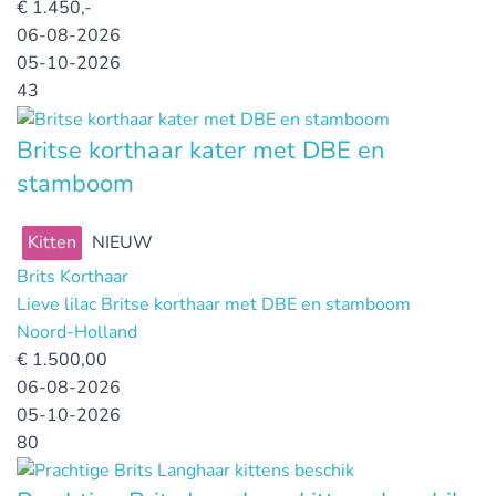
€
1.450,-
06-08-2026
05-10-2026
43
Britse korthaar kater met DBE en
stamboom
Kitten
NIEUW
Brits Korthaar
Lieve lilac Britse korthaar met DBE en stamboom
Noord-Holland
€
1.500,00
06-08-2026
05-10-2026
80