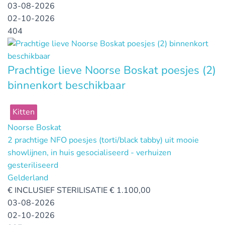
03-08-2026
02-10-2026
404
Prachtige lieve Noorse Boskat poesjes (2)
binnenkort beschikbaar
Kitten
Noorse Boskat
2 prachtige NFO poesjes (torti/black tabby) uit mooie
showlijnen, in huis gesocialiseerd - verhuizen
gesteriliseerd
Gelderland
€
INCLUSIEF STERILISATIE € 1.100,00
03-08-2026
02-10-2026