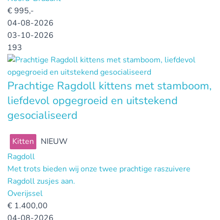
€
995,-
04-08-2026
03-10-2026
193
Prachtige Ragdoll kittens met stamboom,
liefdevol opgegroeid en uitstekend
gesocialiseerd
Kitten
NIEUW
Ragdoll
Met trots bieden wij onze twee prachtige raszuivere
Ragdoll zusjes aan.
Overijssel
€
1.400,00
04-08-2026