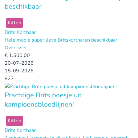
beschikbaar
Kitten
Brits Korthaar
Hele mooie super lieve Britskortharen beschikbaar
Overijssel
€
1.500,00
20-07-2026
18-09-2026
827
Prachtige Brits poesje uit
kampioensbloedlijnen!
Kitten
Brits Korthaar
Aanhankelijk poesje in silver kleur. Lief, speels, gezond,