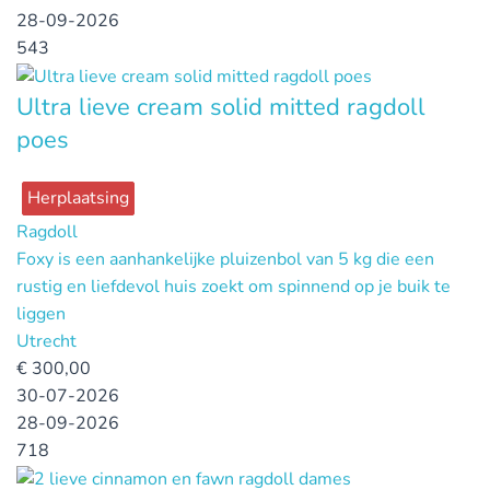
28-09-2026
543
Ultra lieve cream solid mitted ragdoll
poes
Herplaatsing
Ragdoll
Foxy is een aanhankelijke pluizenbol van 5 kg die een
rustig en liefdevol huis zoekt om spinnend op je buik te
liggen
Utrecht
€
300,00
30-07-2026
28-09-2026
718