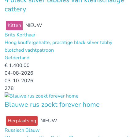
cattery
Kitten
NIEUW
Brits Korthaar
Hoog knuffelgehalte, prachtige black silver tabby
blotched vachtpatroon
Gelderland
€
1.400,00
04-08-2026
03-10-2026
278
Blauwe rus zoekt forever home
Herplaatsing
NIEUW
Russisch Blauw