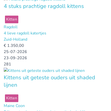
4 stuks prachtige ragdoll kittens
Kitten
Ragdoll
4 lieve ragdoll katertjes
Zuid-Holland
€
1.350,00
25-07-2026
23-09-2026
281
Kittens uit geteste ouders uit shaded
lijnen
Kitten
Maine Coon