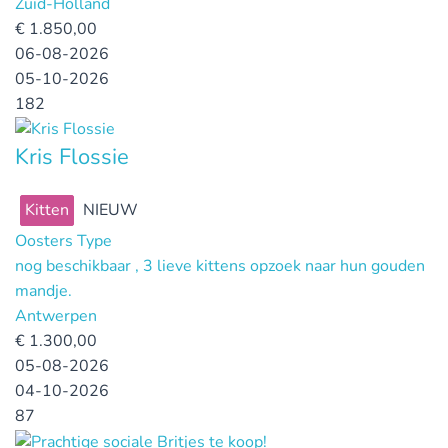
Zuid-Holland
€
1.850,00
06-08-2026
05-10-2026
182
Kris Flossie
Kitten
NIEUW
Oosters Type
nog beschikbaar , 3 lieve kittens opzoek naar hun gouden
mandje.
Antwerpen
€
1.300,00
05-08-2026
04-10-2026
87