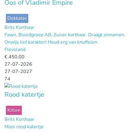
Oos of Vladimir Empire
Dekkater
Brits Korthaar
Fawn, Bloedgroep AB, Zuiver korthaar. Draagt cinnamon.
Onwijs lief karakter! Houd erg van knuffelen.
Flevoland
€
450,00
27-07-2026
27-07-2027
74
Rood katertje
Kitten
Brits Korthaar
Mooi rood katertje