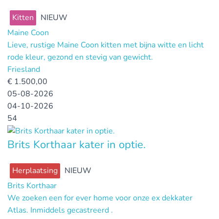
Kitten
NIEUW
Maine Coon
Lieve, rustige Maine Coon kitten met bijna witte en licht
rode kleur, gezond en stevig van gewicht.
Friesland
€
1.500,00
05-08-2026
04-10-2026
54
Brits Korthaar kater in optie.
Herplaatsing
NIEUW
Brits Korthaar
We zoeken een for ever home voor onze ex dekkater
Atlas. Inmiddels gecastreerd .