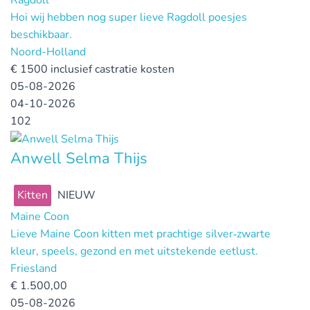
Ragdoll
Hoi wij hebben nog super lieve Ragdoll poesjes
beschikbaar.
Noord-Holland
€
1500 inclusief castratie kosten
05-08-2026
04-10-2026
102
Anwell Selma Thijs
Kitten
NIEUW
Maine Coon
Lieve Maine Coon kitten met prachtige silver‑zwarte
kleur, speels, gezond en met uitstekende eetlust.
Friesland
€
1.500,00
05-08-2026