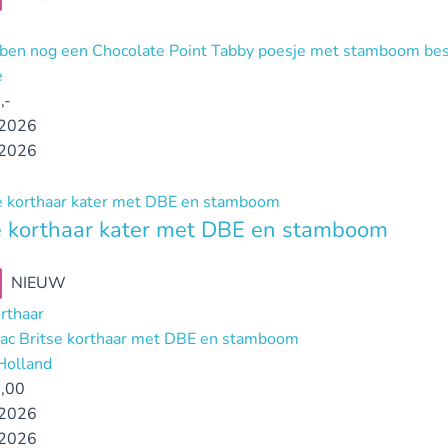
ben nog een Chocolate Point Tabby poesje met stamboom bes
e
,-
2026
2026
e korthaar kater met DBE en stamboom
NIEUW
orthaar
ilac Britse korthaar met DBE en stamboom
Holland
,00
2026
2026