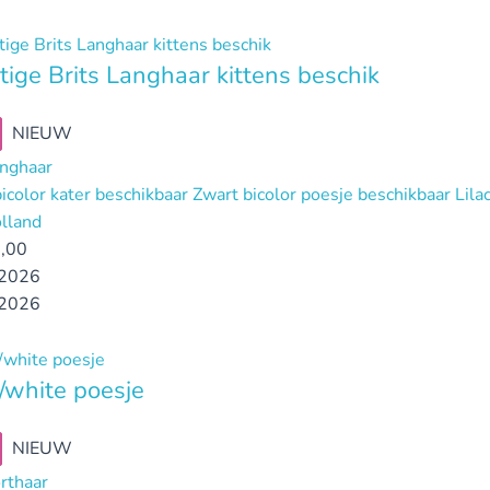
tige Brits Langhaar kittens beschik
NIEUW
anghaar
icolor kater beschikbaar Zwart bicolor poesje beschikbaar Li
lland
,00
2026
2026
white poesje
NIEUW
orthaar