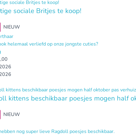
tige sociale Britjes te koop!
NIEUW
orthaar
ook helemaal verliefd op onze jongste cuties?
g
,00
2026
2026
ll kittens beschikbaar poesjes mogen half o
NIEUW
 hebben nog super lieve Ragdoll poesjes beschikbaar.