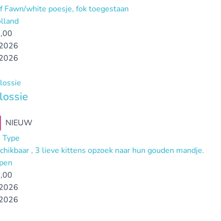
ef Fawn/white poesje, fok toegestaan
lland
,00
2026
2026
lossie
NIEUW
 Type
chikbaar , 3 lieve kittens opzoek naar hun gouden mandje.
pen
,00
2026
2026