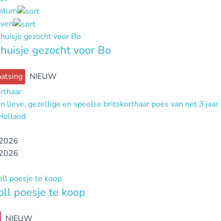
datum
ven
huisje gezocht voor Bo
atsing
NIEUW
orthaar
n lieve, gezellige en speelse britskorthaar poes van net 3 jaar
Holland
2026
2026
ll poesje te koop
NIEUW