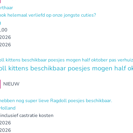
orthaar
ook helemaal verliefd op onze jongste cuties?
g
,00
2026
2026
ll kittens beschikbaar poesjes mogen half o
NIEUW
 hebben nog super lieve Ragdoll poesjes beschikbaar.
Holland
inclusief castratie kosten
2026
2026