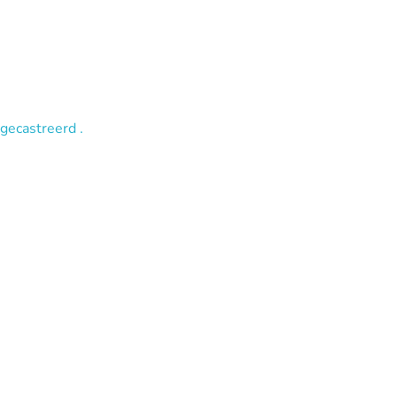
gecastreerd .