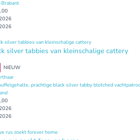
-Brabant
,00
2026
2026
ck silver tabbies van kleinschalige cattery
NIEUW
orthaar
uffelgehalte, prachtige black silver tabby blotched vachtpatro
and
,00
2026
2026