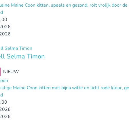
leine Maine Coon kitten, speels en gezond, rolt vrolijk door de
nd
,00
2026
2026
ll Selma Timon
NIEUW
Coon
ustige Maine Coon kitten met bijna witte en licht rode kleur, g
nd
,00
2026
2026