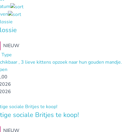
datum
ven
lossie
NIEUW
 Type
chikbaar , 3 lieve kittens opzoek naar hun gouden mandje.
pen
,00
2026
2026
tige sociale Britjes te koop!
NIEUW