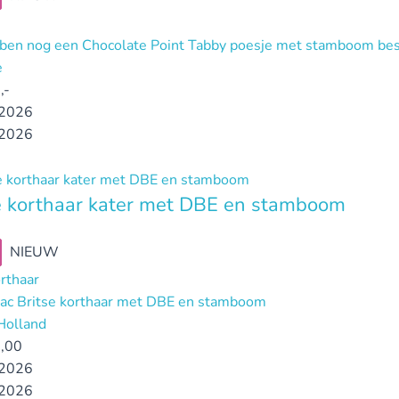
ben nog een Chocolate Point Tabby poesje met stamboom bes
e
,-
2026
2026
e korthaar kater met DBE en stamboom
NIEUW
orthaar
ilac Britse korthaar met DBE en stamboom
Holland
,00
2026
2026