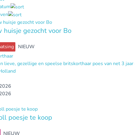
datum
ven
 huisje gezocht voor Bo
atsing
NIEUW
orthaar
n lieve, gezellige en speelse britskorthaar poes van net 3 jaar
Holland
2026
2026
ll poesje te koop
NIEUW