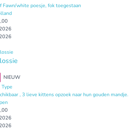
ef Fawn/white poesje, fok toegestaan
lland
,00
2026
2026
lossie
NIEUW
 Type
chikbaar , 3 lieve kittens opzoek naar hun gouden mandje.
pen
,00
2026
2026