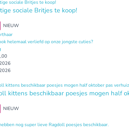
tige sociale Britjes te koop!
NIEUW
orthaar
ook helemaal verliefd op onze jongste cuties?
g
,00
2026
2026
ll kittens beschikbaar poesjes mogen half o
NIEUW
 hebben nog super lieve Ragdoll poesjes beschikbaar.