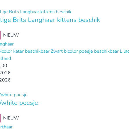
tige Brits Langhaar kittens beschik
NIEUW
anghaar
icolor kater beschikbaar Zwart bicolor poesje beschikbaar Li
lland
,00
2026
2026
white poesje
NIEUW
orthaar