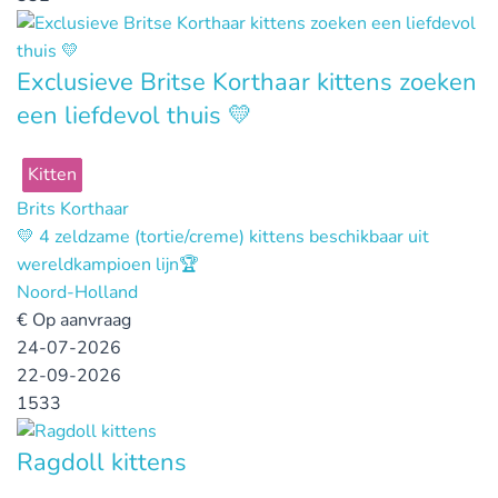
Exclusieve Britse Korthaar kittens zoeken
een liefdevol thuis 💛
Kitten
Brits Korthaar
💛 4 zeldzame (tortie/creme) kittens beschikbaar uit
wereldkampioen lijn🏆
Noord-Holland
€
Op aanvraag
24-07-2026
22-09-2026
1533
Ragdoll kittens