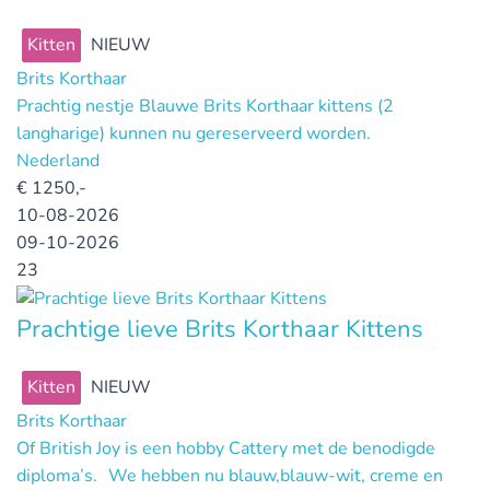
Kitten
NIEUW
Brits Korthaar
Prachtig nestje Blauwe Brits Korthaar kittens (2
langharige) kunnen nu gereserveerd worden.
Nederland
€
1250,-
10-08-2026
09-10-2026
23
Prachtige lieve Brits Korthaar Kittens
Kitten
NIEUW
Brits Korthaar
Of British Joy is een hobby Cattery met de benodigde
diploma’s. We hebben nu blauw,blauw-wit, creme en