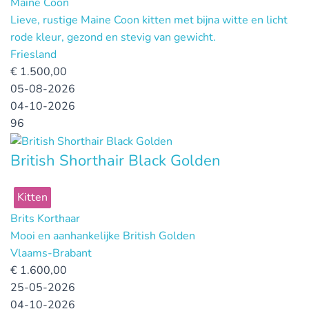
Maine Coon
Lieve, rustige Maine Coon kitten met bijna witte en licht
rode kleur, gezond en stevig van gewicht.
Friesland
€
1.500,00
05-08-2026
04-10-2026
96
British Shorthair Black Golden
Kitten
Brits Korthaar
Mooi en aanhankelijke British Golden
Vlaams-Brabant
€
1.600,00
25-05-2026
04-10-2026