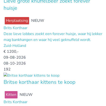
Lieve grote knuffelbeer zoekt forever
huisje
Herplaatsing
NIEUW
Brits Korthaar
Deze lieve lobbes zoekt een forever huisje, waar hij lekker
mag bankhangen en waar hij veel geknuffeld wordt.
Zuid-Holland
€
1200,-
09-08-2026
08-10-2026
192
Britse korthaar kittens te koop
Kitten
NIEUW
Brits Korthaar