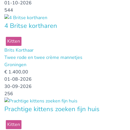
01-10-2026
544
4 Britse kortharen
Kitten
Brits Korthaar
Twee rode en twee crème mannetjes
Groningen
€
1.400,00
01-08-2026
30-09-2026
256
Prachtige kittens zoeken fijn huis
Kitten