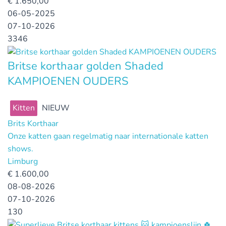
€
1.650,00
06-05-2025
07-10-2026
3346
Britse korthaar golden Shaded
KAMPIOENEN OUDERS
Kitten
NIEUW
Brits Korthaar
Onze katten gaan regelmatig naar internationale katten
shows.
Limburg
€
1.600,00
08-08-2026
07-10-2026
130