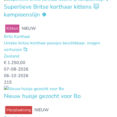
Superlieve Britse korthaar kittens 🐱
kampioenslijn 🍀
Kitten
NIEUW
Brits Korthaar
Unieke britse korthaar poesjes beschikbaar, mogen
verhuizen 🥰
Zeeland
€
1.250,00
07-08-2026
06-10-2026
215
Nieuw huisje gezocht voor Bo
Herplaatsing
NIEUW