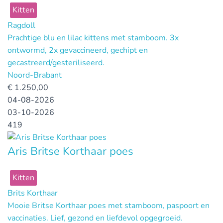
Kitten
Ragdoll
Prachtige blu en lilac kittens met stamboom. 3x
ontwormd, 2x gevaccineerd, gechipt en
gecastreerd/gesteriliseerd.
Noord-Brabant
€
1.250,00
04-08-2026
03-10-2026
419
Aris Britse Korthaar poes
Kitten
Brits Korthaar
Mooie Britse Korthaar poes met stamboom, paspoort en
vaccinaties. Lief, gezond en liefdevol opgegroeid.