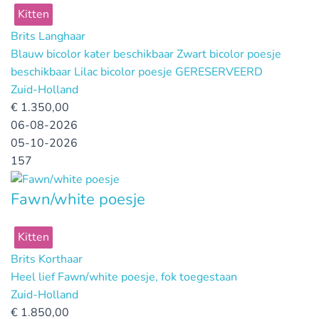
Kitten
Brits Langhaar
Blauw bicolor kater beschikbaar Zwart bicolor poesje
beschikbaar Lilac bicolor poesje GERESERVEERD
Zuid-Holland
€
1.350,00
06-08-2026
05-10-2026
157
Fawn/white poesje
Kitten
Brits Korthaar
Heel lief Fawn/white poesje, fok toegestaan
Zuid-Holland
€
1.850,00