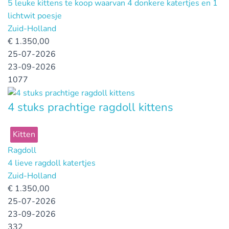
5 leuke kittens te koop waarvan 4 donkere katertjes en 1
lichtwit poesje
Zuid-Holland
€
1.350,00
25-07-2026
23-09-2026
1077
4 stuks prachtige ragdoll kittens
Kitten
Ragdoll
4 lieve ragdoll katertjes
Zuid-Holland
€
1.350,00
25-07-2026
23-09-2026
332