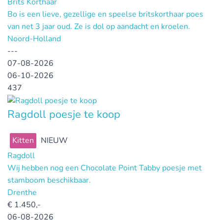
Brits Korthaar
Bo is een lieve, gezellige en speelse britskorthaar poes
van net 3 jaar oud. Ze is dol op aandacht en kroelen.
Noord-Holland
---
07-08-2026
06-10-2026
437
Ragdoll poesje te koop
Kitten
NIEUW
Ragdoll
Wij hebben nog een Chocolate Point Tabby poesje met
stamboom beschikbaar.
Drenthe
€
1.450,-
06-08-2026