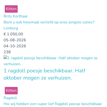
Kitten
Brits Korthaar
Bent u ook helemaal verliefd op onze jongste cuties?
Limburg
€
1.050,00
05-08-2026
04-10-2026
238
1 ragdoll poesje beschikbaar. Half
oktober mogen ze verhuizen.
Kitten
Ragdoll
Hoi wij hebben een super lief Ragdoll poesje beschikbaar.