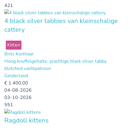
421
4 black silver tabbies van kleinschalige
cattery
Kitten
Brits Korthaar
Hoog knuffelgehalte, prachtige black silver tabby
blotched vachtpatroon
Gelderland
€
1.400,00
04-08-2026
03-10-2026
551
Ragdoll kittens