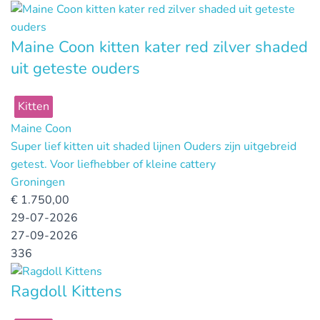
Maine Coon kitten kater red zilver shaded
uit geteste ouders
Kitten
Maine Coon
Super lief kitten uit shaded lijnen Ouders zijn uitgebreid
getest. Voor liefhebber of kleine cattery
Groningen
€
1.750,00
29-07-2026
27-09-2026
336
Ragdoll Kittens