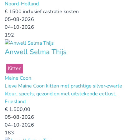
Noord-Holland
€
1500 inclusief castratie kosten
05-08-2026
04-10-2026
192
Anwell Selma Thijs
Kitten
Maine Coon
Lieve Maine Coon kitten met prachtige silver‑zwarte
kleur, speels, gezond en met uitstekende eetlust.
Friesland
€
1.500,00
05-08-2026
04-10-2026
183