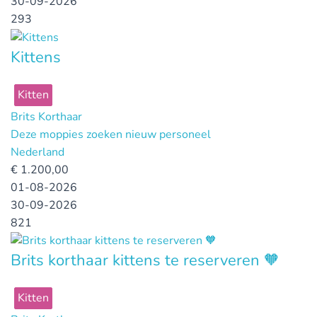
30-09-2026
293
Kittens
Kitten
Brits Korthaar
Deze moppies zoeken nieuw personeel
Nederland
€
1.200,00
01-08-2026
30-09-2026
821
Brits korthaar kittens te reserveren 🧡
Kitten