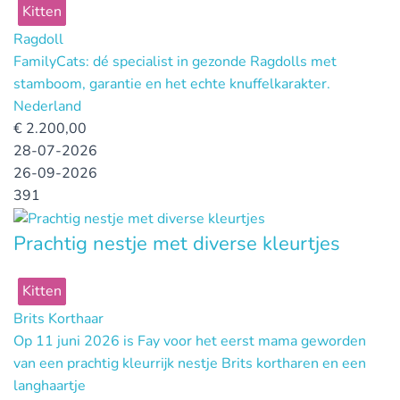
Kitten
Ragdoll
FamilyCats: dé specialist in gezonde Ragdolls met
stamboom, garantie en het echte knuffelkarakter.
Nederland
€
2.200,00
28-07-2026
26-09-2026
391
Prachtig nestje met diverse kleurtjes
Kitten
Brits Korthaar
Op 11 juni 2026 is Fay voor het eerst mama geworden
van een prachtig kleurrijk nestje Brits kortharen en een
langhaartje