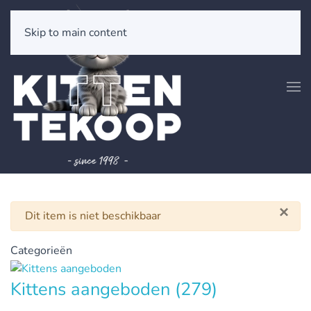
Skip to main content
×
Waarschuwing
Dit item is niet beschikbaar
Categorieën
Kittens aangeboden
(279)