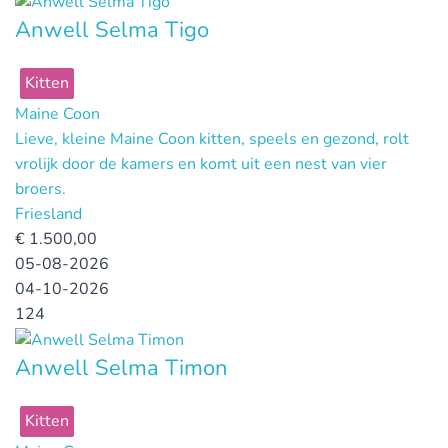
Anwell Selma Tigo
Kitten
Maine Coon
Lieve, kleine Maine Coon kitten, speels en gezond, rolt
vrolijk door de kamers en komt uit een nest van vier
broers.
Friesland
€
1.500,00
05-08-2026
04-10-2026
124
Anwell Selma Timon
Kitten