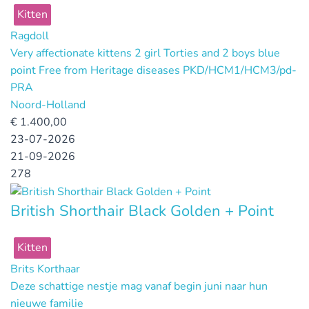
Kitten
Ragdoll
Very affectionate kittens 2 girl Torties and 2 boys blue
point Free from Heritage diseases PKD/HCM1/HCM3/pd-
PRA
Noord-Holland
€
1.400,00
23-07-2026
21-09-2026
278
British Shorthair Black Golden + Point
Kitten
Brits Korthaar
Deze schattige nestje mag vanaf begin juni naar hun
nieuwe familie