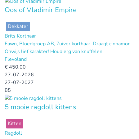
Oos of Vladimir Empire
Dekkater
Brits Korthaar
Fawn, Bloedgroep AB, Zuiver korthaar. Draagt cinnamon.
Onwijs lief karakter! Houd erg van knuffelen.
Flevoland
€
450,00
27-07-2026
27-07-2027
85
5 mooie ragdoll kittens
Kitten
Ragdoll