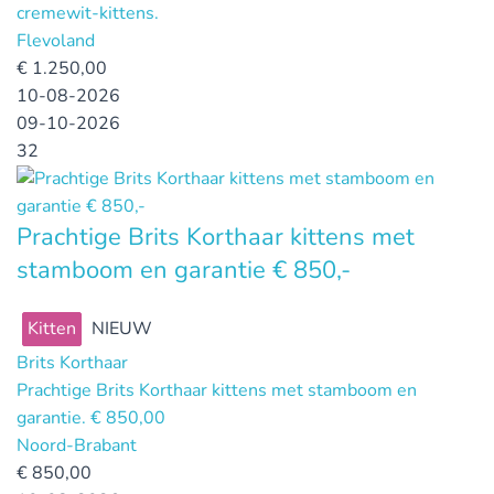
cremewit-kittens.
Flevoland
€
1.250,00
10-08-2026
09-10-2026
32
Prachtige Brits Korthaar kittens met
stamboom en garantie € 850,-
Kitten
NIEUW
Brits Korthaar
Prachtige Brits Korthaar kittens met stamboom en
garantie. € 850,00
Noord-Brabant
€
850,00