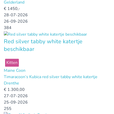
Gelderland
€
1450,-
28-07-2026
26-09-2026
384
Red silver tabby white katertje
beschikbaar
Kitten
Maine Coon
Timaracoon’s Kubica red silver tabby white katertje
Drenthe
€
1.300,00
27-07-2026
25-09-2026
255