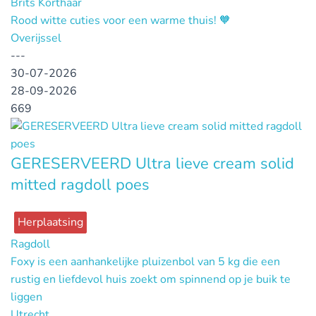
Brits Korthaar
Rood witte cuties voor een warme thuis! 🧡
Overijssel
---
30-07-2026
28-09-2026
669
GERESERVEERD Ultra lieve cream solid
mitted ragdoll poes
Herplaatsing
Ragdoll
Foxy is een aanhankelijke pluizenbol van 5 kg die een
rustig en liefdevol huis zoekt om spinnend op je buik te
liggen
Utrecht