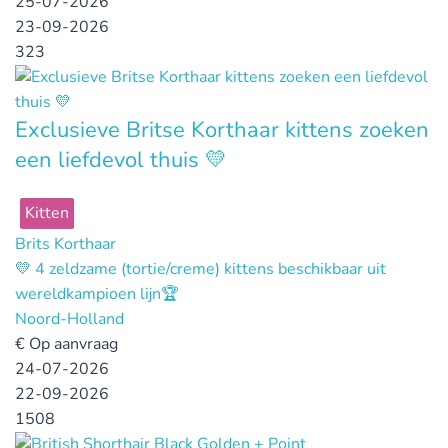
25-07-2026
23-09-2026
323
Exclusieve Britse Korthaar kittens zoeken
een liefdevol thuis 💛
Kitten
Brits Korthaar
💛 4 zeldzame (tortie/creme) kittens beschikbaar uit
wereldkampioen lijn🏆
Noord-Holland
€
Op aanvraag
24-07-2026
22-09-2026
1508