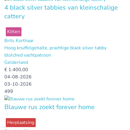
4 black silver tabbies van kleinschalige
cattery
Kitten
Brits Korthaar
Hoog knuffelgehalte, prachtige black silver tabby
blotched vachtpatroon
Gelderland
€
1.400,00
04-08-2026
03-10-2026
499
Blauwe rus zoekt forever home
Herplaatsing