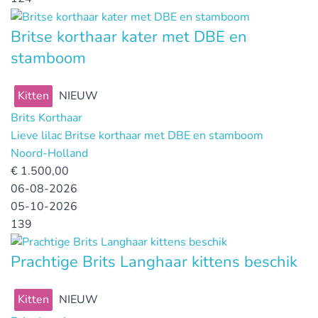
Britse korthaar kater met DBE en
stamboom
Kitten
NIEUW
Brits Korthaar
Lieve lilac Britse korthaar met DBE en stamboom
Noord-Holland
€
1.500,00
06-08-2026
05-10-2026
139
Prachtige Brits Langhaar kittens beschik
Kitten
NIEUW