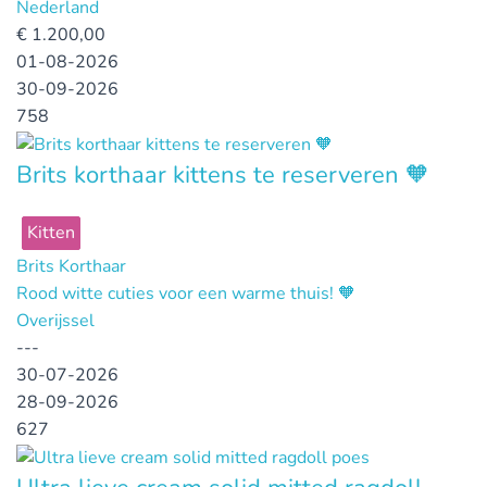
Nederland
€
1.200,00
01-08-2026
30-09-2026
758
Brits korthaar kittens te reserveren 🧡
Kitten
Brits Korthaar
Rood witte cuties voor een warme thuis! 🧡
Overijssel
---
30-07-2026
28-09-2026
627