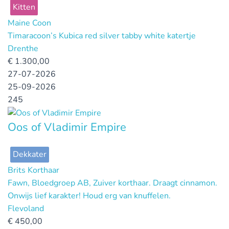
Kitten
Maine Coon
Timaracoon’s Kubica red silver tabby white katertje
Drenthe
€
1.300,00
27-07-2026
25-09-2026
245
Oos of Vladimir Empire
Dekkater
Brits Korthaar
Fawn, Bloedgroep AB, Zuiver korthaar. Draagt cinnamon.
Onwijs lief karakter! Houd erg van knuffelen.
Flevoland
€
450,00