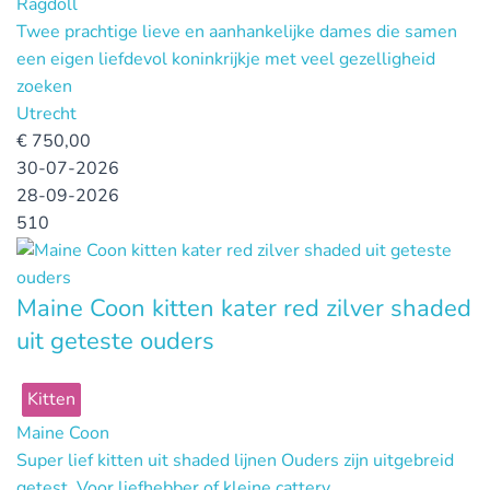
Ragdoll
Twee prachtige lieve en aanhankelijke dames die samen
een eigen liefdevol koninkrijkje met veel gezelligheid
zoeken
Utrecht
€
750,00
30-07-2026
28-09-2026
510
Maine Coon kitten kater red zilver shaded
uit geteste ouders
Kitten
Maine Coon
Super lief kitten uit shaded lijnen Ouders zijn uitgebreid
getest. Voor liefhebber of kleine cattery