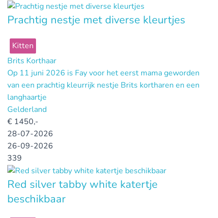
Prachtig nestje met diverse kleurtjes
Kitten
Brits Korthaar
Op 11 juni 2026 is Fay voor het eerst mama geworden
van een prachtig kleurrijk nestje Brits kortharen en een
langhaartje
Gelderland
€
1450,-
28-07-2026
26-09-2026
339
Red silver tabby white katertje
beschikbaar