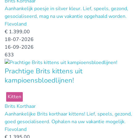
Brits Korthaar
Aanhankelijk poesje in silver kleur. Lief, speels, gezond,
gesocialiseerd, mag na uw vakantie opgehaald worden.
Flevoland
€
1.399,00
18-07-2026
16-09-2026
633
Prachtige Brits kittens uit
kampioensbloedlijnen!
Kitten
Brits Korthaar
Aanhankelijke Brits korthaar kittens! Lief, speels, gezond,
goed gesocialiseerd. Ophalen na uw vakantie mogelijk.
Flevoland
€
1.395,00