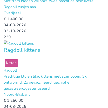
Met trots bieden wij onze twee prachtige raszuivere
Ragdoll zusjes aan.
Overijssel
€
1.400,00
04-08-2026
03-10-2026
239
Ragdoll kittens
Kitten
Ragdoll
Prachtige blu en lilac kittens met stamboom. 3x
ontwormd, 2x gevaccineerd, gechipt en
gecastreerd/gesteriliseerd.
Noord-Brabant
€
1.250,00
04-08-2026