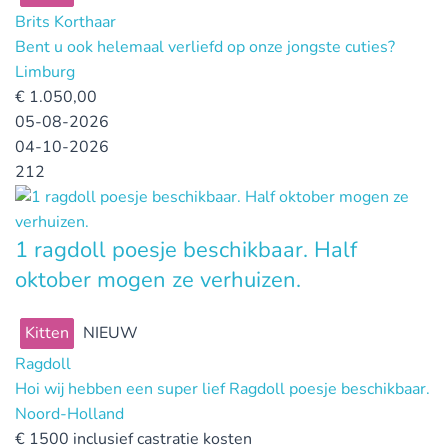
Brits Korthaar
Bent u ook helemaal verliefd op onze jongste cuties?
Limburg
€
1.050,00
05-08-2026
04-10-2026
212
1 ragdoll poesje beschikbaar. Half
oktober mogen ze verhuizen.
Kitten
NIEUW
Ragdoll
Hoi wij hebben een super lief Ragdoll poesje beschikbaar.
Noord-Holland
€
1500 inclusief castratie kosten