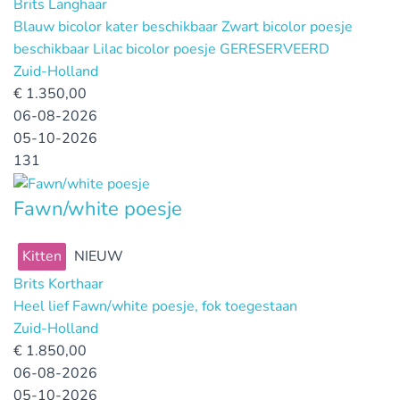
Brits Langhaar
Blauw bicolor kater beschikbaar Zwart bicolor poesje
beschikbaar Lilac bicolor poesje GERESERVEERD
Zuid-Holland
€
1.350,00
06-08-2026
05-10-2026
131
Fawn/white poesje
Kitten
NIEUW
Brits Korthaar
Heel lief Fawn/white poesje, fok toegestaan
Zuid-Holland
€
1.850,00
06-08-2026
05-10-2026