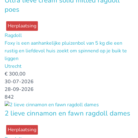
Ultra lieve cream solid mitted ragdoll
poes
Herplaatsing
Ragdoll
Foxy is een aanhankelijke pluizenbol van 5 kg die een
rustig en liefdevol huis zoekt om spinnend op je buik te
liggen
Utrecht
€
300,00
30-07-2026
28-09-2026
842
2 lieve cinnamon en fawn ragdoll dames
Herplaatsing