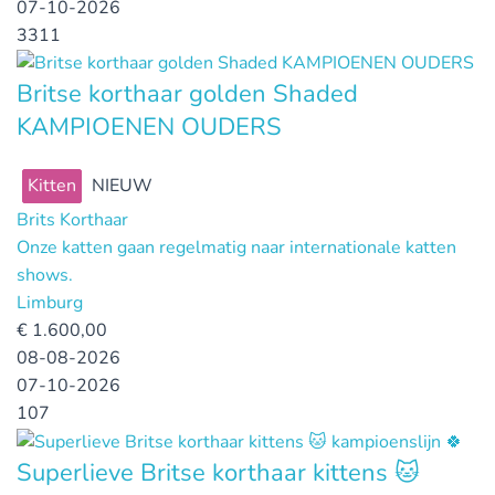
07-10-2026
3311
Britse korthaar golden Shaded
KAMPIOENEN OUDERS
Kitten
NIEUW
Brits Korthaar
Onze katten gaan regelmatig naar internationale katten
shows.
Limburg
€
1.600,00
08-08-2026
07-10-2026
107
Superlieve Britse korthaar kittens 🐱