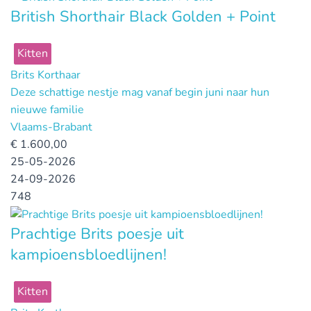
British Shorthair Black Golden + Point
Kitten
Brits Korthaar
Deze schattige nestje mag vanaf begin juni naar hun
nieuwe familie
Vlaams-Brabant
€
1.600,00
25-05-2026
24-09-2026
748
Prachtige Brits poesje uit
kampioensbloedlijnen!
Kitten