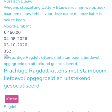
Russisch Blauw
Wegens stopzetting Cattery Blauwe rus, zijn we op zoek
naar een nieuw tehuis voor deze dame m, onze kater is
ook te koop
Noord-Brabant
€
450,00
04-08-2026
03-10-2026
352
Prachtige Ragdoll kittens met stamboom,
liefdevol opgegroeid en uitstekend
gesocialiseerd
Kitten
Ragdoll