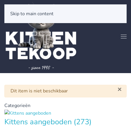
Skip to main content
×
Waarschuwing
Dit item is niet beschikbaar
Categorieën
Kittens aangeboden
(273)