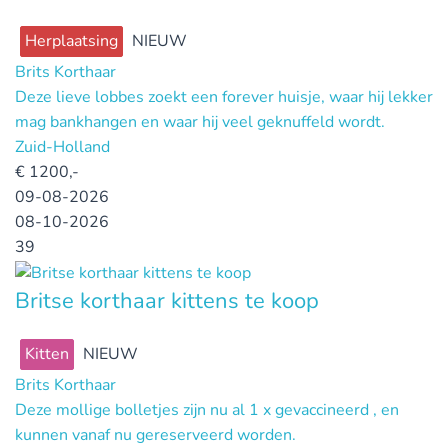
Herplaatsing
NIEUW
Brits Korthaar
Deze lieve lobbes zoekt een forever huisje, waar hij lekker
mag bankhangen en waar hij veel geknuffeld wordt.
Zuid-Holland
€
1200,-
09-08-2026
08-10-2026
39
Britse korthaar kittens te koop
Kitten
NIEUW
Brits Korthaar
Deze mollige bolletjes zijn nu al 1 x gevaccineerd , en
kunnen vanaf nu gereserveerd worden.