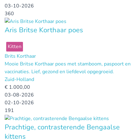
03-10-2026
360
Aris Britse Korthaar poes
Kitten
Brits Korthaar
Mooie Britse Korthaar poes met stamboom, paspoort en
vaccinaties. Lief, gezond en liefdevol opgegroeid.
Zuid-Holland
€
1.000,00
03-08-2026
02-10-2026
191
Prachtige, contrasterende Bengaalse
kittens