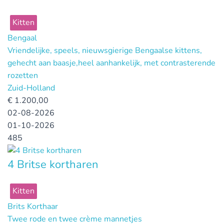
Kitten
Bengaal
Vriendelijke, speels, nieuwsgierige Bengaalse kittens,
gehecht aan baasje,heel aanhankelijk, met contrasterende
rozetten
Zuid-Holland
€
1.200,00
02-08-2026
01-10-2026
485
4 Britse kortharen
Kitten
Brits Korthaar
Twee rode en twee crème mannetjes