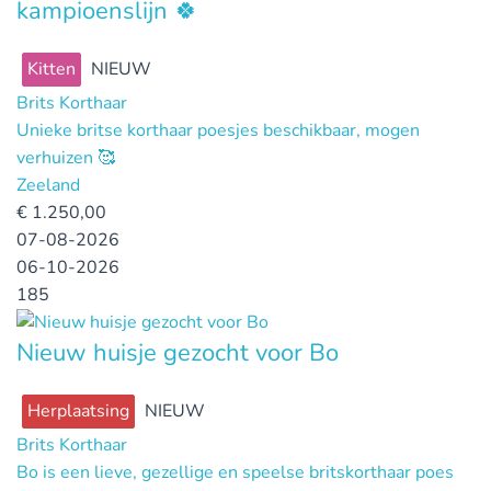
kampioenslijn 🍀
Kitten
NIEUW
Brits Korthaar
Unieke britse korthaar poesjes beschikbaar, mogen
verhuizen 🥰
Zeeland
€
1.250,00
07-08-2026
06-10-2026
185
Nieuw huisje gezocht voor Bo
Herplaatsing
NIEUW
Brits Korthaar
Bo is een lieve, gezellige en speelse britskorthaar poes