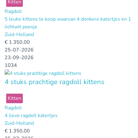
Kitten
Ragdoll
5 leuke kittens te koop waarvan 4 donkere katertjes en 1
lichtwit poesje
Zuid-Holland
€
1.350,00
25-07-2026
23-09-2026
1034
4 stuks prachtige ragdoll kittens
Kitten
Ragdoll
4 lieve ragdoll katertjes
Zuid-Holland
€
1.350,00