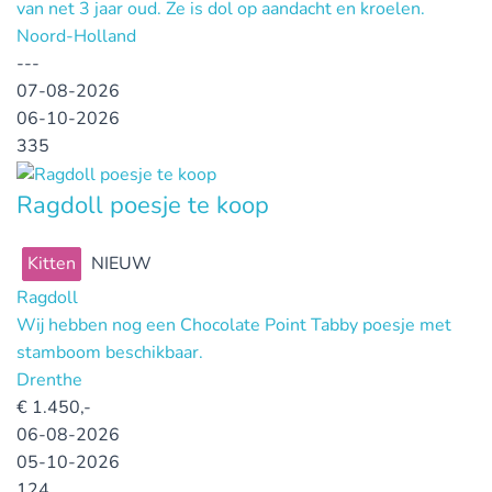
van net 3 jaar oud. Ze is dol op aandacht en kroelen.
Noord-Holland
---
07-08-2026
06-10-2026
335
Ragdoll poesje te koop
Kitten
NIEUW
Ragdoll
Wij hebben nog een Chocolate Point Tabby poesje met
stamboom beschikbaar.
Drenthe
€
1.450,-
06-08-2026
05-10-2026
124