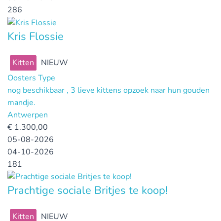
286
Kris Flossie
Kitten
NIEUW
Oosters Type
nog beschikbaar , 3 lieve kittens opzoek naar hun gouden
mandje.
Antwerpen
€
1.300,00
05-08-2026
04-10-2026
181
Prachtige sociale Britjes te koop!
Kitten
NIEUW