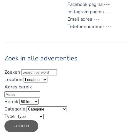
Facebook pagina
---
Instagram pagina
---
Email adres
---
Telefoonnummer
---
Zoek in alle advertenties
Zoeken
Location
Adres bereik
Bereik
Categorie
Type
ZOEKEN