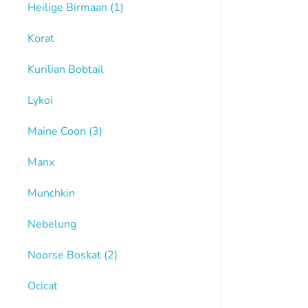
Heilige Birmaan
(1)
Korat
Kurilian Bobtail
Lykoi
Maine Coon
(3)
Manx
Munchkin
Nebelung
Noorse Boskat
(2)
Ocicat