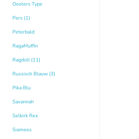
Oosters Type
Pers
(1)
Peterbald
RagaMuffin
Ragdoll
(11)
Russisch Blauw
(3)
Pika Blu
Savannah
Selkirk Rex
Siamees