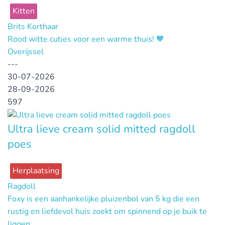
Kitten
Brits Korthaar
Rood witte cuties voor een warme thuis! 🧡
Overijssel
---
30-07-2026
28-09-2026
597
Ultra lieve cream solid mitted ragdoll
poes
Herplaatsing
Ragdoll
Foxy is een aanhankelijke pluizenbol van 5 kg die een
rustig en liefdevol huis zoekt om spinnend op je buik te
liggen