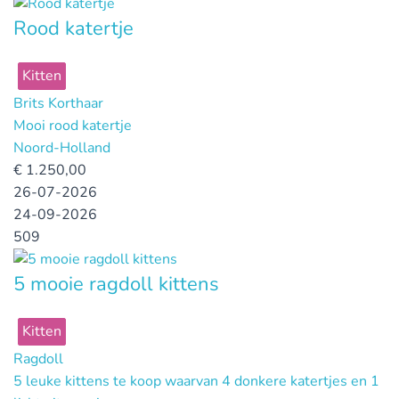
Rood katertje
Kitten
Brits Korthaar
Mooi rood katertje
Noord-Holland
€
1.250,00
26-07-2026
24-09-2026
509
5 mooie ragdoll kittens
Kitten
Ragdoll
5 leuke kittens te koop waarvan 4 donkere katertjes en 1