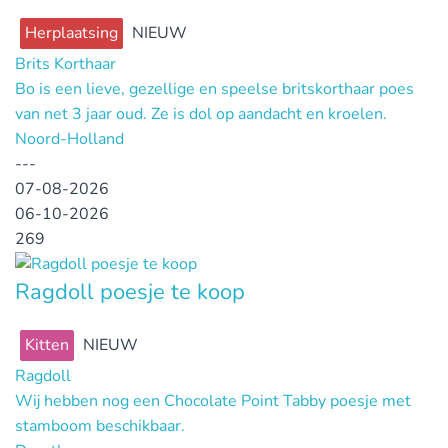
Herplaatsing
NIEUW
Brits Korthaar
Bo is een lieve, gezellige en speelse britskorthaar poes
van net 3 jaar oud. Ze is dol op aandacht en kroelen.
Noord-Holland
---
07-08-2026
06-10-2026
269
Ragdoll poesje te koop
Kitten
NIEUW
Ragdoll
Wij hebben nog een Chocolate Point Tabby poesje met
stamboom beschikbaar.