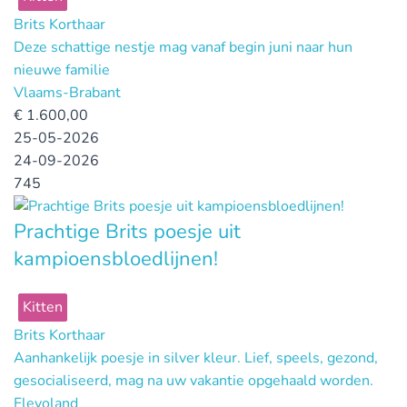
Brits Korthaar
Deze schattige nestje mag vanaf begin juni naar hun
nieuwe familie
Vlaams-Brabant
€
1.600,00
25-05-2026
24-09-2026
745
Prachtige Brits poesje uit
kampioensbloedlijnen!
Kitten
Brits Korthaar
Aanhankelijk poesje in silver kleur. Lief, speels, gezond,
gesocialiseerd, mag na uw vakantie opgehaald worden.
Flevoland