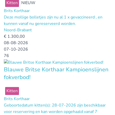
Kitten
NIEUW
Brits Korthaar
Deze mollige bolletjes zijn nu al 1 x gevaccineerd , en
kunnen vanaf nu gereserveerd worden.
Noord-Brabant
€
1.300,00
08-08-2026
07-10-2026
76
Blauwe Britse Korthaar Kampioenslijnen
fokverbod!
Kitten
Brits Korthaar
Geboortedatum kitten(s): 28-07-2026 zijn beschikbaar
voor reservering en kan worden opgehaald vanaf 7