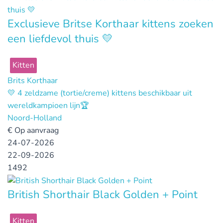
Exclusieve Britse Korthaar kittens zoeken
een liefdevol thuis 💛
Kitten
Brits Korthaar
💛 4 zeldzame (tortie/creme) kittens beschikbaar uit
wereldkampioen lijn🏆
Noord-Holland
€
Op aanvraag
24-07-2026
22-09-2026
1492
British Shorthair Black Golden + Point
Kitten