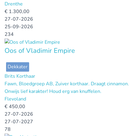
Drenthe
€
1.300,00
27-07-2026
25-09-2026
234
Oos of Vladimir Empire
Dekkater
Brits Korthaar
Fawn, Bloedgroep AB, Zuiver korthaar. Draagt cinnamon.
Onwijs lief karakter! Houd erg van knuffelen.
Flevoland
€
450,00
27-07-2026
27-07-2027
78