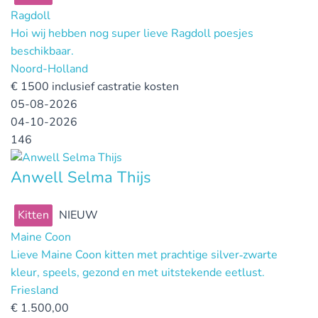
Ragdoll
Hoi wij hebben nog super lieve Ragdoll poesjes
beschikbaar.
Noord-Holland
€
1500 inclusief castratie kosten
05-08-2026
04-10-2026
146
Anwell Selma Thijs
Kitten
NIEUW
Maine Coon
Lieve Maine Coon kitten met prachtige silver‑zwarte
kleur, speels, gezond en met uitstekende eetlust.
Friesland
€
1.500,00