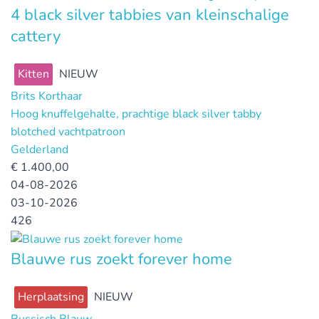
4 black silver tabbies van kleinschalige
cattery
Kitten
NIEUW
Brits Korthaar
Hoog knuffelgehalte, prachtige black silver tabby
blotched vachtpatroon
Gelderland
€
1.400,00
04-08-2026
03-10-2026
426
Blauwe rus zoekt forever home
Herplaatsing
NIEUW
Russisch Blauw