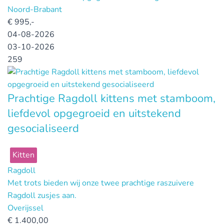
Noord-Brabant
€
995,-
04-08-2026
03-10-2026
259
Prachtige Ragdoll kittens met stamboom,
liefdevol opgegroeid en uitstekend
gesocialiseerd
Kitten
Ragdoll
Met trots bieden wij onze twee prachtige raszuivere
Ragdoll zusjes aan.
Overijssel
€
1.400,00