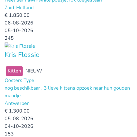
Heel lief Fawn/white poesje, fok toegestaan
Zuid-Holland
€
1.850,00
06-08-2026
05-10-2026
245
Kris Flossie
Kitten
NIEUW
Oosters Type
nog beschikbaar , 3 lieve kittens opzoek naar hun gouden
mandje.
Antwerpen
€
1.300,00
05-08-2026
04-10-2026
153