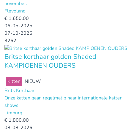
november.
Flevoland
€
1.650,00
06-05-2025
07-10-2026
3262
Britse korthaar golden Shaded
KAMPIOENEN OUDERS
Kitten
NIEUW
Brits Korthaar
Onze katten gaan regelmatig naar internationale katten
shows.
Limburg
€
1.800,00
08-08-2026