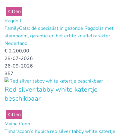
Kitten
Ragdoll
FamilyCats: dé specialist in gezonde Ragdolls met
stamboom, garantie en het echte knuffelkarakter.
Nederland
€
2.200,00
28-07-2026
26-09-2026
357
Red silver tabby white katertje
beschikbaar
Kitten
Maine Coon
Timaracoon’s Kubica red silver tabby white katertje