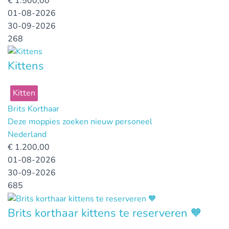
€
1.500,00
01-08-2026
30-09-2026
268
Kittens
Kitten
Brits Korthaar
Deze moppies zoeken nieuw personeel
Nederland
€
1.200,00
01-08-2026
30-09-2026
685
Brits korthaar kittens te reserveren 🧡