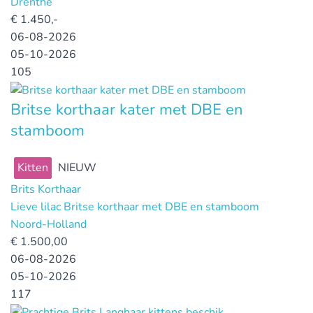
Drenthe
€
1.450,-
06-08-2026
05-10-2026
105
Britse korthaar kater met DBE en
stamboom
Kitten
NIEUW
Brits Korthaar
Lieve lilac Britse korthaar met DBE en stamboom
Noord-Holland
€
1.500,00
06-08-2026
05-10-2026
117