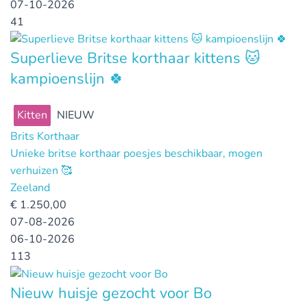
07-10-2026
41
Superlieve Britse korthaar kittens 🐱
kampioenslijn 🍀
Kitten
NIEUW
Brits Korthaar
Unieke britse korthaar poesjes beschikbaar, mogen
verhuizen 🥰
Zeeland
€
1.250,00
07-08-2026
06-10-2026
113
Nieuw huisje gezocht voor Bo