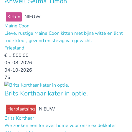
Anwell Selma Timon
Kitten
NIEUW
Maine Coon
Lieve, rustige Maine Coon kitten met bijna witte en licht
rode kleur, gezond en stevig van gewicht.
Friesland
€
1.500,00
05-08-2026
04-10-2026
76
Brits Korthaar kater in optie.
Herplaatsing
NIEUW
Brits Korthaar
We zoeken een for ever home voor onze ex dekkater