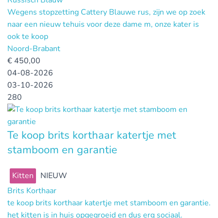
Wegens stopzetting Cattery Blauwe rus, zijn we op zoek
naar een nieuw tehuis voor deze dame m, onze kater is
ook te koop
Noord-Brabant
€
450,00
04-08-2026
03-10-2026
280
Te koop brits korthaar katertje met
stamboom en garantie
Kitten
NIEUW
Brits Korthaar
te koop brits korthaar katertje met stamboom en garantie.
het kitten is in huis opgegroeid en dus erg sociaal.