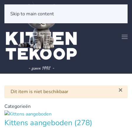
Skip to main content
×
Waarschuwing
Dit item is niet beschikbaar
Categorieën
Kittens aangeboden
(278)