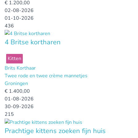
€
1.200,00
02-08-2026
01-10-2026
436
4 Britse kortharen
Kitten
Brits Korthaar
Twee rode en twee crème mannetjes
Groningen
€
1.400,00
01-08-2026
30-09-2026
215
Prachtige kittens zoeken fijn huis