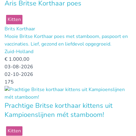
Aris Britse Korthaar poes
Kitten
Brits Korthaar
Mooie Britse Korthaar poes met stamboom, paspoort en
vaccinaties. Lief, gezond en liefdevol opgegroeid.
Zuid-Holland
€
1.000,00
03-08-2026
02-10-2026
175
Prachtige Britse korthaar kittens uit
Kampioenslijnen mét stamboom!
Kitten