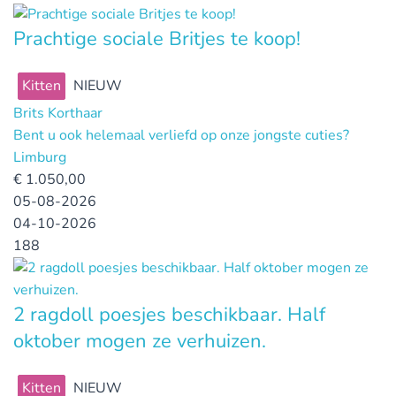
Prachtige sociale Britjes te koop!
Kitten
NIEUW
Brits Korthaar
Bent u ook helemaal verliefd op onze jongste cuties?
Limburg
€
1.050,00
05-08-2026
04-10-2026
188
2 ragdoll poesjes beschikbaar. Half
oktober mogen ze verhuizen.
Kitten
NIEUW