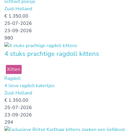
lichtwit poesje
Zuid-Holland
€
1.350,00
25-07-2026
23-09-2026
980
4 stuks prachtige ragdoll kittens
Kitten
Ragdoll
4 lieve ragdoll katertjes
Zuid-Holland
€
1.350,00
25-07-2026
23-09-2026
294