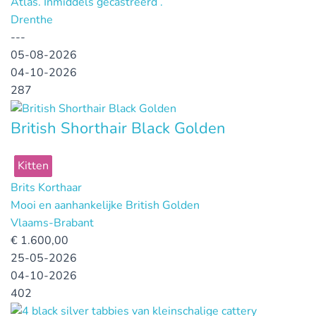
Atlas. Inmiddels gecastreerd .
Drenthe
---
05-08-2026
04-10-2026
287
British Shorthair Black Golden
Kitten
Brits Korthaar
Mooi en aanhankelijke British Golden
Vlaams-Brabant
€
1.600,00
25-05-2026
04-10-2026
402