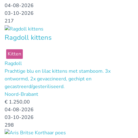
04-08-2026
03-10-2026
217
Ragdoll kittens
Kitten
Ragdoll
Prachtige blu en lilac kittens met stamboom. 3x
ontwormd, 2x gevaccineerd, gechipt en
gecastreerd/gesteriliseerd.
Noord-Brabant
€
1.250,00
04-08-2026
03-10-2026
298