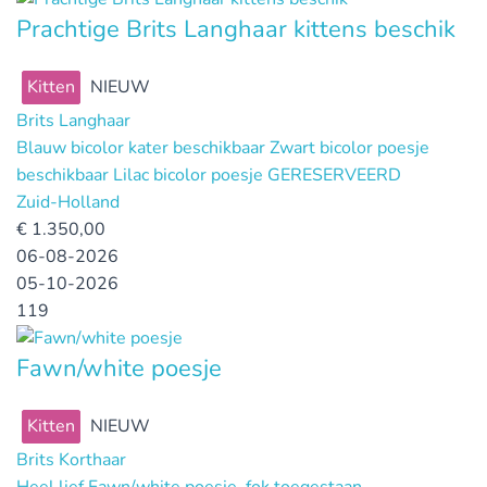
Prachtige Brits Langhaar kittens beschik
Kitten
NIEUW
Brits Langhaar
Blauw bicolor kater beschikbaar Zwart bicolor poesje
beschikbaar Lilac bicolor poesje GERESERVEERD
Zuid-Holland
€
1.350,00
06-08-2026
05-10-2026
119
Fawn/white poesje
Kitten
NIEUW
Brits Korthaar