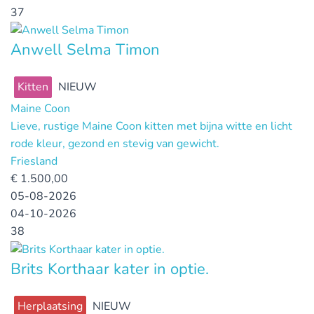
37
Anwell Selma Timon
Kitten
NIEUW
Maine Coon
Lieve, rustige Maine Coon kitten met bijna witte en licht
rode kleur, gezond en stevig van gewicht.
Friesland
€
1.500,00
05-08-2026
04-10-2026
38
Brits Korthaar kater in optie.
Herplaatsing
NIEUW