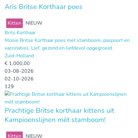
Aris Britse Korthaar poes
Kitten
NIEUW
Brits Korthaar
Mooie Britse Korthaar poes met stamboom, paspoort en
vaccinaties. Lief, gezond en liefdevol opgegroeid.
Zuid-Holland
€
1.000,00
03-08-2026
02-10-2026
129
Prachtige Britse korthaar kittens uit
Kampioenslijnen mét stamboom!
Kitten
NIEUW