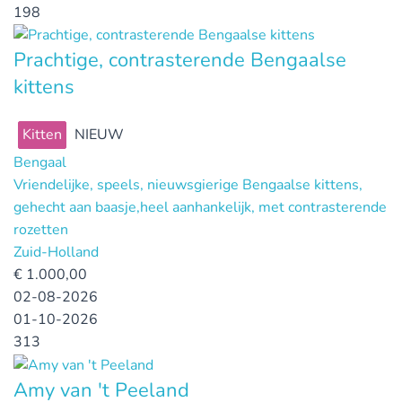
198
Prachtige, contrasterende Bengaalse
kittens
Kitten
NIEUW
Bengaal
Vriendelijke, speels, nieuwsgierige Bengaalse kittens,
gehecht aan baasje,heel aanhankelijk, met contrasterende
rozetten
Zuid-Holland
€
1.000,00
02-08-2026
01-10-2026
313
Amy van 't Peeland