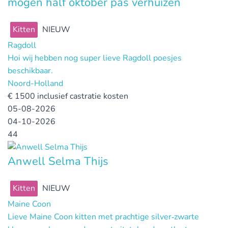
mogen half oktober pas verhuizen
Kitten
NIEUW
Ragdoll
Hoi wij hebben nog super lieve Ragdoll poesjes
beschikbaar.
Noord-Holland
€
1500 inclusief castratie kosten
05-08-2026
04-10-2026
44
Anwell Selma Thijs
Kitten
NIEUW
Maine Coon
Lieve Maine Coon kitten met prachtige silver‑zwarte