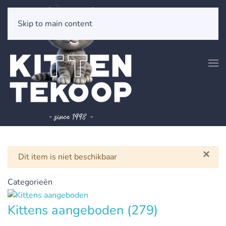
Skip to main content
×
Waarschuwing
Dit item is niet beschikbaar
Categorieën
Kittens aangeboden
(279)