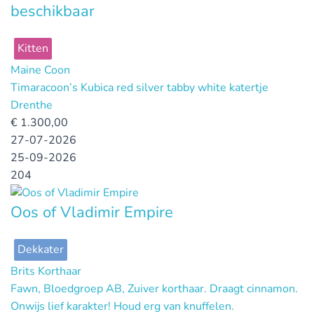
beschikbaar
Kitten
Maine Coon
Timaracoon’s Kubica red silver tabby white katertje
Drenthe
€
1.300,00
27-07-2026
25-09-2026
204
Oos of Vladimir Empire
Dekkater
Brits Korthaar
Fawn, Bloedgroep AB, Zuiver korthaar. Draagt cinnamon.
Onwijs lief karakter! Houd erg van knuffelen.