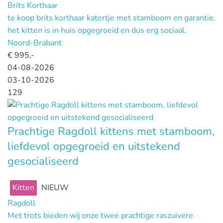
Brits Korthaar
te koop brits korthaar katertje met stamboom en garantie.
het kitten is in huis opgegroeid en dus erg sociaal.
Noord-Brabant
€
995,-
04-08-2026
03-10-2026
129
Prachtige Ragdoll kittens met stamboom,
liefdevol opgegroeid en uitstekend
gesocialiseerd
Kitten
NIEUW
Ragdoll
Met trots bieden wij onze twee prachtige raszuivere