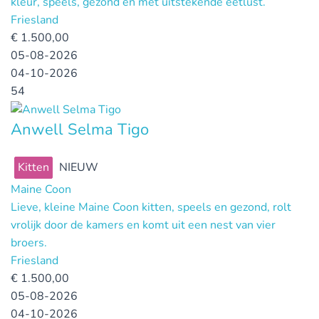
kleur, speels, gezond en met uitstekende eetlust.
Friesland
€
1.500,00
05-08-2026
04-10-2026
54
Anwell Selma Tigo
Kitten
NIEUW
Maine Coon
Lieve, kleine Maine Coon kitten, speels en gezond, rolt
vrolijk door de kamers en komt uit een nest van vier
broers.
Friesland
€
1.500,00
05-08-2026
04-10-2026