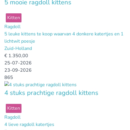
5 mooie ragdoll kittens
Kitten
Ragdoll
5 leuke kittens te koop waarvan 4 donkere katertjes en 1
lichtwit poesje
Zuid-Holland
€
1.350,00
25-07-2026
23-09-2026
865
4 stuks prachtige ragdoll kittens
Kitten
Ragdoll
4 lieve ragdoll katertjes