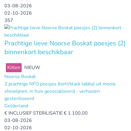
03-08-2026
02-10-2026
357
Prachtige lieve Noorse Boskat poesjes (2)
binnenkort beschikbaar
Kitten
NIEUW
Noorse Boskat
2 prachtige NFO poesjes (torti/black tabby) uit mooie
showlijnen, in huis gesocialiseerd - verhuizen
gesteriliseerd
Gelderland
€
INCLUSIEF STERILISATIE € 1.100,00
03-08-2026
02-10-2026