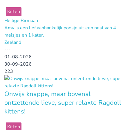
Kitten
Heilige Birmaan
Amy is een lief aanhankelijk poesje uit een nest van 4
meisjes en 1 kater.
Zeeland
---
01-08-2026
30-09-2026
223
Onwijs knappe, maar bovenal
ontzettende lieve, super relaxte Ragdoll
kittens!
Kitten