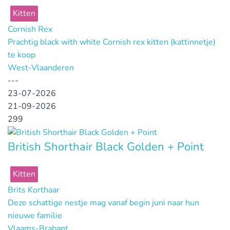
Kitten
Cornish Rex
Prachtig black with white Cornish rex kitten (kattinnetje)
te koop
West-Vlaanderen
---
23-07-2026
21-09-2026
299
British Shorthair Black Golden + Point
Kitten
Brits Korthaar
Deze schattige nestje mag vanaf begin juni naar hun
nieuwe familie
Vlaams-Brabant