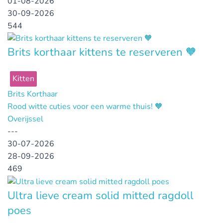
01-08-2026
30-09-2026
544
Brits korthaar kittens te reserveren 🧡
Kitten
Brits Korthaar
Rood witte cuties voor een warme thuis! 🧡
Overijssel
---
30-07-2026
28-09-2026
469
Ultra lieve cream solid mitted ragdoll
poes