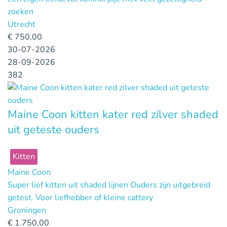
zoeken
Utrecht
€
750,00
30-07-2026
28-09-2026
382
Maine Coon kitten kater red zilver shaded
uit geteste ouders
Kitten
Maine Coon
Super lief kitten uit shaded lijnen Ouders zijn uitgebreid
getest. Voor liefhebber of kleine cattery
Groningen
€
1.750,00