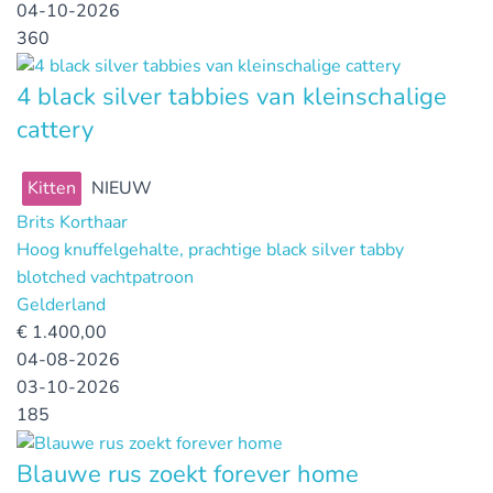
04-10-2026
360
4 black silver tabbies van kleinschalige
cattery
Kitten
NIEUW
Brits Korthaar
Hoog knuffelgehalte, prachtige black silver tabby
blotched vachtpatroon
Gelderland
€
1.400,00
04-08-2026
03-10-2026
185
Blauwe rus zoekt forever home