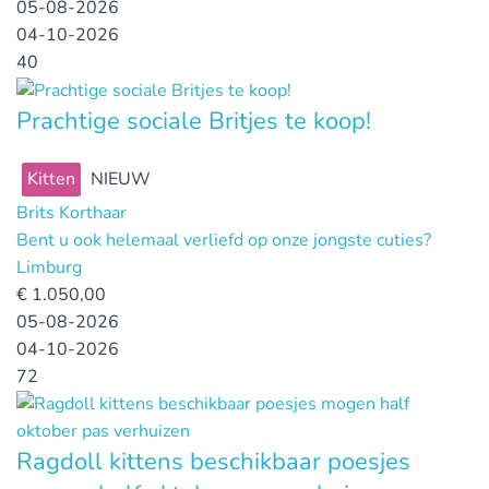
05-08-2026
04-10-2026
40
Prachtige sociale Britjes te koop!
Kitten
NIEUW
Brits Korthaar
Bent u ook helemaal verliefd op onze jongste cuties?
Limburg
€
1.050,00
05-08-2026
04-10-2026
72
Ragdoll kittens beschikbaar poesjes