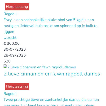
Herplaatsing
Ragdoll
Foxy is een aanhankelijke pluizenbol van 5 kg die een
rustig en liefdevol huis zoekt om spinnend op je buik te
liggen
Utrecht
€
300,00
30-07-2026
28-09-2026
628
2 lieve cinnamon en fawn ragdoll dames
Herplaatsing
Ragdoll
Twee prachtige lieve en aanhankelijke dames die samen
een eigen liefdevol koninkrijkje met veel gezelligheid