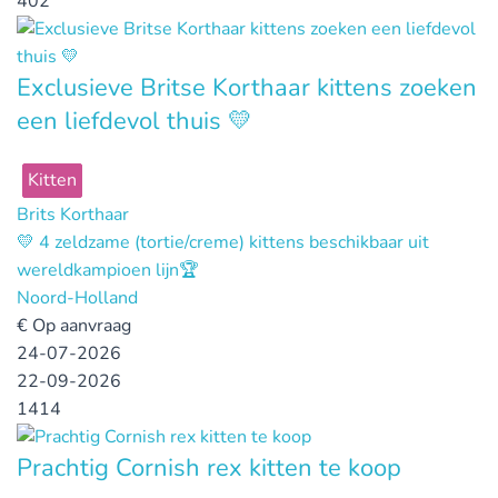
402
Exclusieve Britse Korthaar kittens zoeken
een liefdevol thuis 💛
Kitten
Brits Korthaar
💛 4 zeldzame (tortie/creme) kittens beschikbaar uit
wereldkampioen lijn🏆
Noord-Holland
€
Op aanvraag
24-07-2026
22-09-2026
1414
Prachtig Cornish rex kitten te koop