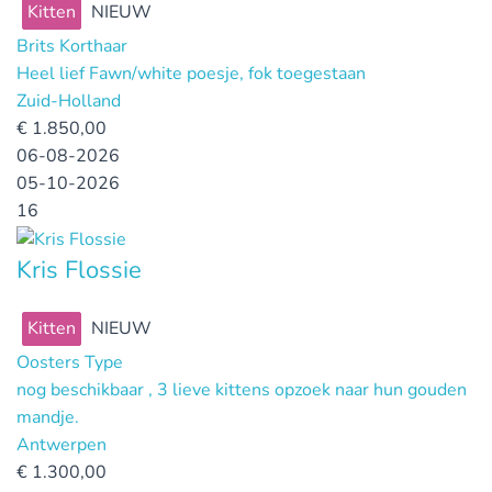
Kitten
NIEUW
Brits Korthaar
Heel lief Fawn/white poesje, fok toegestaan
Zuid-Holland
€
1.850,00
06-08-2026
05-10-2026
16
Kris Flossie
Kitten
NIEUW
Oosters Type
nog beschikbaar , 3 lieve kittens opzoek naar hun gouden
mandje.
Antwerpen
€
1.300,00