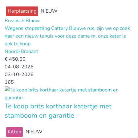
Herplaatsing
NIEUW
Russisch Blauw
Wegens stopzetting Cattery Blauwe rus, zijn we op zoek
naar een nieuw tehuis voor deze dame m, onze kater is
ook te koop
Noord-Brabant
€
450,00
04-08-2026
03-10-2026
165
Te koop brits korthaar katertje met
stamboom en garantie
Kitten
NIEUW