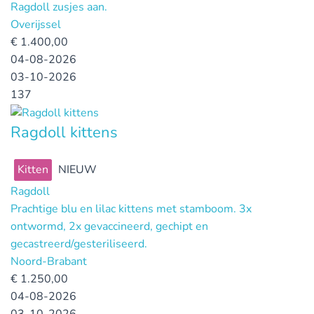
Ragdoll zusjes aan.
Overijssel
€
1.400,00
04-08-2026
03-10-2026
137
Ragdoll kittens
Kitten
NIEUW
Ragdoll
Prachtige blu en lilac kittens met stamboom. 3x
ontwormd, 2x gevaccineerd, gechipt en
gecastreerd/gesteriliseerd.
Noord-Brabant
€
1.250,00
04-08-2026
03-10-2026