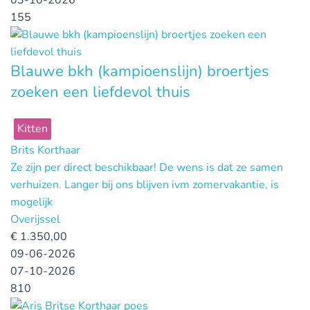
155
Blauwe bkh (kampioenslijn) broertjes
zoeken een liefdevol thuis
Kitten
Brits Korthaar
Ze zijn per direct beschikbaar! De wens is dat ze samen
verhuizen. Langer bij ons blijven ivm zomervakantie, is
mogelijk
Overijssel
€
1.350,00
09-06-2026
07-10-2026
810