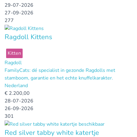
29-07-2026
27-09-2026
277
Ragdoll Kittens
Kitten
Ragdoll
FamilyCats: dé specialist in gezonde Ragdolls met
stamboom, garantie en het echte knuffelkarakter.
Nederland
€
2.200,00
28-07-2026
26-09-2026
301
Red silver tabby white katertje