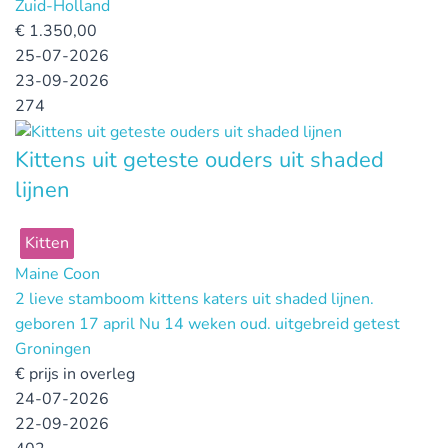
Zuid-Holland
€
1.350,00
25-07-2026
23-09-2026
274
Kittens uit geteste ouders uit shaded
lijnen
Kitten
Maine Coon
2 lieve stamboom kittens katers uit shaded lijnen.
geboren 17 april Nu 14 weken oud. uitgebreid getest
Groningen
€
prijs in overleg
24-07-2026
22-09-2026