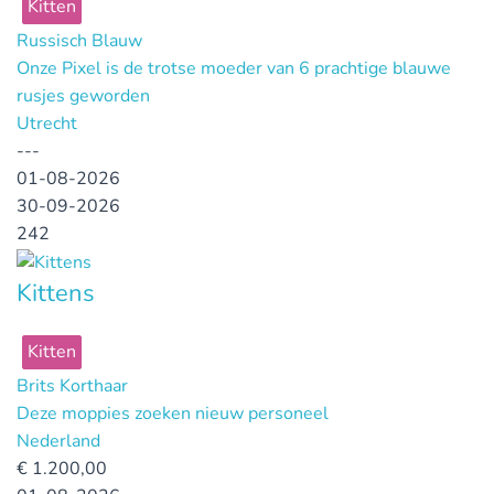
Kitten
Russisch Blauw
Onze Pixel is de trotse moeder van 6 prachtige blauwe
rusjes geworden
Utrecht
---
01-08-2026
30-09-2026
242
Kittens
Kitten
Brits Korthaar
Deze moppies zoeken nieuw personeel
Nederland
€
1.200,00