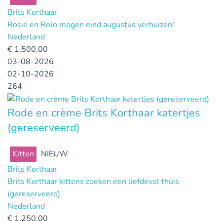
Brits Korthaar
Rosie en Rolo mogen eind augustus verhuizen!
Nederland
€
1.500,00
03-08-2026
02-10-2026
264
Rode en crème Brits Korthaar katertjes
(gereserveerd)
Kitten
NIEUW
Brits Korthaar
Brits Korthaar kittens zoeken een liefdevol thuis
(gereserveerd)
Nederland
€
1.250,00