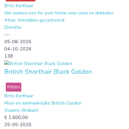
Brits Korthaar
We zoeken een for ever home voor onze ex dekkater
Atlas. Inmiddels gecastreerd .
Drenthe
---
05-08-2026
04-10-2026
138
British Shorthair Black Golden
Kitten
Brits Korthaar
Mooi en aanhankelijke British Golden
Vlaams-Brabant
€
1.600,00
25-05-2026