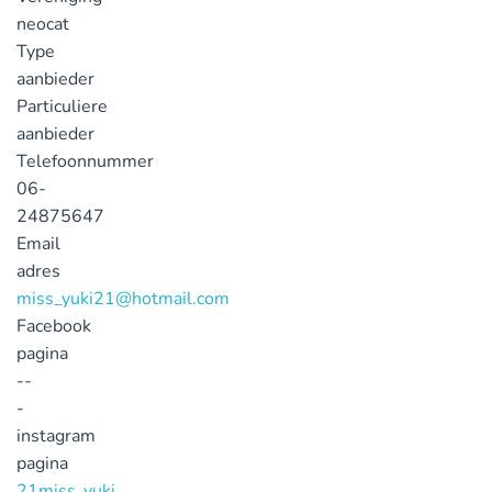
neocat
Type
aanbieder
Particuliere
aanbieder
Telefoonnummer
06-
24875647
Email
adres
miss_yuki21@hotmail.com
Facebook
pagina
--
-
instagram
pagina
21miss_yuki