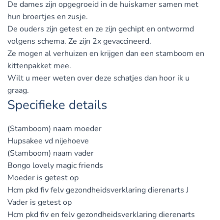
De dames zijn opgegroeid in de huiskamer samen met
hun broertjes en zusje.
De ouders zijn getest en ze zijn gechipt en ontwormd
volgens schema. Ze zijn 2x gevaccineerd.
Ze mogen al verhuizen en krijgen dan een stamboom en
kittenpakket mee.
Wilt u meer weten over deze schatjes dan hoor ik u
graag.
Specifieke details
(Stamboom) naam moeder
Hupsakee vd nijehoeve
(Stamboom) naam vader
Bongo lovely magic friends
Moeder is getest op
Hcm pkd fiv felv gezondheidsverklaring dierenarts J
Vader is getest op
Hcm pkd fiv en felv gezondheidsverklaring dierenarts