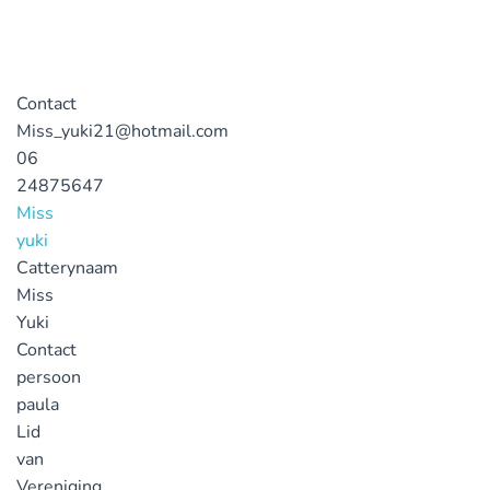
Contact
Miss_yuki21@hotmail.com
06
24875647
Miss
yuki
Catterynaam
Miss
Yuki
Contact
persoon
paula
Lid
van
Vereniging