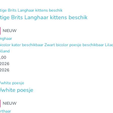
tige Brits Langhaar kittens beschik
NIEUW
anghaar
icolor kater beschikbaar Zwart bicolor poesje beschikbaar Li
lland
,00
2026
2026
white poesje
NIEUW
orthaar