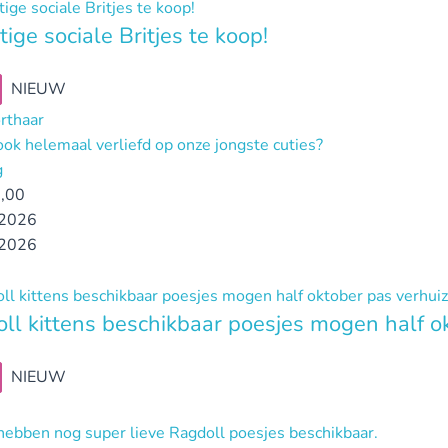
tige sociale Britjes te koop!
NIEUW
orthaar
ook helemaal verliefd op onze jongste cuties?
g
,00
2026
2026
ll kittens beschikbaar poesjes mogen half o
NIEUW
 hebben nog super lieve Ragdoll poesjes beschikbaar.