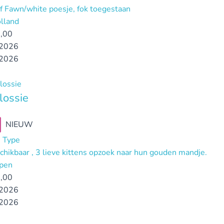
ef Fawn/white poesje, fok toegestaan
lland
,00
2026
2026
lossie
NIEUW
 Type
chikbaar , 3 lieve kittens opzoek naar hun gouden mandje.
pen
,00
2026
2026