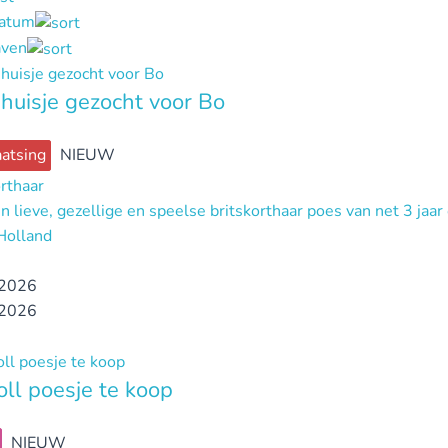
datum
ven
huisje gezocht voor Bo
atsing
NIEUW
orthaar
n lieve, gezellige en speelse britskorthaar poes van net 3 jaar
Holland
2026
2026
ll poesje te koop
NIEUW