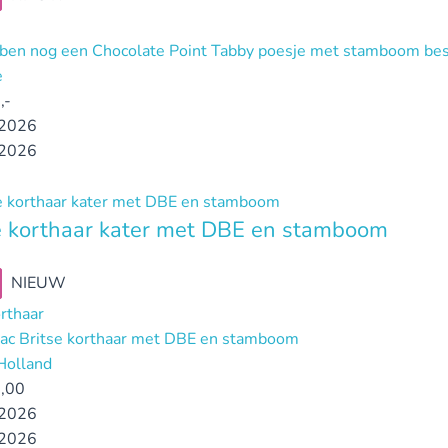
ben nog een Chocolate Point Tabby poesje met stamboom bes
e
,-
2026
2026
e korthaar kater met DBE en stamboom
NIEUW
orthaar
ilac Britse korthaar met DBE en stamboom
Holland
,00
2026
2026