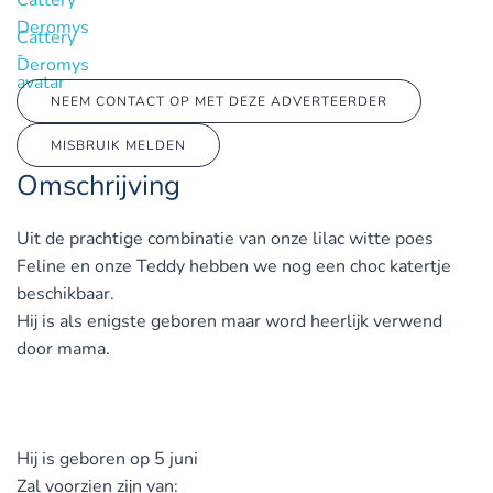
Cattery
Deromys
NEEM CONTACT OP MET DEZE ADVERTEERDER
MISBRUIK MELDEN
Omschrijving
Uit de prachtige combinatie van onze lilac witte poes
Feline en onze Teddy hebben we nog een choc katertje
beschikbaar.
Hij is als enigste geboren maar word heerlijk verwend
door mama.
Hij is geboren op 5 juni
Zal voorzien zijn van: