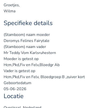
Groetjes,
Wilma
Specifieke details
(Stamboom) naam moeder
Deromys Felines Fairytale
(Stamboom) naam vader
Mr Teddy Vom Karlsruhestern
Moeder is getest op
Hcm,Pkd,Fiv en Felv,Bloedgr Ab
Vader is getest op
Hcm,Pkd,Fiv en Felv, Bloedgroep B ,zuiver kort
Geboortedatum
05-06-2026
Locatie
Overijssel, Nederland