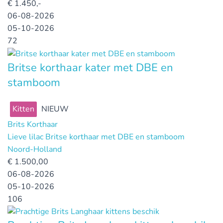
€
1.450,-
06-08-2026
05-10-2026
72
Britse korthaar kater met DBE en
stamboom
Kitten
NIEUW
Brits Korthaar
Lieve lilac Britse korthaar met DBE en stamboom
Noord-Holland
€
1.500,00
06-08-2026
05-10-2026
106