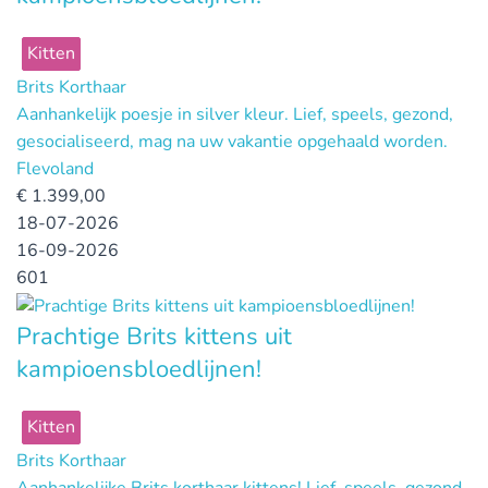
Kitten
Brits Korthaar
Aanhankelijk poesje in silver kleur. Lief, speels, gezond,
gesocialiseerd, mag na uw vakantie opgehaald worden.
Flevoland
€
1.399,00
18-07-2026
16-09-2026
601
Prachtige Brits kittens uit
kampioensbloedlijnen!
Kitten
Brits Korthaar
Aanhankelijke Brits korthaar kittens! Lief, speels, gezond,