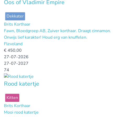
Oos of Vladimir Empire
Dekkater
Brits Korthaar
Fawn, Bloedgroep AB, Zuiver korthaar. Draagt cinnamon.
Onwijs lief karakter! Houd erg van knuffelen.
Flevoland
€
450,00
27-07-2026
27-07-2027
74
Rood katertje
Kitten
Brits Korthaar
Mooi rood katertje