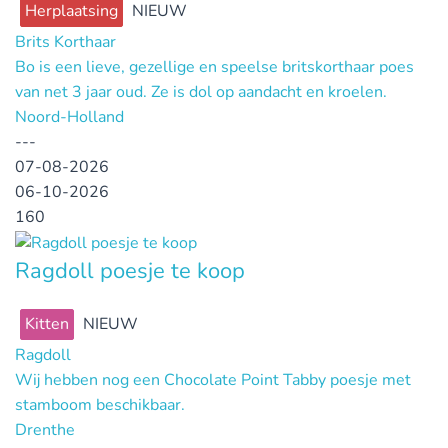
Herplaatsing
NIEUW
Brits Korthaar
Bo is een lieve, gezellige en speelse britskorthaar poes
van net 3 jaar oud. Ze is dol op aandacht en kroelen.
Noord-Holland
---
07-08-2026
06-10-2026
160
Ragdoll poesje te koop
Kitten
NIEUW
Ragdoll
Wij hebben nog een Chocolate Point Tabby poesje met
stamboom beschikbaar.
Drenthe