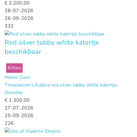
€
2.200,00
28-07-2026
26-09-2026
332
Red silver tabby white katertje
beschikbaar
Kitten
Maine Coon
Timaracoon’s Kubica red silver tabby white katertje
Drenthe
€
1.300,00
27-07-2026
25-09-2026
226