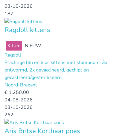
03-10-2026
187
Ragdoll kittens
Kitten
NIEUW
Ragdoll
Prachtige blu en lilac kittens met stamboom. 3x
ontwormd, 2x gevaccineerd, gechipt en
gecastreerd/gesteriliseerd.
Noord-Brabant
€
1.250,00
04-08-2026
03-10-2026
262
Aris Britse Korthaar poes