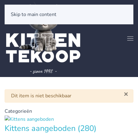
Skip to main content
×
Waarschuwing
Dit item is niet beschikbaar
Categorieën
Kittens aangeboden
(280)