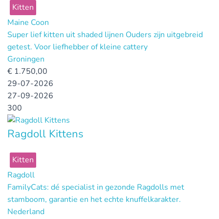
Kitten
Maine Coon
Super lief kitten uit shaded lijnen Ouders zijn uitgebreid
getest. Voor liefhebber of kleine cattery
Groningen
€
1.750,00
29-07-2026
27-09-2026
300
Ragdoll Kittens
Kitten
Ragdoll
FamilyCats: dé specialist in gezonde Ragdolls met
stamboom, garantie en het echte knuffelkarakter.
Nederland