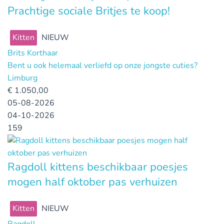
Prachtige sociale Britjes te koop!
Kitten
NIEUW
Brits Korthaar
Bent u ook helemaal verliefd op onze jongste cuties?
Limburg
€
1.050,00
05-08-2026
04-10-2026
159
Ragdoll kittens beschikbaar poesjes
mogen half oktober pas verhuizen
Kitten
NIEUW