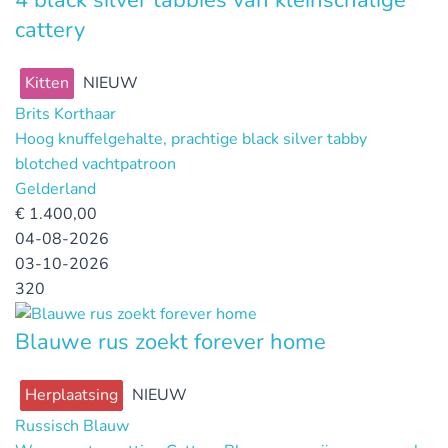
cattery
Kitten
NIEUW
Brits Korthaar
Hoog knuffelgehalte, prachtige black silver tabby
blotched vachtpatroon
Gelderland
€
1.400,00
04-08-2026
03-10-2026
320
Blauwe rus zoekt forever home
Herplaatsing
NIEUW
Russisch Blauw