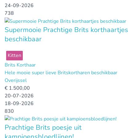
24-09-2026
738
Supermooie Prachtige Brits korthaartjes
beschikbaar
Kitten
Brits Korthaar
Hele mooie super lieve Britskortharen beschikbaar
Overijssel
€
1.500,00
20-07-2026
18-09-2026
830
Prachtige Brits poesje uit
kampioensbloedlijnen!