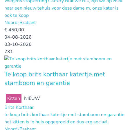
Wegens stopzetting Cattery Blauwe rus, zijn we op zoek
naar een nieuw tehuis voor deze dame m, onze kater is
ook te koop
Noord-Brabant
€
450,00
04-08-2026
03-10-2026
231
Te koop brits korthaar katertje met
stamboom en garantie
Kitten
NIEUW
Brits Korthaar
te koop brits korthaar katertje met stamboom en garantie.
het kitten is in huis opgegroeid en dus erg sociaal.
Noord-Brabant