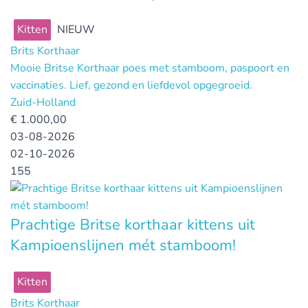
Kitten
NIEUW
Brits Korthaar
Mooie Britse Korthaar poes met stamboom, paspoort en
vaccinaties. Lief, gezond en liefdevol opgegroeid.
Zuid-Holland
€
1.000,00
03-08-2026
02-10-2026
155
Prachtige Britse korthaar kittens uit
Kampioenslijnen mét stamboom!
Kitten
Brits Korthaar