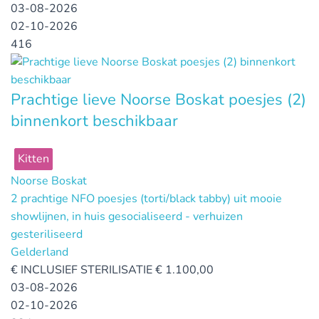
03-08-2026
02-10-2026
416
Prachtige lieve Noorse Boskat poesjes (2)
binnenkort beschikbaar
Kitten
Noorse Boskat
2 prachtige NFO poesjes (torti/black tabby) uit mooie
showlijnen, in huis gesocialiseerd - verhuizen
gesteriliseerd
Gelderland
€
INCLUSIEF STERILISATIE € 1.100,00
03-08-2026
02-10-2026