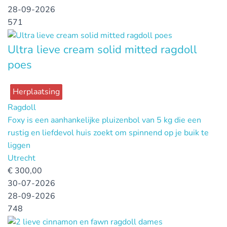
28-09-2026
571
Ultra lieve cream solid mitted ragdoll
poes
Herplaatsing
Ragdoll
Foxy is een aanhankelijke pluizenbol van 5 kg die een
rustig en liefdevol huis zoekt om spinnend op je buik te
liggen
Utrecht
€
300,00
30-07-2026
28-09-2026
748