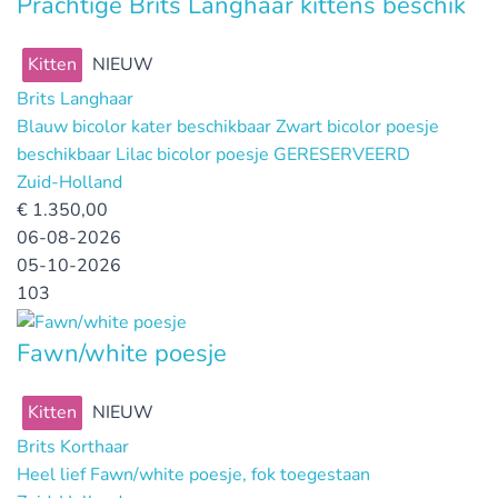
Prachtige Brits Langhaar kittens beschik
Kitten
NIEUW
Brits Langhaar
Blauw bicolor kater beschikbaar Zwart bicolor poesje
beschikbaar Lilac bicolor poesje GERESERVEERD
Zuid-Holland
€
1.350,00
06-08-2026
05-10-2026
103
Fawn/white poesje
Kitten
NIEUW
Brits Korthaar
Heel lief Fawn/white poesje, fok toegestaan