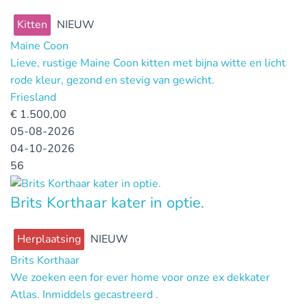
Kitten
NIEUW
Maine Coon
Lieve, rustige Maine Coon kitten met bijna witte en licht
rode kleur, gezond en stevig van gewicht.
Friesland
€
1.500,00
05-08-2026
04-10-2026
56
Brits Korthaar kater in optie.
Herplaatsing
NIEUW
Brits Korthaar
We zoeken een for ever home voor onze ex dekkater
Atlas. Inmiddels gecastreerd .