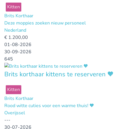
Kitten
Brits Korthaar
Deze moppies zoeken nieuw personeel
Nederland
€
1.200,00
01-08-2026
30-09-2026
645
Brits korthaar kittens te reserveren 🧡
Kitten
Brits Korthaar
Rood witte cuties voor een warme thuis! 🧡
Overijssel
---
30-07-2026