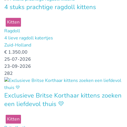
4 stuks prachtige ragdoll kittens
Kitten
Ragdoll
4 lieve ragdoll katertjes
Zuid-Holland
€
1.350,00
25-07-2026
23-09-2026
282
Exclusieve Britse Korthaar kittens zoeken
een liefdevol thuis 💛
Kitten