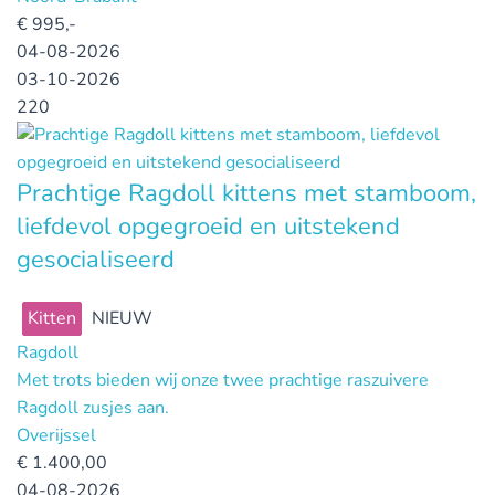
€
995,-
04-08-2026
03-10-2026
220
Prachtige Ragdoll kittens met stamboom,
liefdevol opgegroeid en uitstekend
gesocialiseerd
Kitten
NIEUW
Ragdoll
Met trots bieden wij onze twee prachtige raszuivere
Ragdoll zusjes aan.
Overijssel
€
1.400,00
04-08-2026