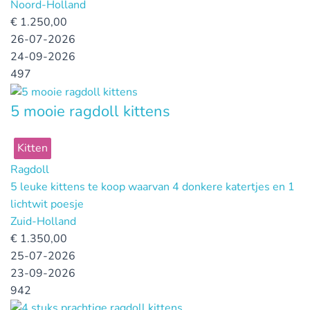
Noord-Holland
€
1.250,00
26-07-2026
24-09-2026
497
5 mooie ragdoll kittens
Kitten
Ragdoll
5 leuke kittens te koop waarvan 4 donkere katertjes en 1
lichtwit poesje
Zuid-Holland
€
1.350,00
25-07-2026
23-09-2026
942