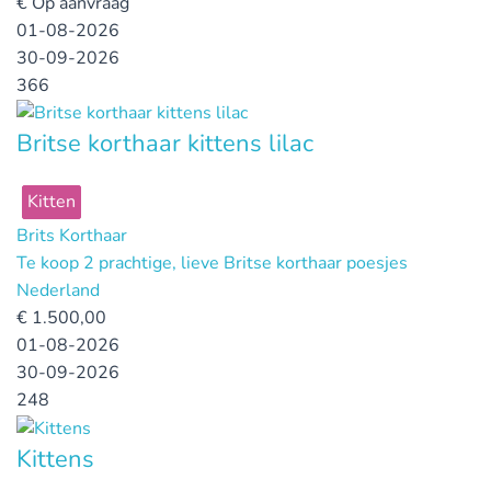
€
Op aanvraag
01-08-2026
30-09-2026
366
Britse korthaar kittens lilac
Kitten
Brits Korthaar
Te koop 2 prachtige, lieve Britse korthaar poesjes
Nederland
€
1.500,00
01-08-2026
30-09-2026
248
Kittens