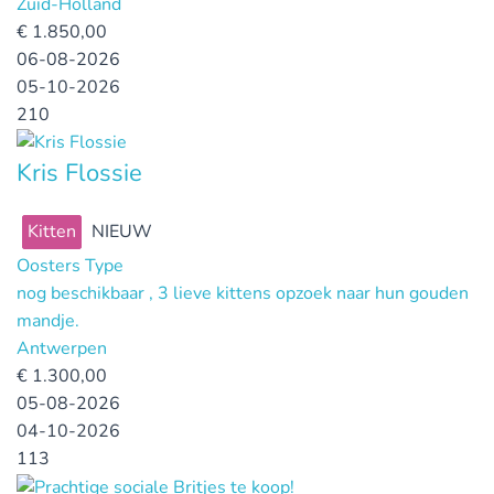
Zuid-Holland
€
1.850,00
06-08-2026
05-10-2026
210
Kris Flossie
Kitten
NIEUW
Oosters Type
nog beschikbaar , 3 lieve kittens opzoek naar hun gouden
mandje.
Antwerpen
€
1.300,00
05-08-2026
04-10-2026
113