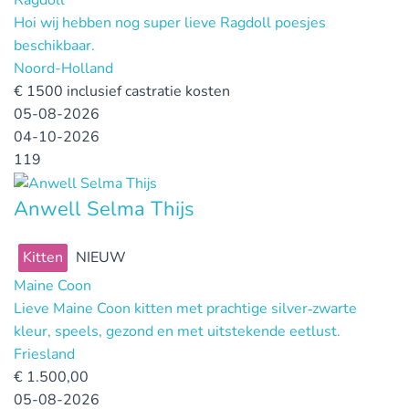
Ragdoll
Hoi wij hebben nog super lieve Ragdoll poesjes
beschikbaar.
Noord-Holland
€
1500 inclusief castratie kosten
05-08-2026
04-10-2026
119
Anwell Selma Thijs
Kitten
NIEUW
Maine Coon
Lieve Maine Coon kitten met prachtige silver‑zwarte
kleur, speels, gezond en met uitstekende eetlust.
Friesland
€
1.500,00
05-08-2026