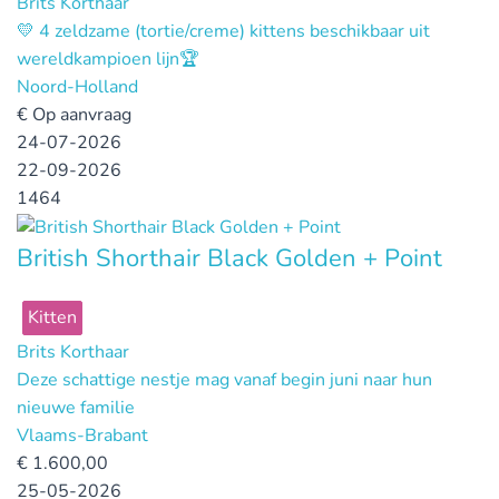
Brits Korthaar
💛 4 zeldzame (tortie/creme) kittens beschikbaar uit
wereldkampioen lijn🏆
Noord-Holland
€
Op aanvraag
24-07-2026
22-09-2026
1464
British Shorthair Black Golden + Point
Kitten
Brits Korthaar
Deze schattige nestje mag vanaf begin juni naar hun
nieuwe familie
Vlaams-Brabant
€
1.600,00
25-05-2026