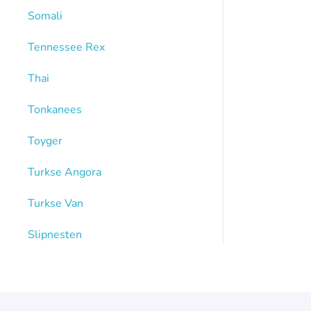
Somali
Tennessee Rex
Thai
Tonkanees
Toyger
Turkse Angora
Turkse Van
Slipnesten