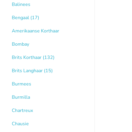
Balinees
Bengaal
(17)
Amerikaanse Korthaar
Bombay
Brits Korthaar
(132)
Brits Langhaar
(15)
Burmees
Burmilla
Chartreux
Chausie