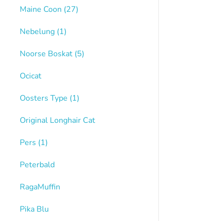
Maine Coon
(27)
Nebelung
(1)
Noorse Boskat
(5)
Ocicat
Oosters Type
(1)
Original Longhair Cat
Pers
(1)
Peterbald
RagaMuffin
Pika Blu