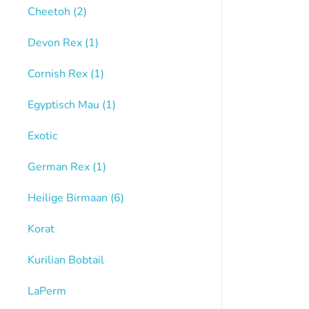
Cheetoh
(2)
Devon Rex
(1)
Cornish Rex
(1)
Egyptisch Mau
(1)
Exotic
German Rex
(1)
Heilige Birmaan
(6)
Korat
Kurilian Bobtail
LaPerm