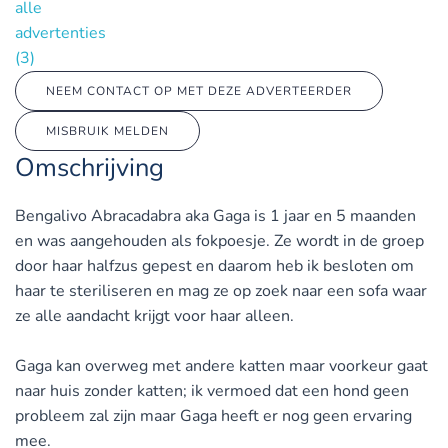
alle
advertenties
(3)
NEEM CONTACT OP MET DEZE ADVERTEERDER
MISBRUIK MELDEN
Omschrijving
Bengalivo Abracadabra aka Gaga is 1 jaar en 5 maanden
en was aangehouden als fokpoesje. Ze wordt in de groep
door haar halfzus gepest en daarom heb ik besloten om
haar te steriliseren en mag ze op zoek naar een sofa waar
ze alle aandacht krijgt voor haar alleen.
Gaga kan overweg met andere katten maar voorkeur gaat
naar huis zonder katten; ik vermoed dat een hond geen
probleem zal zijn maar Gaga heeft er nog geen ervaring
mee.