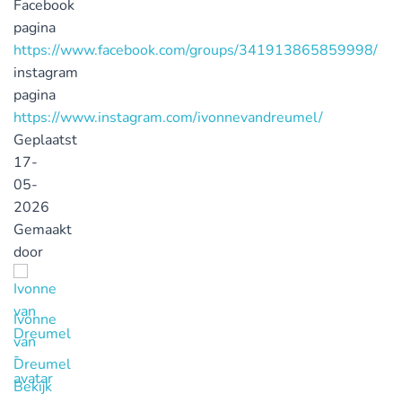
Facebook
pagina
https://www.facebook.com/groups/341913865859998/
instagram
pagina
https://www.instagram.com/ivonnevandreumel/
Geplaatst
17-
05-
2026
Gemaakt
door
Ivonne
van
Dreumel
Bekijk