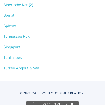
Siberische Kat
(2)
Somali
Sphynx
Tennessee Rex
Singapura
Tonkanees
Turkse Angora & Van
© 2026 MADE WITH ♥ BY BLUE CREATIONS
PRIVACY EN VEILIGHEID