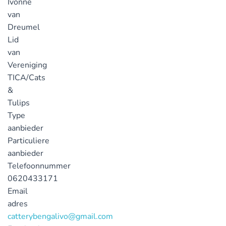
Ivonne
van
Dreumel
Lid
van
Vereniging
TICA/Cats
&
Tulips
Type
aanbieder
Particuliere
aanbieder
Telefoonnummer
0620433171
Email
adres
catterybengalivo@gmail.com