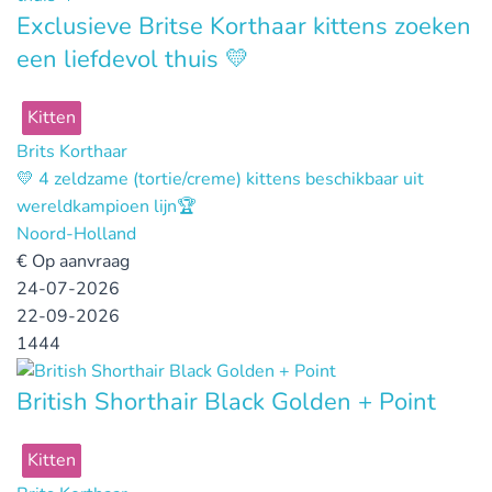
Exclusieve Britse Korthaar kittens zoeken
een liefdevol thuis 💛
Kitten
Brits Korthaar
💛 4 zeldzame (tortie/creme) kittens beschikbaar uit
wereldkampioen lijn🏆
Noord-Holland
€
Op aanvraag
24-07-2026
22-09-2026
1444
British Shorthair Black Golden + Point
Kitten