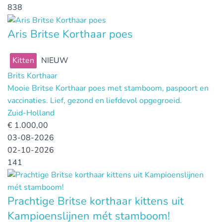
838
Aris Britse Korthaar poes
Kitten
NIEUW
Brits Korthaar
Mooie Britse Korthaar poes met stamboom, paspoort en
vaccinaties. Lief, gezond en liefdevol opgegroeid.
Zuid-Holland
€
1.000,00
03-08-2026
02-10-2026
141
Prachtige Britse korthaar kittens uit
Kampioenslijnen mét stamboom!