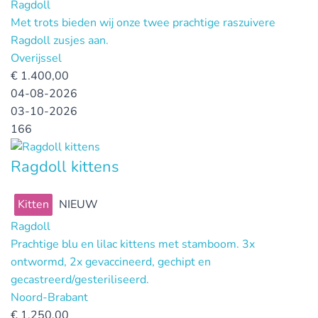
Ragdoll
Met trots bieden wij onze twee prachtige raszuivere
Ragdoll zusjes aan.
Overijssel
€
1.400,00
04-08-2026
03-10-2026
166
Ragdoll kittens
Kitten
NIEUW
Ragdoll
Prachtige blu en lilac kittens met stamboom. 3x
ontwormd, 2x gevaccineerd, gechipt en
gecastreerd/gesteriliseerd.
Noord-Brabant
€
1.250,00