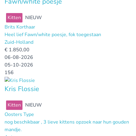
Fawn/white poesje
Kitten
NIEUW
Brits Korthaar
Heel lief Fawn/white poesje, fok toegestaan
Zuid-Holland
€
1.850,00
06-08-2026
05-10-2026
156
Kris Flossie
Kitten
NIEUW
Oosters Type
nog beschikbaar , 3 lieve kittens opzoek naar hun gouden
mandje.