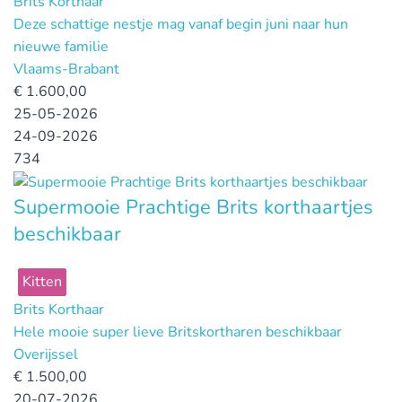
Brits Korthaar
Deze schattige nestje mag vanaf begin juni naar hun
nieuwe familie
Vlaams-Brabant
€
1.600,00
25-05-2026
24-09-2026
734
Supermooie Prachtige Brits korthaartjes
beschikbaar
Kitten
Brits Korthaar
Hele mooie super lieve Britskortharen beschikbaar
Overijssel
€
1.500,00
20-07-2026