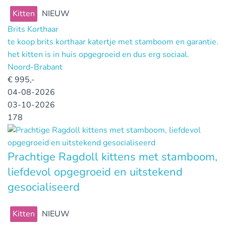
Kitten
NIEUW
Brits Korthaar
te koop brits korthaar katertje met stamboom en garantie.
het kitten is in huis opgegroeid en dus erg sociaal.
Noord-Brabant
€
995,-
04-08-2026
03-10-2026
178
Prachtige Ragdoll kittens met stamboom,
liefdevol opgegroeid en uitstekend
gesocialiseerd
Kitten
NIEUW