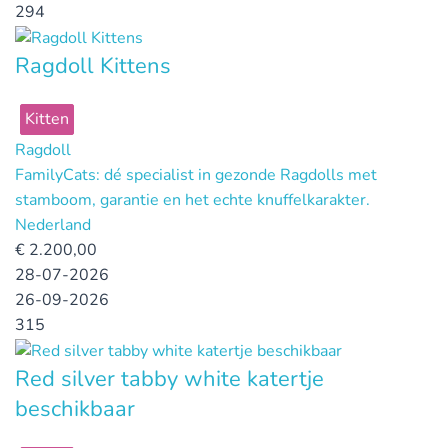
294
Ragdoll Kittens
Kitten
Ragdoll
FamilyCats: dé specialist in gezonde Ragdolls met
stamboom, garantie en het echte knuffelkarakter.
Nederland
€
2.200,00
28-07-2026
26-09-2026
315
Red silver tabby white katertje
beschikbaar