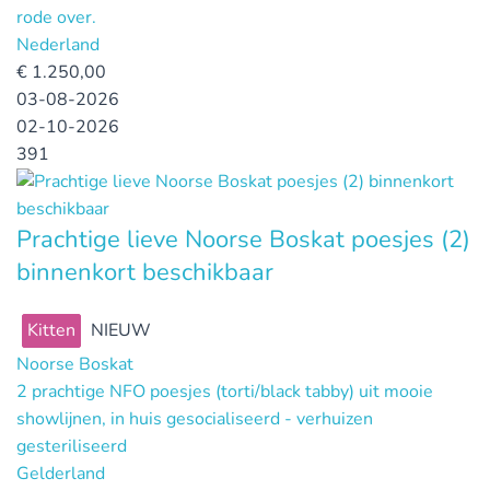
rode over.
Nederland
€
1.250,00
03-08-2026
02-10-2026
391
Prachtige lieve Noorse Boskat poesjes (2)
binnenkort beschikbaar
Kitten
NIEUW
Noorse Boskat
2 prachtige NFO poesjes (torti/black tabby) uit mooie
showlijnen, in huis gesocialiseerd - verhuizen
gesteriliseerd
Gelderland