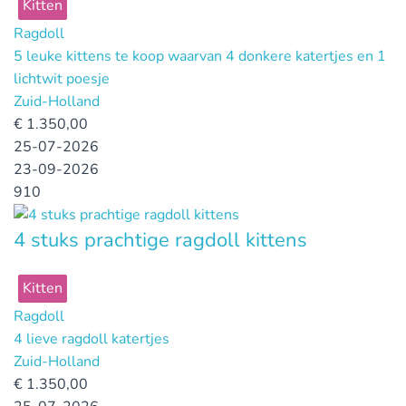
Kitten
Ragdoll
5 leuke kittens te koop waarvan 4 donkere katertjes en 1
lichtwit poesje
Zuid-Holland
€
1.350,00
25-07-2026
23-09-2026
910
4 stuks prachtige ragdoll kittens
Kitten
Ragdoll
4 lieve ragdoll katertjes
Zuid-Holland
€
1.350,00