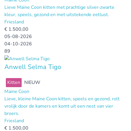
Maine Coon
Lieve Maine Coon kitten met prachtige silver‑zwarte
kleur, speels, gezond en met uitstekende eetlust.
Friesland
€
1.500,00
05-08-2026
04-10-2026
89
Anwell Selma Tigo
Kitten
NIEUW
Maine Coon
Lieve, kleine Maine Coon kitten, speels en gezond, rolt
vrolijk door de kamers en komt uit een nest van vier
broers.
Friesland
€
1.500,00