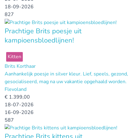
18-09-2026
827
Prachtige Brits poesje uit
kampioensbloedlijnen!
Kitten
Brits Korthaar
Aanhankelijk poesje in silver kleur. Lief, speels, gezond,
gesocialiseerd, mag na uw vakantie opgehaald worden.
Flevoland
€
1.399,00
18-07-2026
16-09-2026
587
Prachtige Brits kittens uit