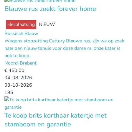
Blauwe rus zoekt forever home
Herplaatsing
NIEUW
Russisch Blauw
Wegens stopzetting Cattery Blauwe rus, zijn we op zoek
naar een nieuw tehuis voor deze dame m, onze kater is
ook te koop
Noord-Brabant
€
450,00
04-08-2026
03-10-2026
195
Te koop brits korthaar katertje met
stamboom en garantie