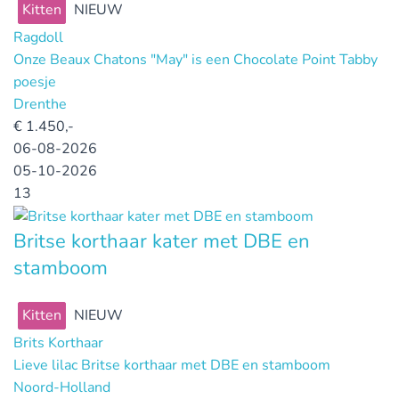
Kitten
NIEUW
Ragdoll
Onze Beaux Chatons "May" is een Chocolate Point Tabby
poesje
Drenthe
€
1.450,-
06-08-2026
05-10-2026
13
Britse korthaar kater met DBE en
stamboom
Kitten
NIEUW
Brits Korthaar
Lieve lilac Britse korthaar met DBE en stamboom
Noord-Holland