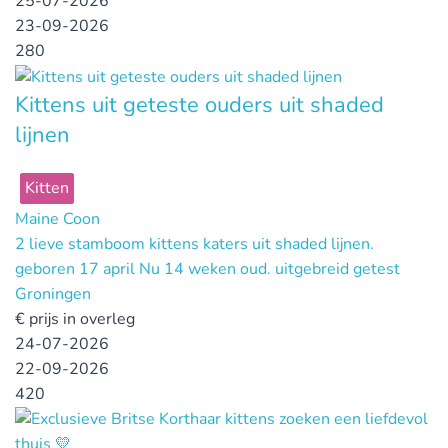
25-07-2026
23-09-2026
280
Kittens uit geteste ouders uit shaded
lijnen
Kitten
Maine Coon
2 lieve stamboom kittens katers uit shaded lijnen.
geboren 17 april Nu 14 weken oud. uitgebreid getest
Groningen
€
prijs in overleg
24-07-2026
22-09-2026
420