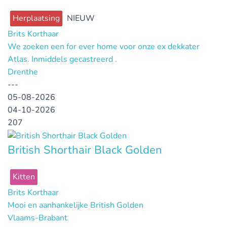
Herplaatsing
NIEUW
Brits Korthaar
We zoeken een for ever home voor onze ex dekkater
Atlas. Inmiddels gecastreerd .
Drenthe
---
05-08-2026
04-10-2026
207
British Shorthair Black Golden
Kitten
Brits Korthaar
Mooi en aanhankelijke British Golden
Vlaams-Brabant