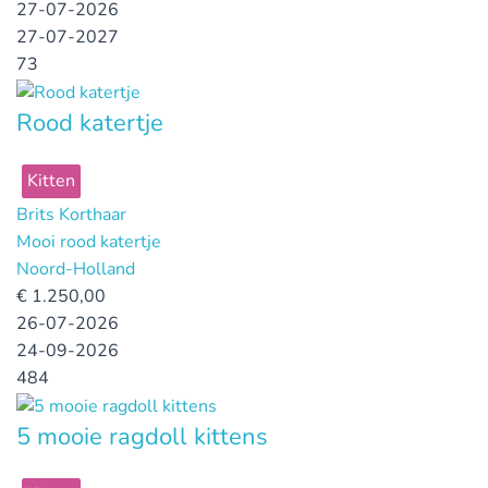
27-07-2026
27-07-2027
73
Rood katertje
Kitten
Brits Korthaar
Mooi rood katertje
Noord-Holland
€
1.250,00
26-07-2026
24-09-2026
484
5 mooie ragdoll kittens