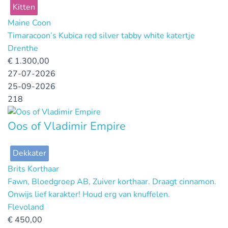
Kitten
Maine Coon
Timaracoon’s Kubica red silver tabby white katertje
Drenthe
€
1.300,00
27-07-2026
25-09-2026
218
Oos of Vladimir Empire
Dekkater
Brits Korthaar
Fawn, Bloedgroep AB, Zuiver korthaar. Draagt cinnamon.
Onwijs lief karakter! Houd erg van knuffelen.
Flevoland
€
450,00