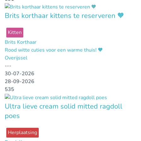
Brits korthaar kittens te reserveren 🧡
Kitten
Brits Korthaar
Rood witte cuties voor een warme thuis! 🧡
Overijssel
---
30-07-2026
28-09-2026
535
Ultra lieve cream solid mitted ragdoll
poes
Herplaatsing