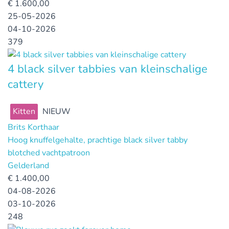
€
1.600,00
25-05-2026
04-10-2026
379
4 black silver tabbies van kleinschalige
cattery
Kitten
NIEUW
Brits Korthaar
Hoog knuffelgehalte, prachtige black silver tabby
blotched vachtpatroon
Gelderland
€
1.400,00
04-08-2026
03-10-2026
248