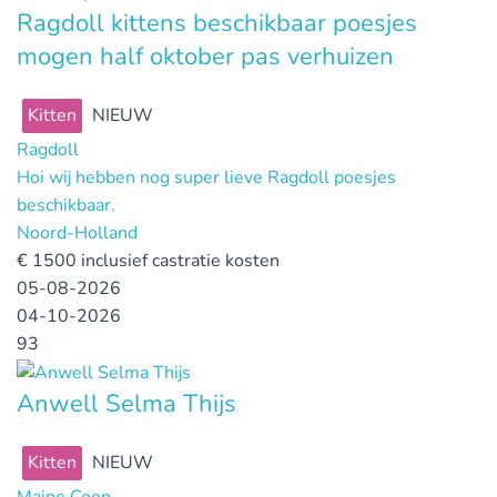
Ragdoll kittens beschikbaar poesjes
mogen half oktober pas verhuizen
Kitten
NIEUW
Ragdoll
Hoi wij hebben nog super lieve Ragdoll poesjes
beschikbaar.
Noord-Holland
€
1500 inclusief castratie kosten
05-08-2026
04-10-2026
93
Anwell Selma Thijs
Kitten
NIEUW