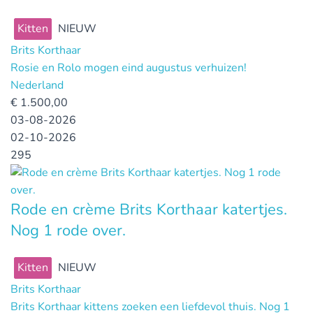
Kitten
NIEUW
Brits Korthaar
Rosie en Rolo mogen eind augustus verhuizen!
Nederland
€
1.500,00
03-08-2026
02-10-2026
295
Rode en crème Brits Korthaar katertjes.
Nog 1 rode over.
Kitten
NIEUW
Brits Korthaar
Brits Korthaar kittens zoeken een liefdevol thuis. Nog 1