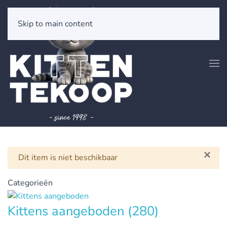
Skip to main content
×
Waarschuwing
Dit item is niet beschikbaar
Categorieën
Kittens aangeboden
(280)