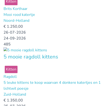
Kitten
Brits Korthaar
Mooi rood katertje
Noord-Holland
€
1.250,00
26-07-2026
24-09-2026
485
5 mooie ragdoll kittens
Kitten
Ragdoll
5 leuke kittens te koop waarvan 4 donkere katertjes en 1
lichtwit poesje
Zuid-Holland
€
1.350,00