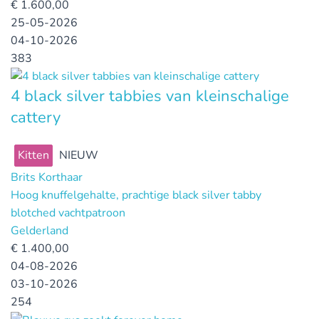
€
1.600,00
25-05-2026
04-10-2026
383
4 black silver tabbies van kleinschalige
cattery
Kitten
NIEUW
Brits Korthaar
Hoog knuffelgehalte, prachtige black silver tabby
blotched vachtpatroon
Gelderland
€
1.400,00
04-08-2026
03-10-2026
254