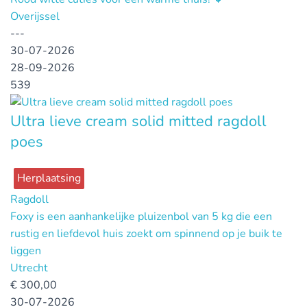
Overijssel
---
30-07-2026
28-09-2026
539
Ultra lieve cream solid mitted ragdoll
poes
Herplaatsing
Ragdoll
Foxy is een aanhankelijke pluizenbol van 5 kg die een
rustig en liefdevol huis zoekt om spinnend op je buik te
liggen
Utrecht
€
300,00
30-07-2026