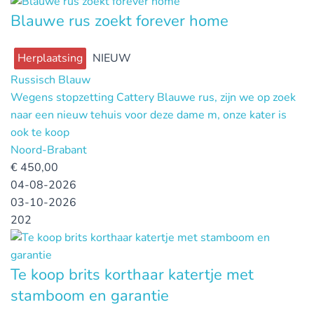
Blauwe rus zoekt forever home
Herplaatsing
NIEUW
Russisch Blauw
Wegens stopzetting Cattery Blauwe rus, zijn we op zoek
naar een nieuw tehuis voor deze dame m, onze kater is
ook te koop
Noord-Brabant
€
450,00
04-08-2026
03-10-2026
202
Te koop brits korthaar katertje met
stamboom en garantie