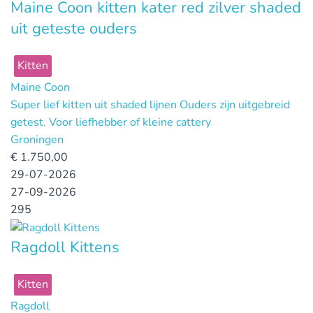
Maine Coon kitten kater red zilver shaded
uit geteste ouders
Kitten
Maine Coon
Super lief kitten uit shaded lijnen Ouders zijn uitgebreid
getest. Voor liefhebber of kleine cattery
Groningen
€
1.750,00
29-07-2026
27-09-2026
295
Ragdoll Kittens
Kitten
Ragdoll