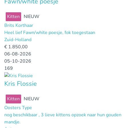
Fawn/white poesje
Kitten
NIEUW
Brits Korthaar
Heel lief Fawn/white poesje, fok toegestaan
Zuid-Holland
€
1.850,00
06-08-2026
05-10-2026
169
Kris Flossie
Kitten
NIEUW
Oosters Type
nog beschikbaar , 3 lieve kittens opzoek naar hun gouden
mandje.