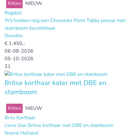
Kitten
NIEUW
Ragdoll
Wij hebben nog een Chocolate Point Tabby poesje met
stamboom beschikbaar.
Drenthe
€
1.450,-
06-08-2026
05-10-2026
21
Britse korthaar kater met DBE en
stamboom
Kitten
NIEUW
Brits Korthaar
Lieve lilac Britse korthaar met DBE en stamboom
Noord-Holland