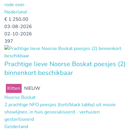
rode over.
Nederland
€
1.250,00
03-08-2026
02-10-2026
397
Prachtige lieve Noorse Boskat poesjes (2)
binnenkort beschikbaar
Kitten
NIEUW
Noorse Boskat
2 prachtige NFO poesjes (torti/black tabby) uit mooie
showlijnen, in huis gesocialiseerd - verhuizen
gesteriliseerd
Gelderland