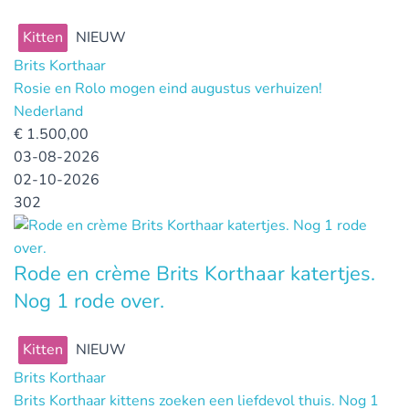
Kitten
NIEUW
Brits Korthaar
Rosie en Rolo mogen eind augustus verhuizen!
Nederland
€
1.500,00
03-08-2026
02-10-2026
302
Rode en crème Brits Korthaar katertjes.
Nog 1 rode over.
Kitten
NIEUW
Brits Korthaar
Brits Korthaar kittens zoeken een liefdevol thuis. Nog 1