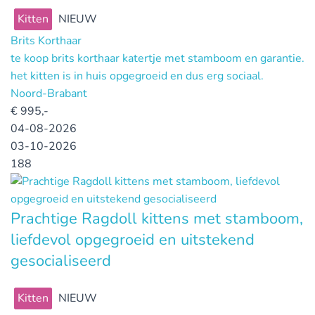
Kitten
NIEUW
Brits Korthaar
te koop brits korthaar katertje met stamboom en garantie.
het kitten is in huis opgegroeid en dus erg sociaal.
Noord-Brabant
€
995,-
04-08-2026
03-10-2026
188
Prachtige Ragdoll kittens met stamboom,
liefdevol opgegroeid en uitstekend
gesocialiseerd
Kitten
NIEUW