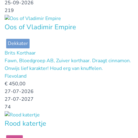
25-09-2026
219
Oos of Vladimir Empire
Dekkater
Brits Korthaar
Fawn, Bloedgroep AB, Zuiver korthaar. Draagt cinnamon.
Onwijs lief karakter! Houd erg van knuffelen.
Flevoland
€
450,00
27-07-2026
27-07-2027
74
Rood katertje