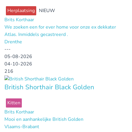
Herplaatsing
NIEUW
Brits Korthaar
We zoeken een for ever home voor onze ex dekkater
Atlas. Inmiddels gecastreerd .
Drenthe
---
05-08-2026
04-10-2026
216
British Shorthair Black Golden
Kitten
Brits Korthaar
Mooi en aanhankelijke British Golden
Vlaams-Brabant