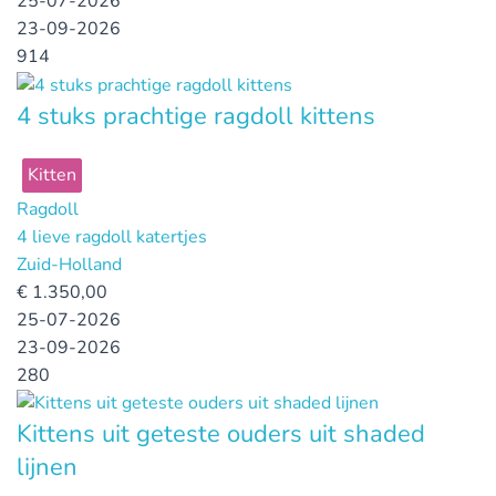
25-07-2026
23-09-2026
914
4 stuks prachtige ragdoll kittens
Kitten
Ragdoll
4 lieve ragdoll katertjes
Zuid-Holland
€
1.350,00
25-07-2026
23-09-2026
280
Kittens uit geteste ouders uit shaded
lijnen