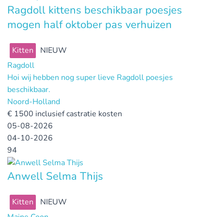
Ragdoll kittens beschikbaar poesjes
mogen half oktober pas verhuizen
Kitten
NIEUW
Ragdoll
Hoi wij hebben nog super lieve Ragdoll poesjes
beschikbaar.
Noord-Holland
€
1500 inclusief castratie kosten
05-08-2026
04-10-2026
94
Anwell Selma Thijs
Kitten
NIEUW