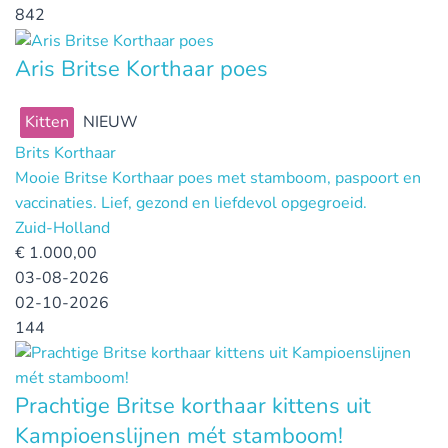
842
Aris Britse Korthaar poes
Kitten
NIEUW
Brits Korthaar
Mooie Britse Korthaar poes met stamboom, paspoort en
vaccinaties. Lief, gezond en liefdevol opgegroeid.
Zuid-Holland
€
1.000,00
03-08-2026
02-10-2026
144
Prachtige Britse korthaar kittens uit
Kampioenslijnen mét stamboom!