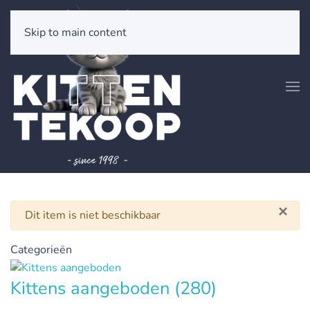
Skip to main content
×
Waarschuwing
Dit item is niet beschikbaar
Categorieën
Kittens aangeboden
(280)