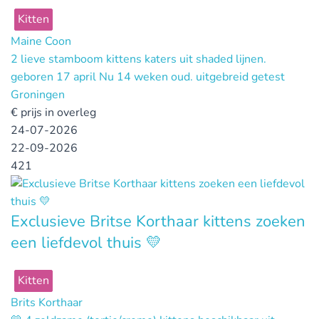
Kitten
Maine Coon
2 lieve stamboom kittens katers uit shaded lijnen.
geboren 17 april Nu 14 weken oud. uitgebreid getest
Groningen
€
prijs in overleg
24-07-2026
22-09-2026
421
Exclusieve Britse Korthaar kittens zoeken
een liefdevol thuis 💛
Kitten
Brits Korthaar