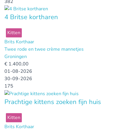
382
4 Britse kortharen
Kitten
Brits Korthaar
Twee rode en twee crème mannetjes
Groningen
€
1.400,00
01-08-2026
30-09-2026
175
Prachtige kittens zoeken fijn huis
Kitten
Brits Korthaar