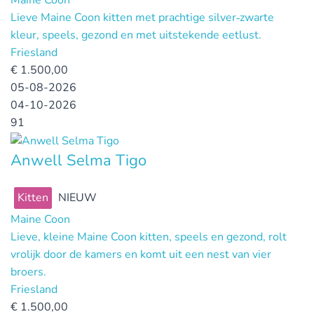
Maine Coon
Lieve Maine Coon kitten met prachtige silver‑zwarte
kleur, speels, gezond en met uitstekende eetlust.
Friesland
€
1.500,00
05-08-2026
04-10-2026
91
Anwell Selma Tigo
Kitten
NIEUW
Maine Coon
Lieve, kleine Maine Coon kitten, speels en gezond, rolt
vrolijk door de kamers en komt uit een nest van vier
broers.
Friesland
€
1.500,00