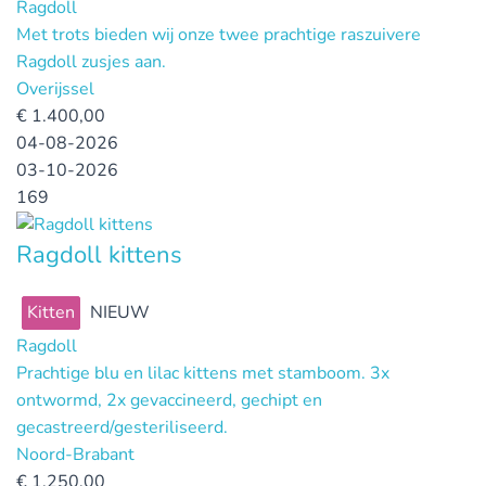
Ragdoll
Met trots bieden wij onze twee prachtige raszuivere
Ragdoll zusjes aan.
Overijssel
€
1.400,00
04-08-2026
03-10-2026
169
Ragdoll kittens
Kitten
NIEUW
Ragdoll
Prachtige blu en lilac kittens met stamboom. 3x
ontwormd, 2x gevaccineerd, gechipt en
gecastreerd/gesteriliseerd.
Noord-Brabant
€
1.250,00