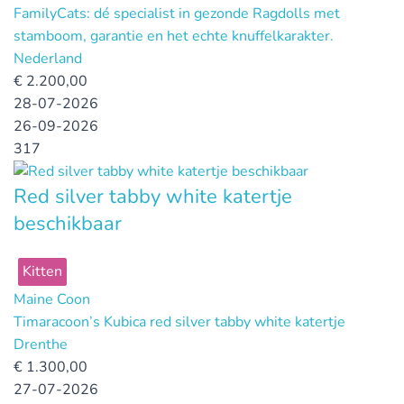
FamilyCats: dé specialist in gezonde Ragdolls met
stamboom, garantie en het echte knuffelkarakter.
Nederland
€
2.200,00
28-07-2026
26-09-2026
317
Red silver tabby white katertje
beschikbaar
Kitten
Maine Coon
Timaracoon’s Kubica red silver tabby white katertje
Drenthe
€
1.300,00
27-07-2026