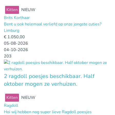
Kitten
NIEUW
Brits Korthaar
Bent u ook helemaal verliefd op onze jongste cuties?
Limburg
€
1.050,00
05-08-2026
04-10-2026
203
2 ragdoll poesjes beschikbaar. Half
oktober mogen ze verhuizen.
Kitten
NIEUW
Ragdoll
Hoi wij hebben nog super lieve Ragdoll poesjes