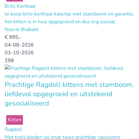
Brits Korthaar
te koop brits korthaar katertje met stamboom en garantie.
het kitten is in huis opgegroeid en dus erg sociaal.
Noord-Brabant
€
995,-
04-08-2026
03-10-2026
298
Prachtige Ragdoll kittens met stamboom,
liefdevol opgegroeid en uitstekend
gesocialiseerd
Kitten
Ragdoll
Met trots bieden wij onze twee prachtige raszuivere