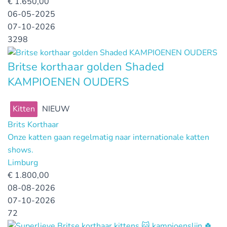
€
1.650,00
06-05-2025
07-10-2026
3298
Britse korthaar golden Shaded
KAMPIOENEN OUDERS
Kitten
NIEUW
Brits Korthaar
Onze katten gaan regelmatig naar internationale katten
shows.
Limburg
€
1.800,00
08-08-2026
07-10-2026
72