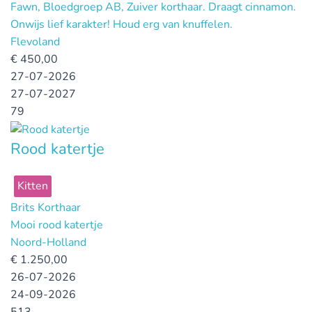
Fawn, Bloedgroep AB, Zuiver korthaar. Draagt cinnamon.
Onwijs lief karakter! Houd erg van knuffelen.
Flevoland
€
450,00
27-07-2026
27-07-2027
79
Rood katertje
Kitten
Brits Korthaar
Mooi rood katertje
Noord-Holland
€
1.250,00
26-07-2026
24-09-2026