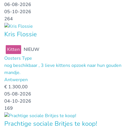
06-08-2026
05-10-2026
264
Kris Flossie
Kitten
NIEUW
Oosters Type
nog beschikbaar , 3 lieve kittens opzoek naar hun gouden
mandje.
Antwerpen
€
1.300,00
05-08-2026
04-10-2026
169
Prachtige sociale Britjes te koop!