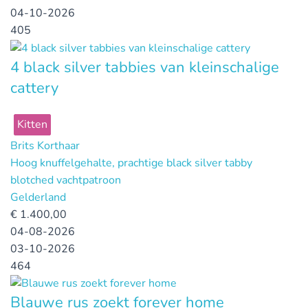
04-10-2026
405
4 black silver tabbies van kleinschalige
cattery
Kitten
Brits Korthaar
Hoog knuffelgehalte, prachtige black silver tabby
blotched vachtpatroon
Gelderland
€
1.400,00
04-08-2026
03-10-2026
464
Blauwe rus zoekt forever home