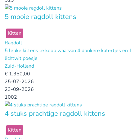
513
5 mooie ragdoll kittens
Kitten
Ragdoll
5 leuke kittens te koop waarvan 4 donkere katertjes en 1
lichtwit poesje
Zuid-Holland
€
1.350,00
25-07-2026
23-09-2026
1002
4 stuks prachtige ragdoll kittens
Kitten