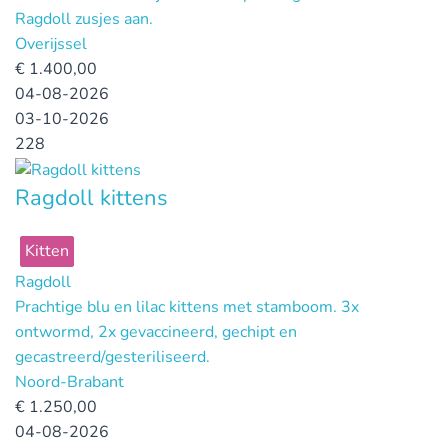
Ragdoll zusjes aan.
Overijssel
€
1.400,00
04-08-2026
03-10-2026
228
Ragdoll kittens
Kitten
Ragdoll
Prachtige blu en lilac kittens met stamboom. 3x
ontwormd, 2x gevaccineerd, gechipt en
gecastreerd/gesteriliseerd.
Noord-Brabant
€
1.250,00
04-08-2026