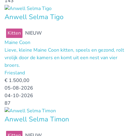
143
Anwell Selma Tigo
Kitten
NIEUW
Maine Coon
Lieve, kleine Maine Coon kitten, speels en gezond, rolt
vrolijk door de kamers en komt uit een nest van vier
broers.
Friesland
€
1.500,00
05-08-2026
04-10-2026
87
Anwell Selma Timon
Kitten
NIEUW