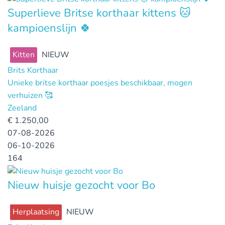
Superlieve Britse korthaar kittens 🐱
kampioenslijn 🍀
Kitten
NIEUW
Brits Korthaar
Unieke britse korthaar poesjes beschikbaar, mogen
verhuizen 🥰
Zeeland
€
1.250,00
07-08-2026
06-10-2026
164
Nieuw huisje gezocht voor Bo
Herplaatsing
NIEUW