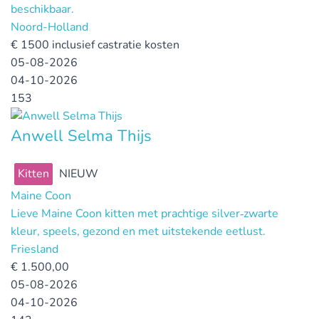
beschikbaar.
Noord-Holland
€
1500 inclusief castratie kosten
05-08-2026
04-10-2026
153
Anwell Selma Thijs
Kitten
NIEUW
Maine Coon
Lieve Maine Coon kitten met prachtige silver‑zwarte
kleur, speels, gezond en met uitstekende eetlust.
Friesland
€
1.500,00
05-08-2026
04-10-2026