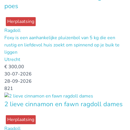
poes
Herplaatsing
Ragdoll
Foxy is een aanhankelijke pluizenbol van 5 kg die een
rustig en liefdevol huis zoekt om spinnend op je buik te
liggen
Utrecht
€
300,00
30-07-2026
28-09-2026
821
2 lieve cinnamon en fawn ragdoll dames
Herplaatsing
Ragdoll