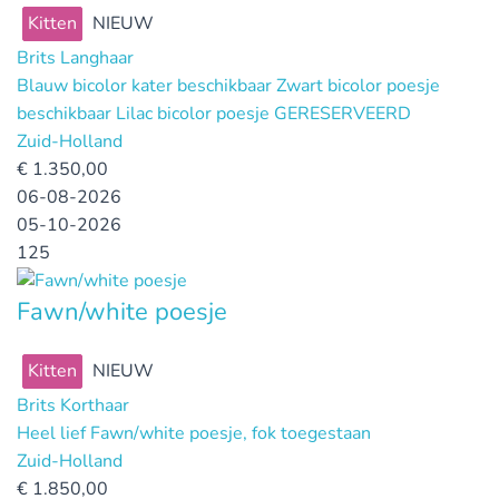
Kitten
NIEUW
Brits Langhaar
Blauw bicolor kater beschikbaar Zwart bicolor poesje
beschikbaar Lilac bicolor poesje GERESERVEERD
Zuid-Holland
€
1.350,00
06-08-2026
05-10-2026
125
Fawn/white poesje
Kitten
NIEUW
Brits Korthaar
Heel lief Fawn/white poesje, fok toegestaan
Zuid-Holland
€
1.850,00