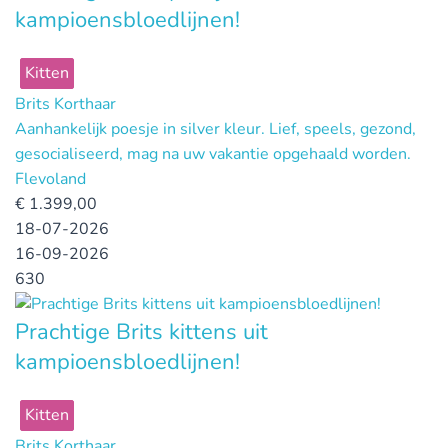
kampioensbloedlijnen!
Kitten
Brits Korthaar
Aanhankelijk poesje in silver kleur. Lief, speels, gezond,
gesocialiseerd, mag na uw vakantie opgehaald worden.
Flevoland
€
1.399,00
18-07-2026
16-09-2026
630
Prachtige Brits kittens uit
kampioensbloedlijnen!
Kitten
Brits Korthaar