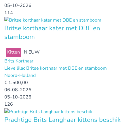
05-10-2026
114
Britse korthaar kater met DBE en
stamboom
Kitten
NIEUW
Brits Korthaar
Lieve lilac Britse korthaar met DBE en stamboom
Noord-Holland
€
1.500,00
06-08-2026
05-10-2026
126
Prachtige Brits Langhaar kittens beschik