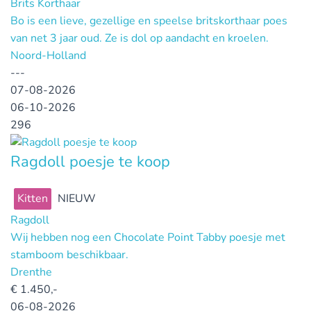
Brits Korthaar
Bo is een lieve, gezellige en speelse britskorthaar poes
van net 3 jaar oud. Ze is dol op aandacht en kroelen.
Noord-Holland
---
07-08-2026
06-10-2026
296
Ragdoll poesje te koop
Kitten
NIEUW
Ragdoll
Wij hebben nog een Chocolate Point Tabby poesje met
stamboom beschikbaar.
Drenthe
€
1.450,-
06-08-2026