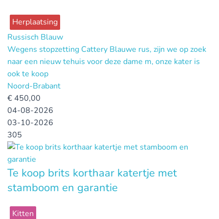
Herplaatsing
Russisch Blauw
Wegens stopzetting Cattery Blauwe rus, zijn we op zoek
naar een nieuw tehuis voor deze dame m, onze kater is
ook te koop
Noord-Brabant
€
450,00
04-08-2026
03-10-2026
305
Te koop brits korthaar katertje met
stamboom en garantie
Kitten