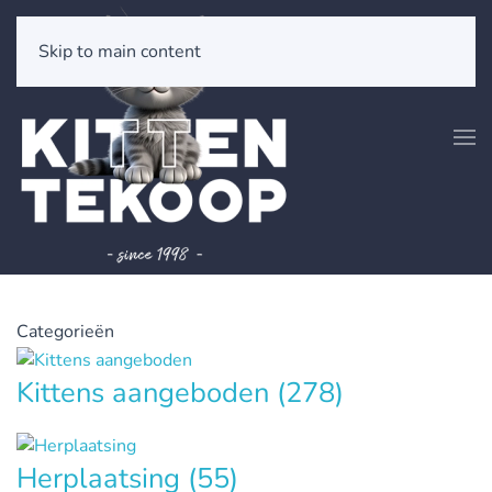
Skip to main content
Categorieën
Kittens aangeboden
(278)
Herplaatsing
(55)