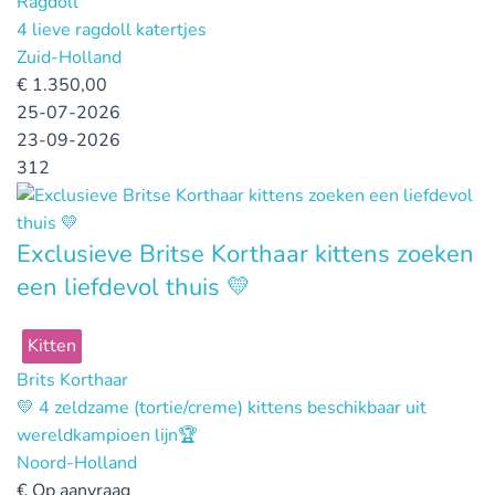
Ragdoll
4 lieve ragdoll katertjes
Zuid-Holland
€
1.350,00
25-07-2026
23-09-2026
312
Exclusieve Britse Korthaar kittens zoeken
een liefdevol thuis 💛
Kitten
Brits Korthaar
💛 4 zeldzame (tortie/creme) kittens beschikbaar uit
wereldkampioen lijn🏆
Noord-Holland
€
Op aanvraag