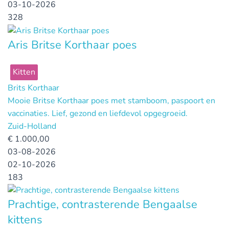
03-10-2026
328
Aris Britse Korthaar poes
Kitten
Brits Korthaar
Mooie Britse Korthaar poes met stamboom, paspoort en
vaccinaties. Lief, gezond en liefdevol opgegroeid.
Zuid-Holland
€
1.000,00
03-08-2026
02-10-2026
183
Prachtige, contrasterende Bengaalse
kittens