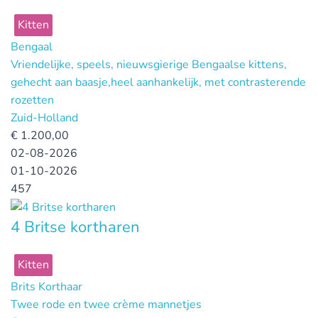
Kitten
Bengaal
Vriendelijke, speels, nieuwsgierige Bengaalse kittens,
gehecht aan baasje,heel aanhankelijk, met contrasterende
rozetten
Zuid-Holland
€
1.200,00
02-08-2026
01-10-2026
457
4 Britse kortharen
Kitten
Brits Korthaar
Twee rode en twee crème mannetjes