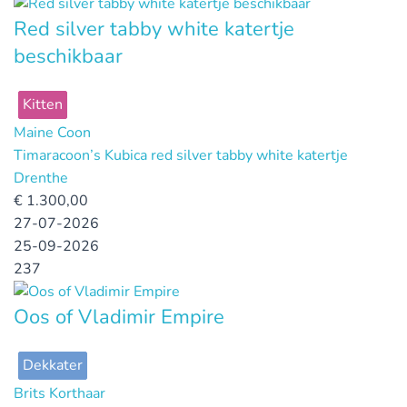
Red silver tabby white katertje
beschikbaar
Kitten
Maine Coon
Timaracoon’s Kubica red silver tabby white katertje
Drenthe
€
1.300,00
27-07-2026
25-09-2026
237
Oos of Vladimir Empire
Dekkater
Brits Korthaar