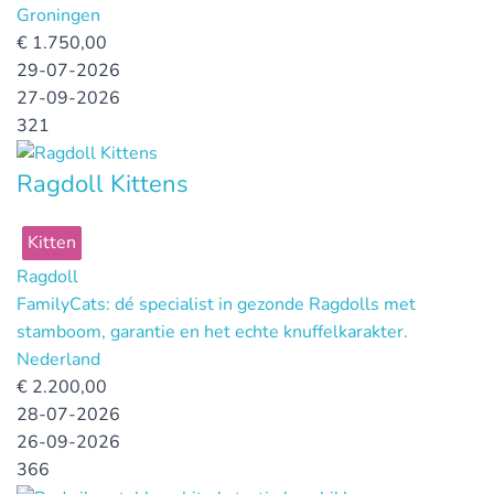
Groningen
€
1.750,00
29-07-2026
27-09-2026
321
Ragdoll Kittens
Kitten
Ragdoll
FamilyCats: dé specialist in gezonde Ragdolls met
stamboom, garantie en het echte knuffelkarakter.
Nederland
€
2.200,00
28-07-2026
26-09-2026
366