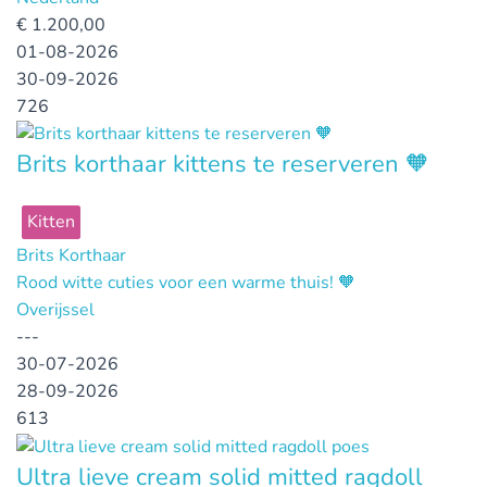
€
1.200,00
01-08-2026
30-09-2026
726
Brits korthaar kittens te reserveren 🧡
Kitten
Brits Korthaar
Rood witte cuties voor een warme thuis! 🧡
Overijssel
---
30-07-2026
28-09-2026
613
Ultra lieve cream solid mitted ragdoll