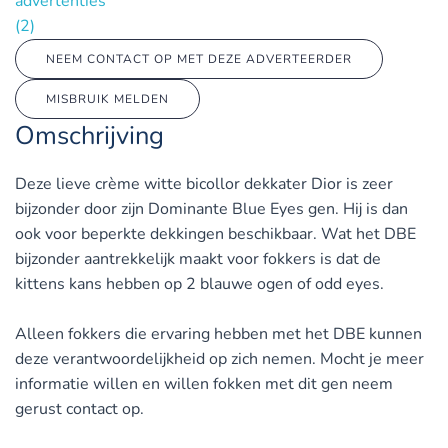
advertenties
(2)
NEEM CONTACT OP MET DEZE ADVERTEERDER
MISBRUIK MELDEN
Omschrijving
Deze lieve crème witte bicollor dekkater Dior is zeer
bijzonder door zijn Dominante Blue Eyes gen. Hij is dan
ook voor beperkte dekkingen beschikbaar. Wat het DBE
bijzonder aantrekkelijk maakt voor fokkers is dat de
kittens kans hebben op 2 blauwe ogen of odd eyes.
Alleen fokkers die ervaring hebben met het DBE kunnen
deze verantwoordelijkheid op zich nemen. Mocht je meer
informatie willen en willen fokken met dit gen neem
gerust contact op.