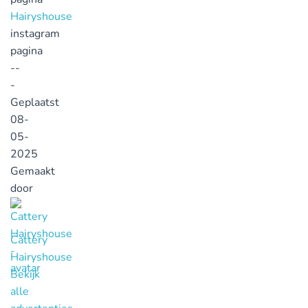
Hairyshouse
instagram
pagina
--
-
Geplaatst
08-
05-
2025
Gemaakt
door
Cattery
Hairyshouse
Bekijk
alle