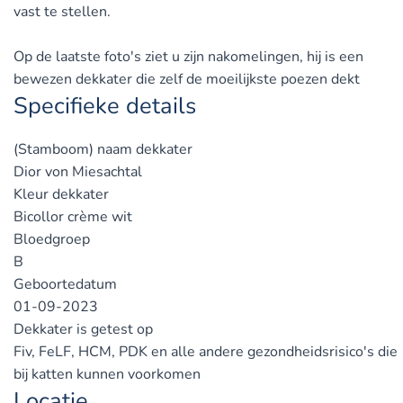
vast te stellen.
Op de laatste foto's ziet u zijn nakomelingen, hij is een
bewezen dekkater die zelf de moeilijkste poezen dekt
Specifieke details
(Stamboom) naam dekkater
Dior von Miesachtal
Kleur dekkater
Bicollor crème wit
Bloedgroep
B
Geboortedatum
01-09-2023
Dekkater is getest op
Fiv, FeLF, HCM, PDK en alle andere gezondheidsrisico's die
bij katten kunnen voorkomen
Locatie