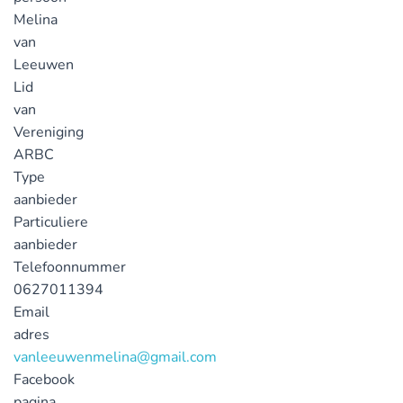
Melina
van
Leeuwen
Lid
van
Vereniging
ARBC
Type
aanbieder
Particuliere
aanbieder
Telefoonnummer
0627011394
Email
adres
vanleeuwenmelina@gmail.com
Facebook
pagina