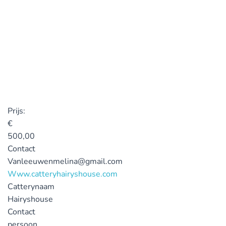
Prijs:
€
500,00
Contact
Vanleeuwenmelina@gmail.com
Www.catteryhairyshouse.com
Catterynaam
Hairyshouse
Contact
persoon