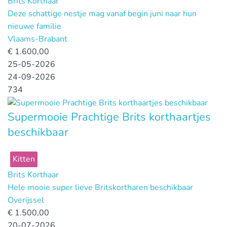
Brits Korthaar
Deze schattige nestje mag vanaf begin juni naar hun
nieuwe familie
Vlaams-Brabant
€
1.600,00
25-05-2026
24-09-2026
734
Supermooie Prachtige Brits korthaartjes
beschikbaar
Kitten
Brits Korthaar
Hele mooie super lieve Britskortharen beschikbaar
Overijssel
€
1.500,00
20-07-2026