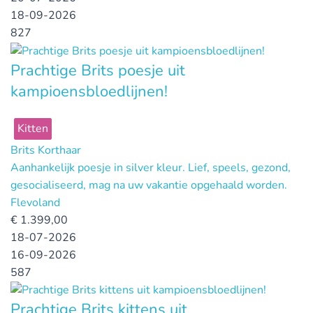
18-09-2026
827
Prachtige Brits poesje uit
kampioensbloedlijnen!
Kitten
Brits Korthaar
Aanhankelijk poesje in silver kleur. Lief, speels, gezond,
gesocialiseerd, mag na uw vakantie opgehaald worden.
Flevoland
€
1.399,00
18-07-2026
16-09-2026
587
Prachtige Brits kittens uit