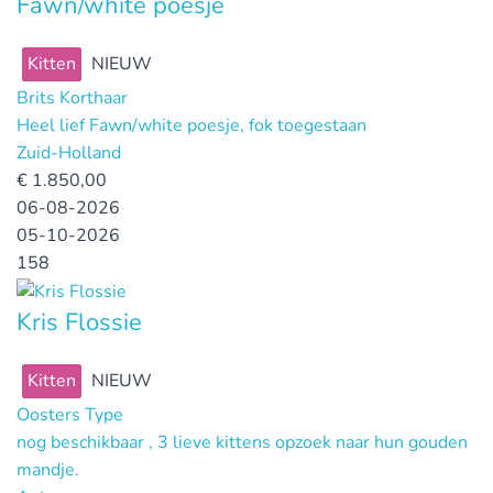
Fawn/white poesje
Kitten
NIEUW
Brits Korthaar
Heel lief Fawn/white poesje, fok toegestaan
Zuid-Holland
€
1.850,00
06-08-2026
05-10-2026
158
Kris Flossie
Kitten
NIEUW
Oosters Type
nog beschikbaar , 3 lieve kittens opzoek naar hun gouden
mandje.