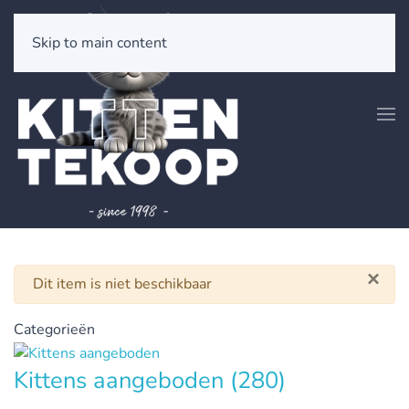
Skip to main content
×
Waarschuwing
Dit item is niet beschikbaar
Categorieën
Kittens aangeboden
(280)