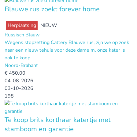
Blauwe rus zoekt forever home
Herplaatsing
NIEUW
Russisch Blauw
Wegens stopzetting Cattery Blauwe rus, zijn we op zoek
naar een nieuw tehuis voor deze dame m, onze kater is
ook te koop
Noord-Brabant
€
450,00
04-08-2026
03-10-2026
198
Te koop brits korthaar katertje met
stamboom en garantie