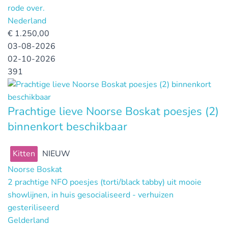
rode over.
Nederland
€
1.250,00
03-08-2026
02-10-2026
391
Prachtige lieve Noorse Boskat poesjes (2)
binnenkort beschikbaar
Kitten
NIEUW
Noorse Boskat
2 prachtige NFO poesjes (torti/black tabby) uit mooie
showlijnen, in huis gesocialiseerd - verhuizen
gesteriliseerd
Gelderland