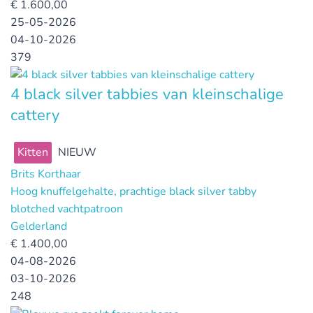
€
1.600,00
25-05-2026
04-10-2026
379
4 black silver tabbies van kleinschalige
cattery
Kitten
NIEUW
Brits Korthaar
Hoog knuffelgehalte, prachtige black silver tabby
blotched vachtpatroon
Gelderland
€
1.400,00
04-08-2026
03-10-2026
248