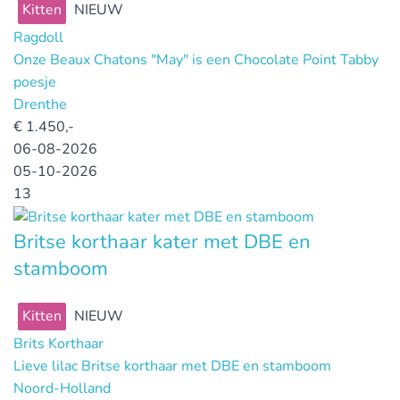
Kitten
NIEUW
Ragdoll
Onze Beaux Chatons "May" is een Chocolate Point Tabby
poesje
Drenthe
€
1.450,-
06-08-2026
05-10-2026
13
Britse korthaar kater met DBE en
stamboom
Kitten
NIEUW
Brits Korthaar
Lieve lilac Britse korthaar met DBE en stamboom
Noord-Holland