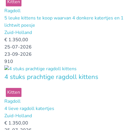
Kitten
Ragdoll
5 leuke kittens te koop waarvan 4 donkere katertjes en 1
lichtwit poesje
Zuid-Holland
€
1.350,00
25-07-2026
23-09-2026
910
4 stuks prachtige ragdoll kittens
Kitten
Ragdoll
4 lieve ragdoll katertjes
Zuid-Holland
€
1.350,00