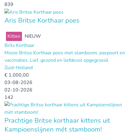
839
Aris Britse Korthaar poes
Kitten
NIEUW
Brits Korthaar
Mooie Britse Korthaar poes met stamboom, paspoort en
vaccinaties. Lief, gezond en liefdevol opgegroeid.
Zuid-Holland
€
1.000,00
03-08-2026
02-10-2026
142
Prachtige Britse korthaar kittens uit
Kampioenslijnen mét stamboom!