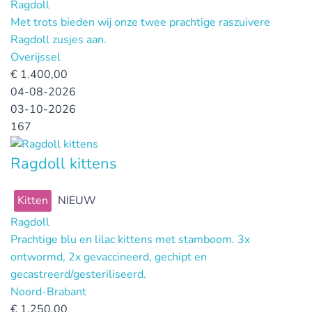
Ragdoll
Met trots bieden wij onze twee prachtige raszuivere
Ragdoll zusjes aan.
Overijssel
€
1.400,00
04-08-2026
03-10-2026
167
Ragdoll kittens
Kitten
NIEUW
Ragdoll
Prachtige blu en lilac kittens met stamboom. 3x
ontwormd, 2x gevaccineerd, gechipt en
gecastreerd/gesteriliseerd.
Noord-Brabant
€
1.250,00