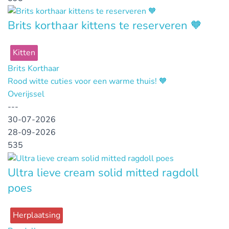
Brits korthaar kittens te reserveren 🧡
Kitten
Brits Korthaar
Rood witte cuties voor een warme thuis! 🧡
Overijssel
---
30-07-2026
28-09-2026
535
Ultra lieve cream solid mitted ragdoll
poes
Herplaatsing