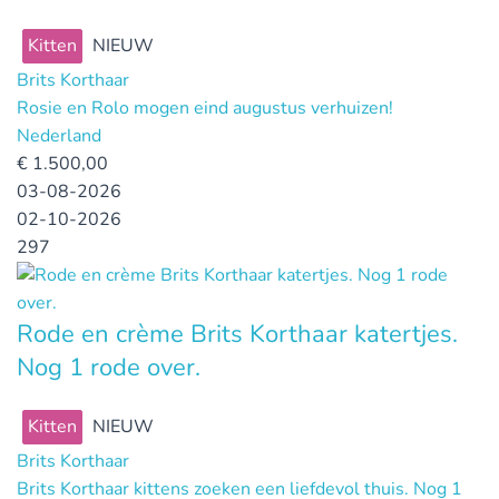
Kitten
NIEUW
Brits Korthaar
Rosie en Rolo mogen eind augustus verhuizen!
Nederland
€
1.500,00
03-08-2026
02-10-2026
297
Rode en crème Brits Korthaar katertjes.
Nog 1 rode over.
Kitten
NIEUW
Brits Korthaar
Brits Korthaar kittens zoeken een liefdevol thuis. Nog 1