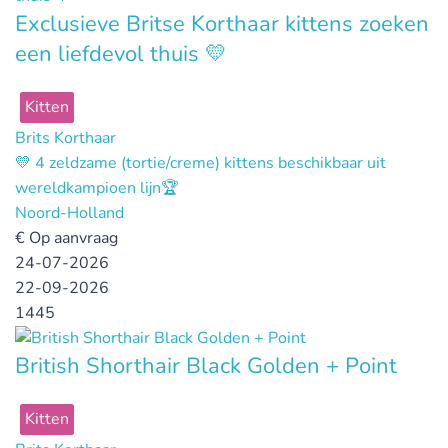
Exclusieve Britse Korthaar kittens zoeken
een liefdevol thuis 💛
Kitten
Brits Korthaar
💛 4 zeldzame (tortie/creme) kittens beschikbaar uit
wereldkampioen lijn🏆
Noord-Holland
€
Op aanvraag
24-07-2026
22-09-2026
1445
British Shorthair Black Golden + Point
Kitten