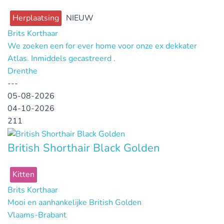
Herplaatsing
NIEUW
Brits Korthaar
We zoeken een for ever home voor onze ex dekkater
Atlas. Inmiddels gecastreerd .
Drenthe
---
05-08-2026
04-10-2026
211
British Shorthair Black Golden
Kitten
Brits Korthaar
Mooi en aanhankelijke British Golden
Vlaams-Brabant