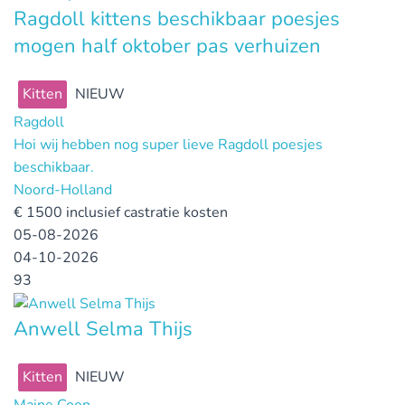
Ragdoll kittens beschikbaar poesjes
mogen half oktober pas verhuizen
Kitten
NIEUW
Ragdoll
Hoi wij hebben nog super lieve Ragdoll poesjes
beschikbaar.
Noord-Holland
€
1500 inclusief castratie kosten
05-08-2026
04-10-2026
93
Anwell Selma Thijs
Kitten
NIEUW