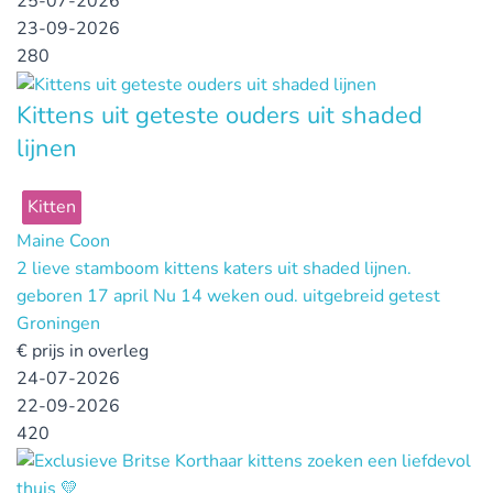
25-07-2026
23-09-2026
280
Kittens uit geteste ouders uit shaded
lijnen
Kitten
Maine Coon
2 lieve stamboom kittens katers uit shaded lijnen.
geboren 17 april Nu 14 weken oud. uitgebreid getest
Groningen
€
prijs in overleg
24-07-2026
22-09-2026
420