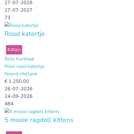
27-07-2026
27-07-2027
73
Rood katertje
Kitten
Brits Korthaar
Mooi rood katertje
Noord-Holland
€
1.250,00
26-07-2026
24-09-2026
484
5 mooie ragdoll kittens