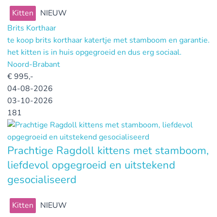
Kitten
NIEUW
Brits Korthaar
te koop brits korthaar katertje met stamboom en garantie.
het kitten is in huis opgegroeid en dus erg sociaal.
Noord-Brabant
€
995,-
04-08-2026
03-10-2026
181
Prachtige Ragdoll kittens met stamboom,
liefdevol opgegroeid en uitstekend
gesocialiseerd
Kitten
NIEUW