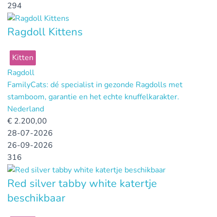
294
Ragdoll Kittens
Kitten
Ragdoll
FamilyCats: dé specialist in gezonde Ragdolls met
stamboom, garantie en het echte knuffelkarakter.
Nederland
€
2.200,00
28-07-2026
26-09-2026
316
Red silver tabby white katertje
beschikbaar