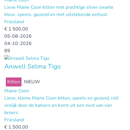
Maine Coon
Lieve Maine Coon kitten met prachtige silver‑zwarte
kleur, speels, gezond en met uitstekende eetlust.
Friesland
€
1.500,00
05-08-2026
04-10-2026
89
Anwell Selma Tigo
Kitten
NIEUW
Maine Coon
Lieve, kleine Maine Coon kitten, speels en gezond, rolt
vrolijk door de kamers en komt uit een nest van vier
broers.
Friesland
€
1.500,00