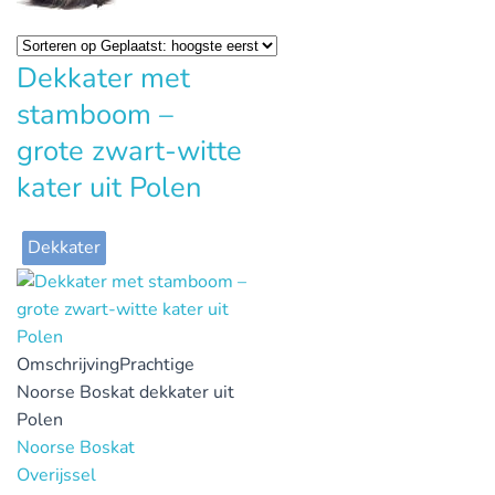
Dekkater met
stamboom –
grote zwart-witte
kater uit Polen
Dekkater
Omschrijving
Prachtige
Noorse Boskat dekkater uit
Polen
Noorse Boskat
Overijssel