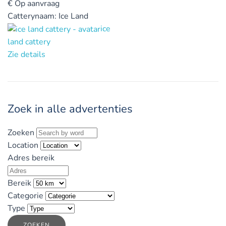
€
Op aanvraag
Catterynaam:
Ice Land
ice
land cattery
Zie details
Zoek in alle advertenties
Zoeken
Location
Adres bereik
Bereik
Categorie
Type
ZOEKEN