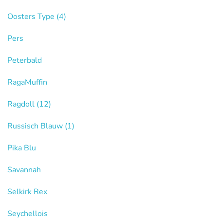
Oosters Type
(4)
Pers
Peterbald
RagaMuffin
Ragdoll
(12)
Russisch Blauw
(1)
Pika Blu
Savannah
Selkirk Rex
Seychellois