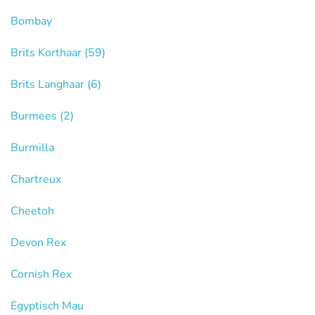
Bombay
Brits Korthaar
(59)
Brits Langhaar
(6)
Burmees
(2)
Burmilla
Chartreux
Cheetoh
Devon Rex
Cornish Rex
Egyptisch Mau